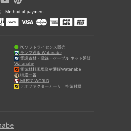
ethod of payment
PCソフトライセンス販売
ランプ通販 Watanabe
電設資材・電線・ケーブル ネット通販
Watanabe
電気材料現場資材通販Watanabe
特選一番
MUSIC WORLD
デオファクターカーサ 空気触媒
abe