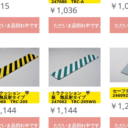
247080 TRC-A
15
￥1,
￥1,036
だいま品切れ中です。
ただいま品切れ中です。
ただ
セーフ
クッション 平
トラクッション 平
24609
無反射タイプ
板 無反射タイプ
060 TRC-205
247062 TRC-205WG
￥1,
,144
￥1,144
だいま品切れ中です。
ただいま品切れ中です。
ただ