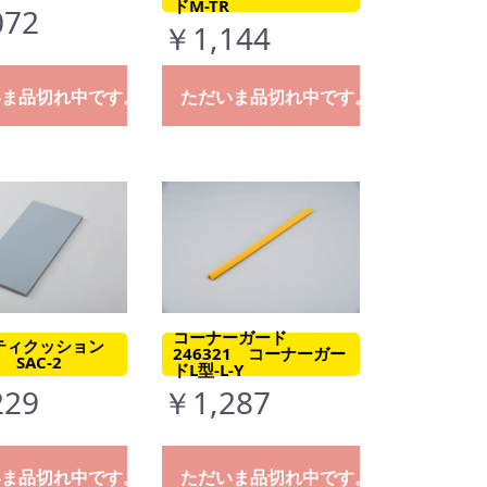
ドM-TR
072
￥1,144
いま品切れ中です。
ただいま品切れ中です。
コーナーガード
ティクッション
246321 コーナーガー
2 SAC-2
ドL型-L-Y
229
￥1,287
いま品切れ中です。
ただいま品切れ中です。