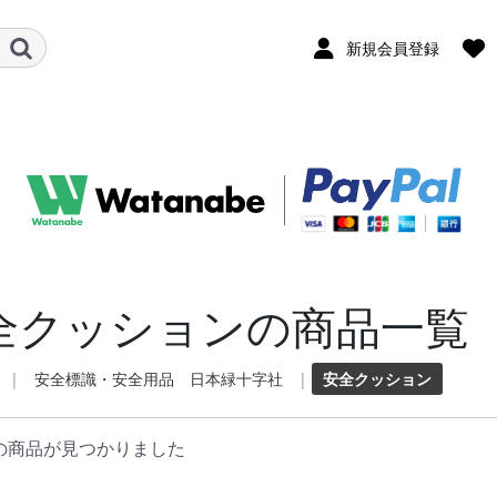
新規会員登録
全クッションの商品一覧
|
安全標識・安全用品 日本緑十字社
|
安全クッション
の商品が見つかりました