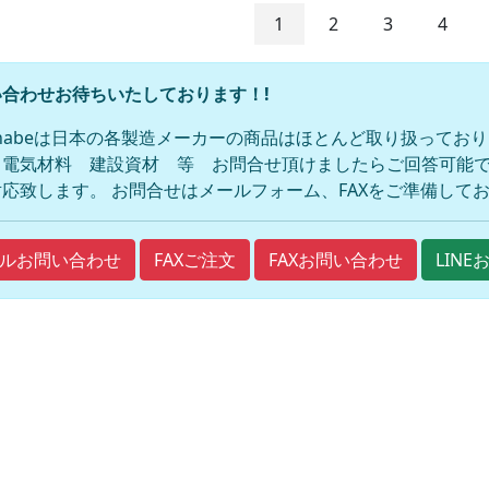
1
2
3
4
合わせお待ちいたしております！!
anabeは日本の各製造メーカーの商品はほとんど取り扱ってお
 電気材料 建設資材 等 お問合せ頂けましたらご回答可能で
応致します。 お問合せはメールフォーム、FAXをご準備して
FAXご注文
FAXお問い合わせ
ルお問い合わせ
LIN