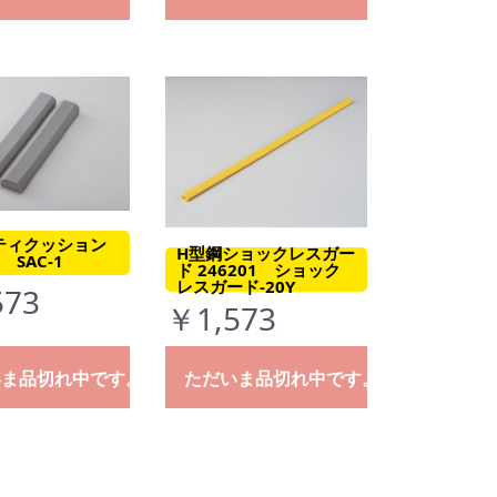
ティクッション
H型鋼ショックレスガー
1 SAC-1
ド 246201 ショック
レスガード-20Y
573
￥1,573
いま品切れ中です。
ただいま品切れ中です。