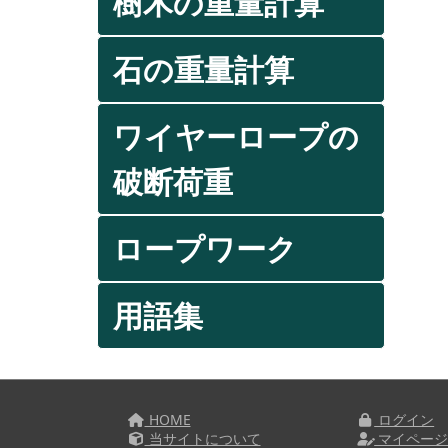
樹木の重量計算
石の重量計算
ワイヤーロープの
破断荷重
ロープワーク
用語集
HOME
ログイン
当サイトについて
マイペー