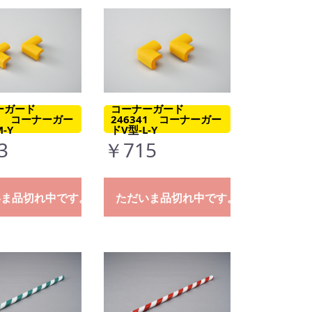
ーガード
コーナーガード
31 コーナーガー
246341 コーナーガー
-Y
ドV型-L-Y
3
￥715
いま品切れ中です。
ただいま品切れ中です。