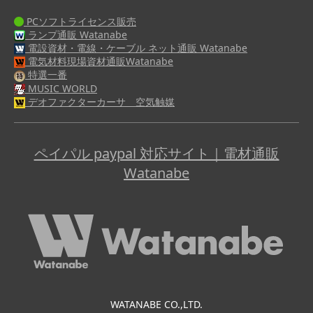
PCソフトライセンス販売
ランプ通販 Watanabe
電設資材・電線・ケーブル ネット通販 Watanabe
電気材料現場資材通販Watanabe
特選一番
MUSIC WORLD
デオファクターカーサ 空気触媒
ペイパル paypal 対応サイト｜電材通販
Watanabe
WATANABE CO.,LTD.