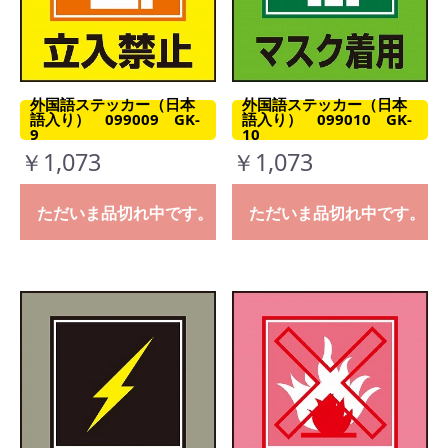
外国語ステッカー（日本
外国語ステッカー（日本
語入り） 099009 GK-
語入り） 099010 GK-
9
10
￥1,073
￥1,073
ただいま品切れ中です。
ただいま品切れ中です。