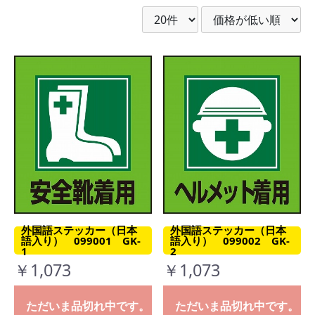
外国語ステッカー（日本
外国語ステッカー（日本
語入り） 099001 GK-
語入り） 099002 GK-
1
2
￥1,073
￥1,073
ただいま品切れ中です。
ただいま品切れ中です。