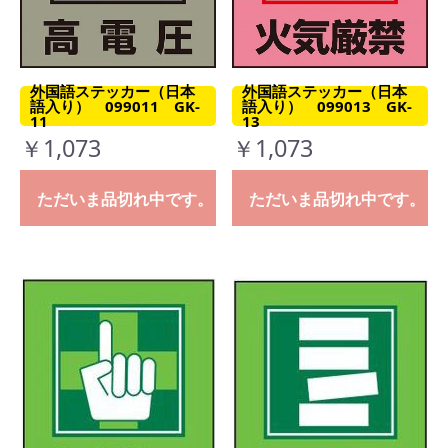
外国語ステッカー（日本
外国語ステッカー（日本
語入り） 099011 GK-
語入り） 099013 GK-
11
13
￥1,073
￥1,073
ただいま品切れ中です。
ただいま品切れ中です。