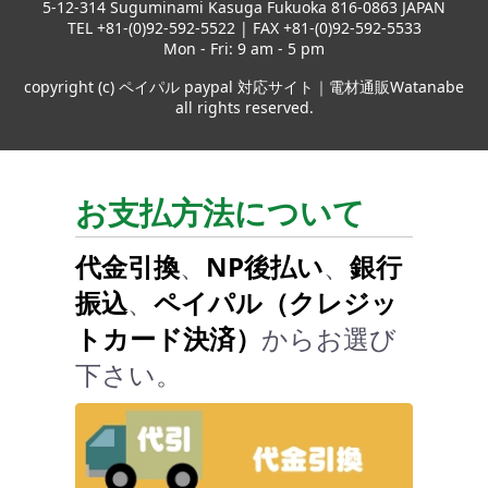
5-12-314 Suguminami Kasuga Fukuoka 816-0863 JAPAN
TEL +81-(0)92-592-5522 | FAX +81-(0)92-592-5533
Mon - Fri: 9 am - 5 pm
copyright (c) ペイパル paypal 対応サイト｜電材通販Watanabe
all rights reserved.
お支払方法について
代金引換
、
NP後払い
、
銀行
振込
、
ペイパル（クレジッ
トカード決済）
からお選び
下さい。