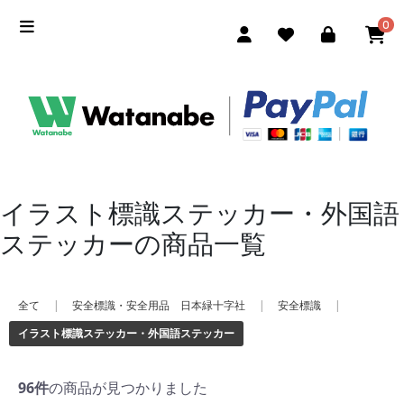
0
イラスト標識ステッカー・外国語
ステッカーの商品一覧
全て
|
安全標識・安全用品 日本緑十字社
|
安全標識
|
イラスト標識ステッカー・外国語ステッカー
96件
の商品が見つかりました