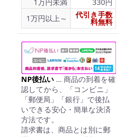
1万円未満
330円
代引き手数
1万円以上～
料無料
NP後払い
… 商品の到着を確
認してから、「コンビニ」
「郵便局」「銀行」で後払
いできる安心・簡単な決済
方法です。
請求書は、商品とは別に郵