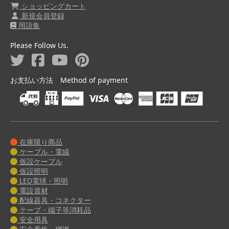
ショッピングカート
新規会員登録
用語集
Please Follow Us.
お支払い方法 Method of payment
在庫限り商品
ケーブル・電線
仮設ケーブル
仮設照明
LED電球・照明
電設資材
配線器具・コネクター
テープ・端子等消耗品
安全用具