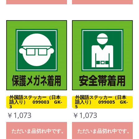
外国語ステッカー（日本
外国語ステッカー（日本
語入り） 099003 GK-
語入り） 099005 GK-
3
5
￥1,073
￥1,073
ただいま品切れ中です。
ただいま品切れ中です。