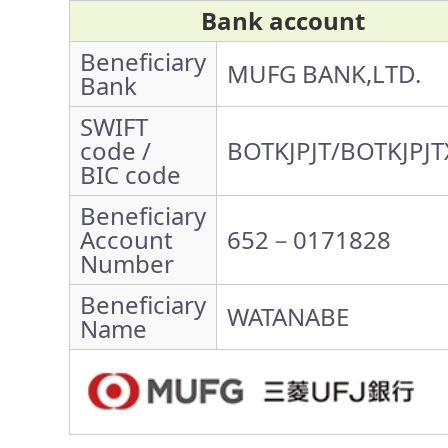
Bank account
Beneficiary
MUFG BANK,LTD.
Bank
SWIFT
code /
BOTKJPJT/BOTKJPJT
BIC code
Beneficiary
Account
652－0171828
Number
Beneficiary
WATANABE
Name