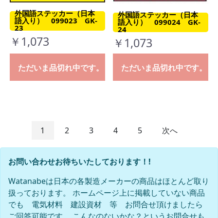
外国語ステッカー（日本
外国語ステッカー（日本
語入り） 099023 GK-
語入り） 099024 GK-
23
24
￥1,073
￥1,073
ただいま品切れ中です。
ただいま品切れ中です。
1
2
3
4
5
次へ
お問い合わせお待ちいたしております！!
Watanabeは日本の各製造メーカーの商品はほとんど取り
扱っております。 ホームページ上に掲載していない商品
でも 電気材料 建設資材 等 お問合せ頂けましたら
ご回答可能です。 こんなのないかな？というお問合せも