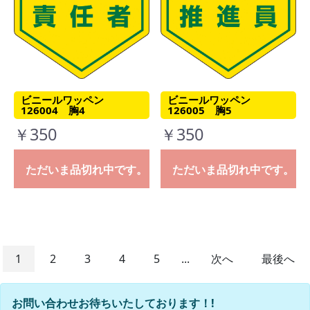
ビニールワッペン
ビニールワッペン
126004 胸4
126005 胸5
￥350
￥350
ただいま品切れ中です。
ただいま品切れ中です。
1
2
3
4
5
...
次へ
最後へ
お問い合わせお待ちいたしております！!