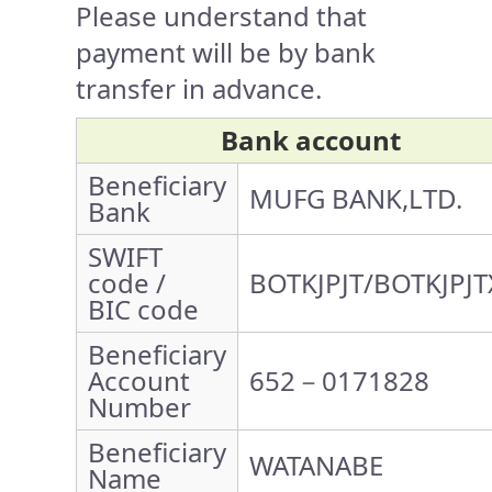
Please understand that
payment will be by bank
transfer in advance.
Bank account
Beneficiary
MUFG BANK,LTD.
Bank
SWIFT
code /
BOTKJPJT/BOTKJPJT
BIC code
Beneficiary
Account
652－0171828
Number
Beneficiary
WATANABE
Name