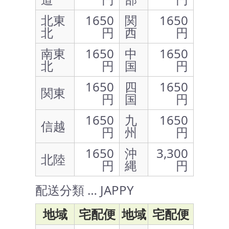
北東
1650
関
1650
北
円
西
円
南東
1650
中
1650
北
円
国
円
1650
四
1650
関東
円
国
円
1650
九
1650
信越
円
州
円
1650
沖
3,300
北陸
円
縄
円
配送分類 … JAPPY
地域
宅配便
地域
宅配便