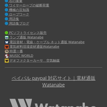
石の重量
ワイヤーロープの破断荷重
機械の豆知識
ロープワーク
用語集
用語集ブログ
PCソフトライセンス販売
ランプ通販 Watanabe
電設資材・電線・ケーブル ネット通販 Watanabe
電気材料現場資材通販Watanabe
特選一番
MUSIC WORLD
デオファクターカーサ 空気触媒
ペイパル paypal 対応サイト｜電材通販
Watanabe