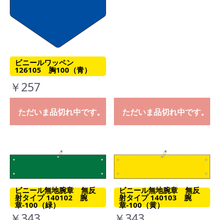
ビニールワッペン
126105 胸100（青）
￥257
ただいま品切れ中です。
ただいま品切れ中です。
ビニール無地腕章 無反
ビニール無地腕章 無反
射タイプ 140102 腕
射タイプ 140103 腕
章-100（緑）
章-100（黄）
￥343
￥343