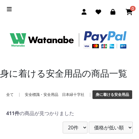
0
身に着ける安全用品の商品一覧
全て
|
安全標識・安全用品 日本緑十字社
|
身に着ける安全用品
411件
の商品が見つかりました