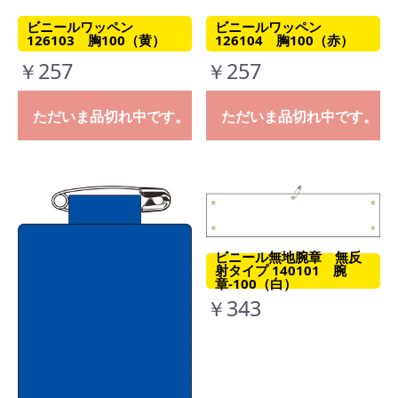
ビニールワッペン
ビニールワッペン
126103 胸100（黄）
126104 胸100（赤）
￥257
￥257
ただいま品切れ中です。
ただいま品切れ中です。
ビニール無地腕章 無反
射タイプ 140101 腕
章-100（白）
￥343