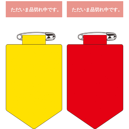
ただいま品切れ中です。
ただいま品切れ中です。