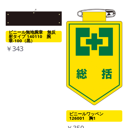
ビニール無地腕章 無反
射タイプ 140110 腕
章-100（黒）
￥343
ビニールワッペン
126001 胸1
￥350