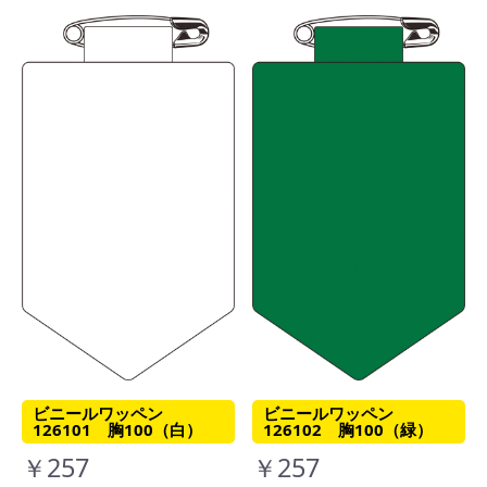
ビニールワッペン
ビニールワッペン
126101 胸100（白）
126102 胸100（緑）
￥257
￥257