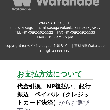
WATANABE CO.,LTD.
5-12-314 Suguminami Kasuga Fukuoka 816-0863 JAPAN
TEL +81-(0)92-592-5522 | FAX +81-(0)92-592-5533
Mon - Fri: 9 am - 5 pm
copyright (c) ペイパル paypal 対応サイト｜電材通販Watanabe
all rights reserved.
お支払方法について
代金引換
、
NP後払い
、
銀行
振込
、
ペイパル（クレジッ
トカード決済）
からお選び