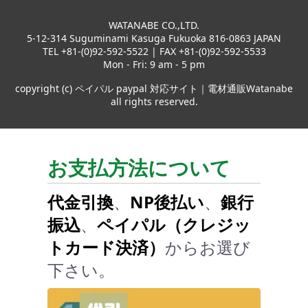
WATANABE CO.,LTD.
5-12-314 Suguminami Kasuga Fukuoka 816-0863 JAPAN
TEL +81-(0)92-592-5522 | FAX +81-(0)92-592-5533
Mon - Fri: 9 am - 5 pm
copyright (c) ペイパル paypal 対応サイト｜電材通販Watanabe
all rights reserved.
お支払方法について
代金引換
、
NP後払い
、
銀行
振込
、
ペイパル（クレジッ
トカード決済）
からお選び
下さい。