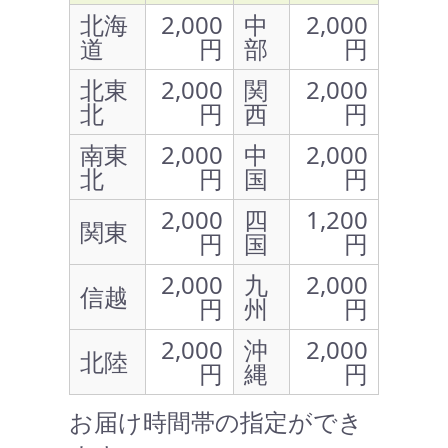
北海
2,000
中
2,000
道
円
部
円
北東
2,000
関
2,000
北
円
西
円
南東
2,000
中
2,000
北
円
国
円
2,000
四
1,200
関東
円
国
円
2,000
九
2,000
信越
円
州
円
2,000
沖
2,000
北陸
円
縄
円
お届け時間帯の指定ができ