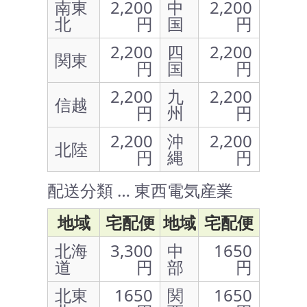
南東
2,200
中
2,200
北
円
国
円
2,200
四
2,200
関東
円
国
円
2,200
九
2,200
信越
円
州
円
2,200
沖
2,200
北陸
円
縄
円
配送分類 … 東西電気産業
地域
宅配便
地域
宅配便
北海
3,300
中
1650
道
円
部
円
北東
1650
関
1650