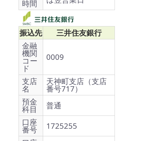
時間
振込先
三井住友銀行
金融
機関
0009
コー
ド
支店
天神町支店（支店
名
番号717）
預金
普通
科目
口座
1725255
番号