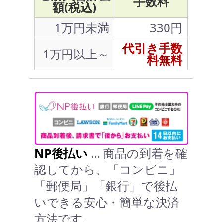
手数料
額(税込)
1万円未満
330円
代引き手数
1万円以上～
料無料
NP後払い
… 商品の到着を確
認してから、「コンビニ」
「郵便局」「銀行」で後払
いできる安心・簡単な決済
方法です。