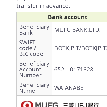
transfer in advance.
Bank account
Beneficiary
MUFG BANK,LTD.
Bank
SWIFT
code /
BOTKJPJT/BOTKJPJT
BIC code
Beneficiary
Account
652－0171828
Number
Beneficiary
WATANABE
Name