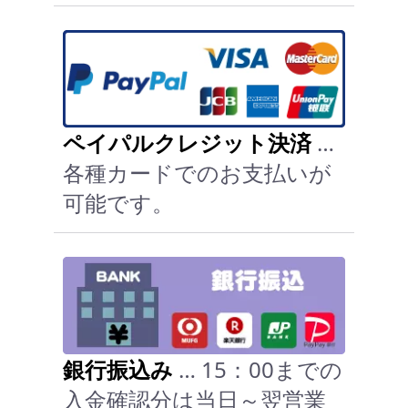
ペイパルクレジット決済
…
各種カードでのお支払いが
可能です。
銀行振込み
… 15：00までの
入金確認分は当日～翌営業