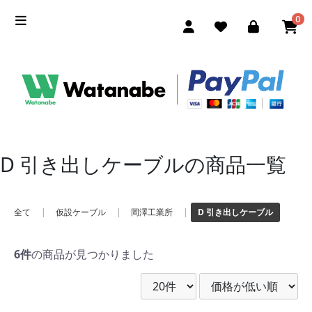
0
D 引き出しケーブルの商品一覧
全て
|
仮設ケーブル
|
岡澤工業所
|
D 引き出しケーブル
6件
の商品が見つかりました