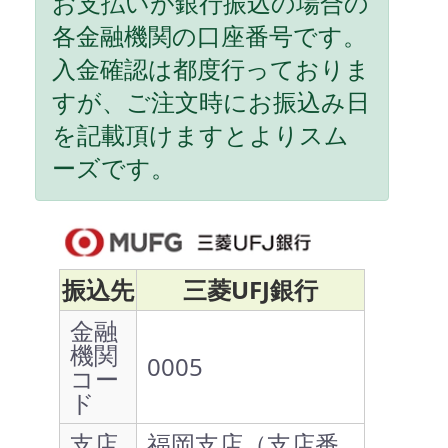
お支払いが銀行振込の場合の
各金融機関の口座番号です。
入金確認は都度行っておりま
すが、ご注文時にお振込み日
を記載頂けますとよりスム
ーズです。
振込先
三菱UFJ銀行
金融
機関
0005
コー
ド
支店
福岡支店（支店番