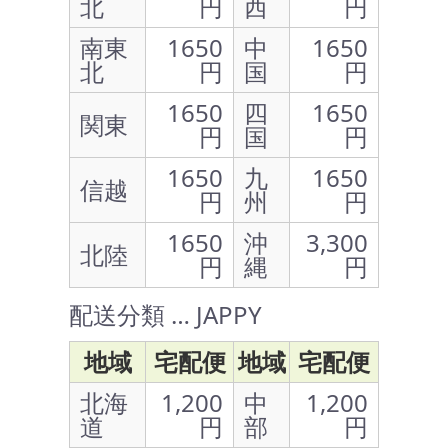
北
円
西
円
南東
1650
中
1650
北
円
国
円
1650
四
1650
関東
円
国
円
1650
九
1650
信越
円
州
円
1650
沖
3,300
北陸
円
縄
円
配送分類 … JAPPY
地域
宅配便
地域
宅配便
北海
1,200
中
1,200
道
円
部
円