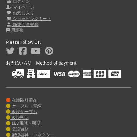
ログイン
マイページ
お気に入り
ショッピングカート
新規会員登録
用語集
Please Follow Us.
お支払い方法 Method of payment
在庫限り商品
ケーブル・電線
仮設ケーブル
仮設照明
LED電球・照明
電設資材
配線器具・コネクター