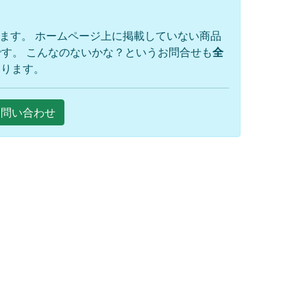
ります。 ホームページ上に掲載していない商品
す。 こんなのないかな？というお問合せも
全
おります。
Eお問い合わせ