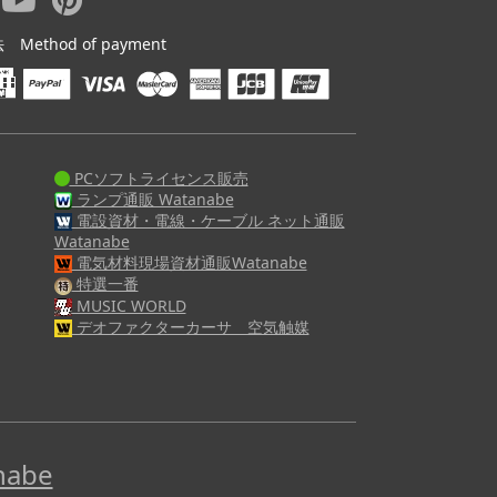
ethod of payment
PCソフトライセンス販売
ランプ通販 Watanabe
電設資材・電線・ケーブル ネット通販
Watanabe
電気材料現場資材通販Watanabe
特選一番
MUSIC WORLD
デオファクターカーサ 空気触媒
abe