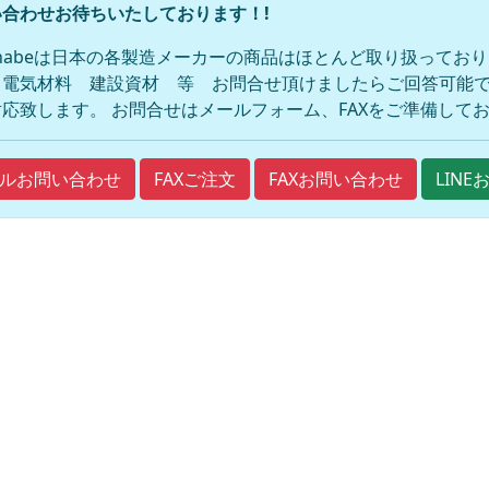
合わせお待ちいたしております！!
anabeは日本の各製造メーカーの商品はほとんど取り扱ってお
 電気材料 建設資材 等 お問合せ頂けましたらご回答可能で
応致します。 お問合せはメールフォーム、FAXをご準備して
FAXご注文
FAXお問い合わせ
ルお問い合わせ
LIN