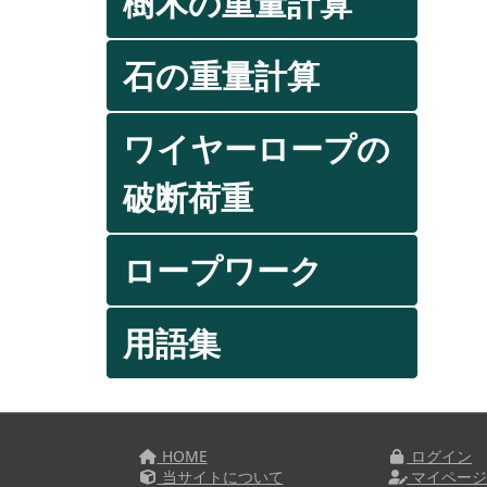
樹木の重量計算
石の重量計算
ワイヤーロープの
破断荷重
ロープワーク
用語集
HOME
ログイン
当サイトについて
マイペー