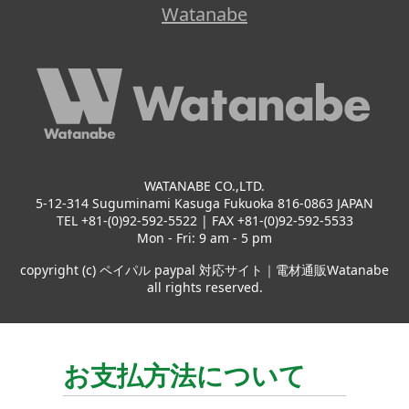
Watanabe
WATANABE CO.,LTD.
5-12-314 Suguminami Kasuga Fukuoka 816-0863 JAPAN
TEL +81-(0)92-592-5522 | FAX +81-(0)92-592-5533
Mon - Fri: 9 am - 5 pm
copyright (c) ペイパル paypal 対応サイト｜電材通販Watanabe
all rights reserved.
お支払方法について