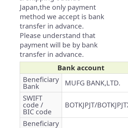
Japan,the only payment
method we accept is bank
transfer in advance.
Please understand that
payment will be by bank
transfer in advance.
Bank account
Beneficiary
MUFG BANK,LTD.
Bank
SWIFT
code /
BOTKJPJT/BOTKJPJT
BIC code
Beneficiary