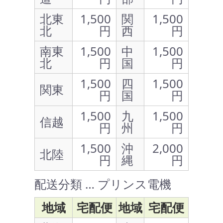
北東
1,500
関
1,500
北
円
西
円
南東
1,500
中
1,500
北
円
国
円
1,500
四
1,500
関東
円
国
円
1,500
九
1,500
信越
円
州
円
1,500
沖
2,000
北陸
円
縄
円
配送分類 … プリンス電機
地域
宅配便
地域
宅配便