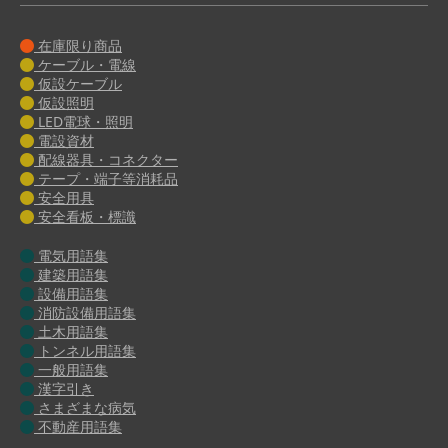
在庫限り商品
ケーブル・電線
仮設ケーブル
仮設照明
LED電球・照明
電設資材
配線器具・コネクター
テープ・端子等消耗品
安全用具
安全看板・標識
電気用語集
建築用語集
設備用語集
消防設備用語集
土木用語集
トンネル用語集
一般用語集
漢字引き
さまざまな病気
不動産用語集