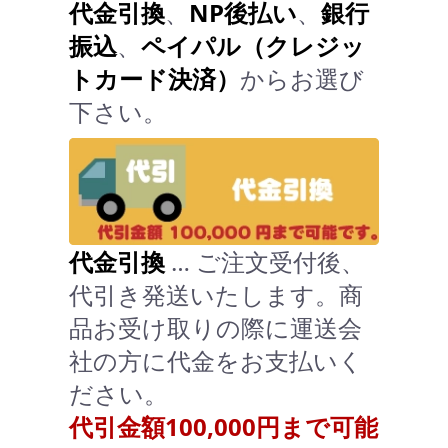
代金引換
、
NP後払い
、
銀行
振込
、
ペイパル（クレジッ
トカード決済）
からお選び
下さい。
代金引換
… ご注文受付後、
代引き発送いたします。商
品お受け取りの際に運送会
社の方に代金をお支払いく
ださい。
代引金額100,000円まで可能