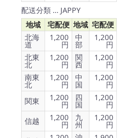
配送分類 … JAPPY
地域
宅配便
地域
宅配便
北海
1,200
中
1,200
道
円
部
円
北東
1,200
関
1,200
北
円
西
円
南東
1,200
中
1,200
北
円
国
円
1,200
四
1,200
関東
円
国
円
1,200
九
1,200
信越
円
州
円
1,200
沖
1,900