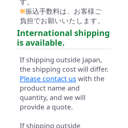
す。
※
振込手数料は、お客様ご
負担でお願いいたします。
International shipping
is available.
If shipping outside Japan,
the shipping cost will differ.
Please contact us
with the
product name and
quantity, and we will
provide a quote.
If shipping outside