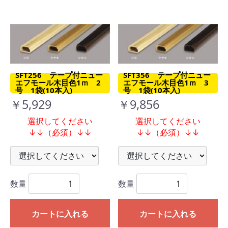
SFT256 テープ付ニュー
SFT356 テープ付ニュー
エフモール木目色1ｍ 2
エフモール木目色1ｍ 3
号 1袋(10本入)
号 1袋(10本入)
￥5,929
￥9,856
選択してください
選択してください
↓↓（必須）↓↓
↓↓（必須）↓↓
数量
数量
カートに入れる
カートに入れる