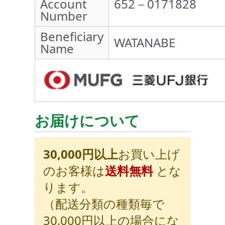
Account
652－0171828
Number
Beneficiary
WATANABE
Name
お届けについて
30,000円以上
お買い上げ
のお客様は
送料無料
とな
ります。
（配送分類の種類毎で
30,000円以上の場合にな