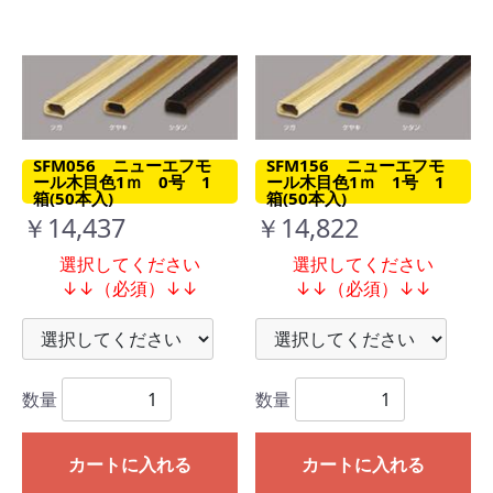
SFM056 ニューエフモ
SFM156 ニューエフモ
ール木目色1ｍ 0号 1
ール木目色1ｍ 1号 1
箱(50本入)
箱(50本入)
￥14,437
￥14,822
選択してください
選択してください
↓↓（必須）↓↓
↓↓（必須）↓↓
数量
数量
カートに入れる
カートに入れる