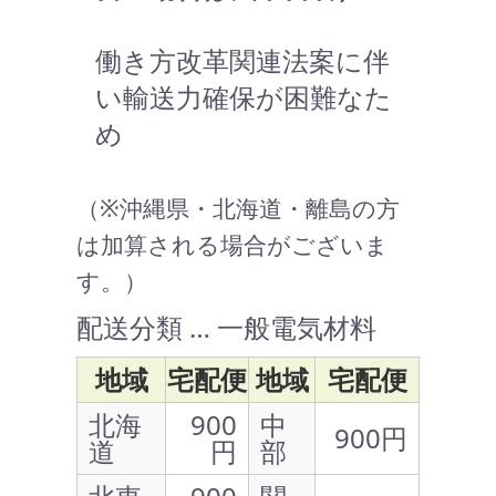
働き方改革関連法案に伴
い輸送力確保が困難なた
め
（※沖縄県・北海道・離島の方
は加算される場合がございま
す。）
配送分類 … 一般電気材料
地域
宅配便
地域
宅配便
北海
900
中
900円
道
円
部