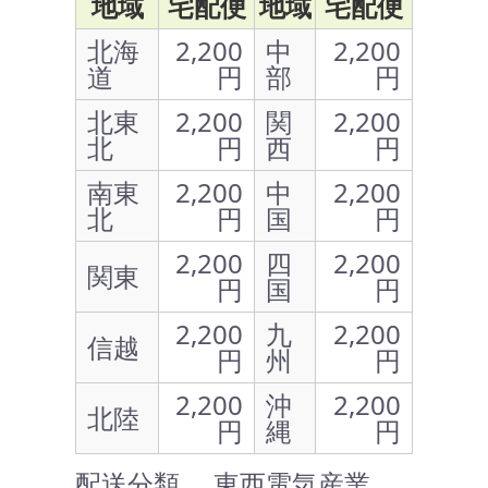
地域
宅配便
地域
宅配便
北海
2,200
中
2,200
道
円
部
円
北東
2,200
関
2,200
北
円
西
円
南東
2,200
中
2,200
北
円
国
円
2,200
四
2,200
関東
円
国
円
2,200
九
2,200
信越
円
州
円
2,200
沖
2,200
北陸
円
縄
円
配送分類 … 東西電気産業