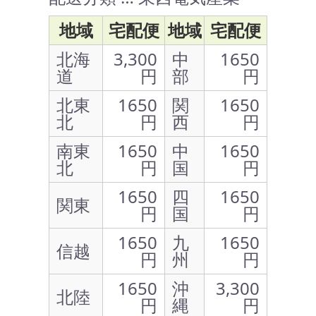
地域
宅配便
地域
宅配便
北海
3,300
中
1650
道
円
部
円
北東
1650
関
1650
北
円
西
円
南東
1650
中
1650
北
円
国
円
1650
四
1650
関東
円
国
円
1650
九
1650
信越
円
州
円
1650
沖
3,300
北陸
円
縄
円