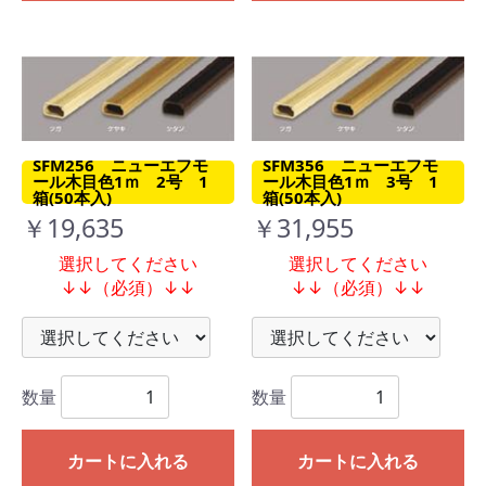
SFM256 ニューエフモ
SFM356 ニューエフモ
ール木目色1ｍ 2号 1
ール木目色1ｍ 3号 1
箱(50本入)
箱(50本入)
￥19,635
￥31,955
選択してください
選択してください
↓↓（必須）↓↓
↓↓（必須）↓↓
数量
数量
カートに入れる
カートに入れる