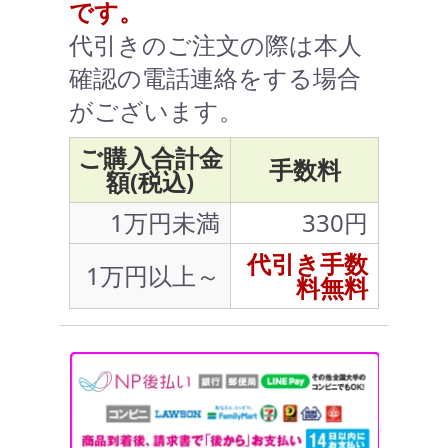
です。
代引きのご注文の際は本人
確認の電話連絡をする場合
がございます。
ご購入合計金
手数料
額(税込)
1万円未満
330円
代引き手数
1万円以上～
料無料