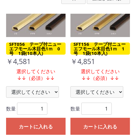
SFT056 テープ付ニュー
SFT156 テープ付ニュー
エフモール木目色1ｍ 0
エフモール木目色1ｍ 1
号 1袋(10本入)
号 1袋(10本入)
￥4,581
￥4,851
選択してください
選択してください
↓↓（必須）↓↓
↓↓（必須）↓↓
数量
数量
カートに入れる
カートに入れる