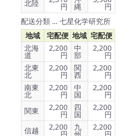
北陸
円
縄
円
配送分類 … 七星化学研究所
地域
宅配便
地域
宅配便
北海
2,200
中
2,200
道
円
部
円
北東
2,200
関
2,200
北
円
西
円
南東
2,200
中
2,200
北
円
国
円
2,200
四
2,200
関東
円
国
円
2,200
九
2,200
信越
円
州
円