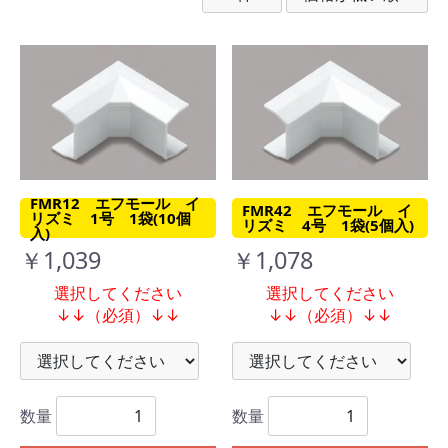
FMR12 エフモール イ
FMR42 エフモール イ
リズミ 1号 1袋(10個
リズミ 4号 1袋(5個入)
入)
￥1,039
￥1,078
選択してください
選択してください
↓↓（必須）↓↓
↓↓（必須）↓↓
数量
数量