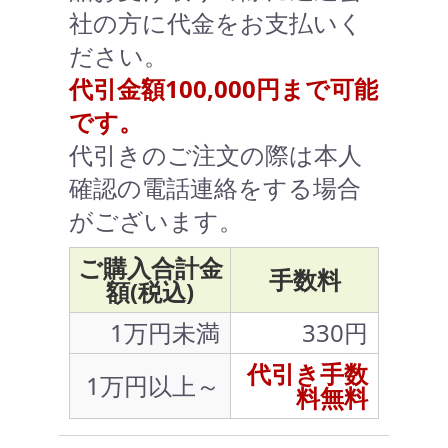
社の方に代金をお支払いく
ださい。
代引金額100,000円まで可能
です。
代引きのご注文の際は本人
確認の電話連絡をする場合
がございます。
ご購入合計金
手数料
額(税込)
1万円未満
330円
代引き手数
1万円以上～
料無料