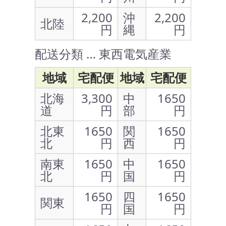
2,200
沖
2,200
北陸
円
縄
円
配送分類 … 東西電気産業
地域
宅配便
地域
宅配便
北海
3,300
中
1650
道
円
部
円
北東
1650
関
1650
北
円
西
円
南東
1650
中
1650
北
円
国
円
1650
四
1650
関東
円
国
円