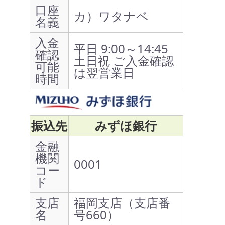
口座
カ）ワタナベ
名義
入金
平日 9:00～14:45
確認
土日祝 ご入金確認
可能
は翌営業日
時間
振込先
みずほ銀行
金融
機関
0001
コー
ド
支店
福岡支店（支店番
名
号660）