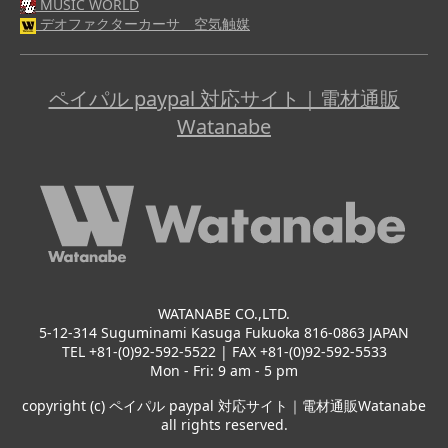
MUSIC WORLD
デオファクターカーサ 空気触媒
ペイパル paypal 対応サイト｜電材通販
Watanabe
WATANABE CO.,LTD.
5-12-314 Suguminami Kasuga Fukuoka 816-0863 JAPAN
TEL +81-(0)92-592-5522 | FAX +81-(0)92-592-5533
Mon - Fri: 9 am - 5 pm
copyright (c) ペイパル paypal 対応サイト｜電材通販Watanabe
all rights reserved.