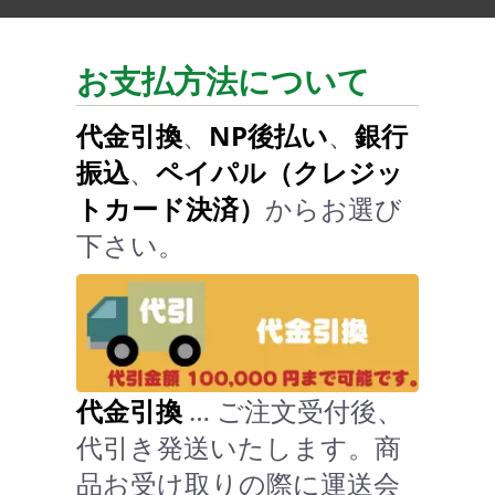
お支払方法について
代金引換
、
NP後払い
、
銀行
振込
、
ペイパル（クレジッ
トカード決済）
からお選び
下さい。
代金引換
… ご注文受付後、
代引き発送いたします。商
品お受け取りの際に運送会