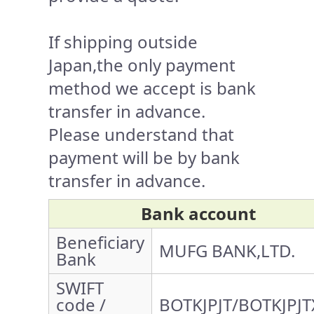
If shipping outside
Japan,the only payment
method we accept is bank
transfer in advance.
Please understand that
payment will be by bank
transfer in advance.
Bank account
Beneficiary
MUFG BANK,LTD.
Bank
SWIFT
code /
BOTKJPJT/BOTKJPJT