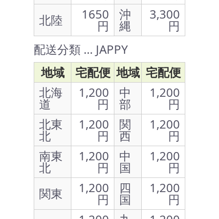
1650
沖
3,300
北陸
円
縄
円
配送分類 … JAPPY
地域
宅配便
地域
宅配便
北海
1,200
中
1,200
道
円
部
円
北東
1,200
関
1,200
北
円
西
円
南東
1,200
中
1,200
北
円
国
円
1,200
四
1,200
関東
円
国
円