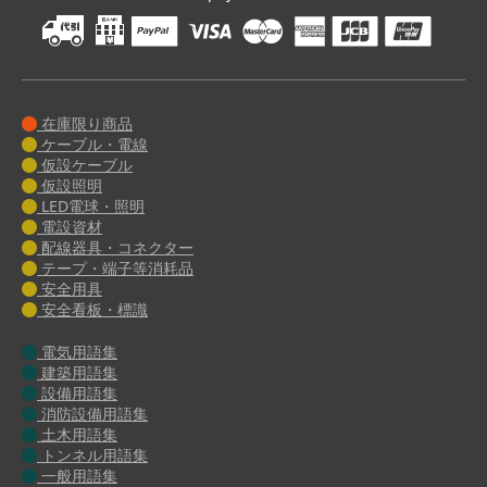
在庫限り商品
ケーブル・電線
仮設ケーブル
仮設照明
LED電球・照明
電設資材
配線器具・コネクター
テープ・端子等消耗品
安全用具
安全看板・標識
電気用語集
建築用語集
設備用語集
消防設備用語集
土木用語集
トンネル用語集
一般用語集