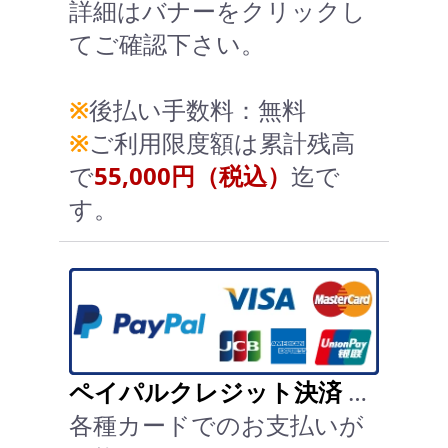
詳細はバナーをクリックし
てご確認下さい。
※
後払い手数料：無料
※
ご利用限度額は累計残高
で
55,000円（税込）
迄で
す。
ペイパルクレジット決済
…
各種カードでのお支払いが