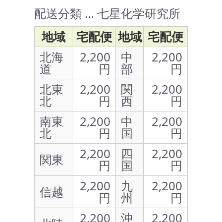
配送分類 … 七星化学研究所
地域
宅配便
地域
宅配便
北海
2,200
中
2,200
道
円
部
円
北東
2,200
関
2,200
北
円
西
円
南東
2,200
中
2,200
北
円
国
円
2,200
四
2,200
関東
円
国
円
2,200
九
2,200
信越
円
州
円
2,200
沖
2,200