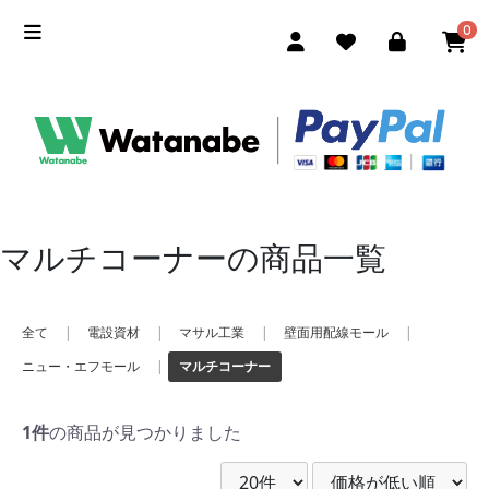
0
マルチコーナーの商品一覧
全て
|
電設資材
|
マサル工業
|
壁面用配線モール
|
ニュー・エフモール
|
マルチコーナー
1件
の商品が見つかりました