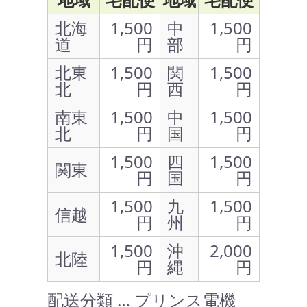
北海
1,500
中
1,500
道
円
部
円
北東
1,500
関
1,500
北
円
西
円
南東
1,500
中
1,500
北
円
国
円
1,500
四
1,500
関東
円
国
円
1,500
九
1,500
信越
円
州
円
1,500
沖
2,000
北陸
円
縄
円
配送分類 … プリンス電機