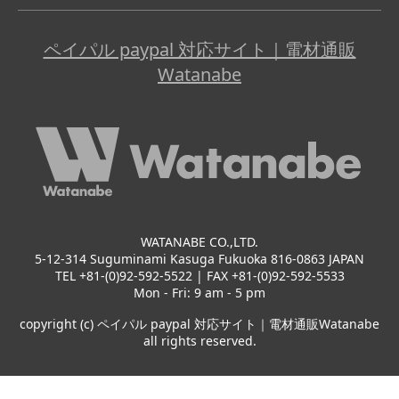
ペイパル paypal 対応サイト｜電材通販
Watanabe
WATANABE CO.,LTD.
5-12-314 Suguminami Kasuga Fukuoka 816-0863 JAPAN
TEL +81-(0)92-592-5522 | FAX +81-(0)92-592-5533
Mon - Fri: 9 am - 5 pm
copyright (c) ペイパル paypal 対応サイト｜電材通販Watanabe
all rights reserved.