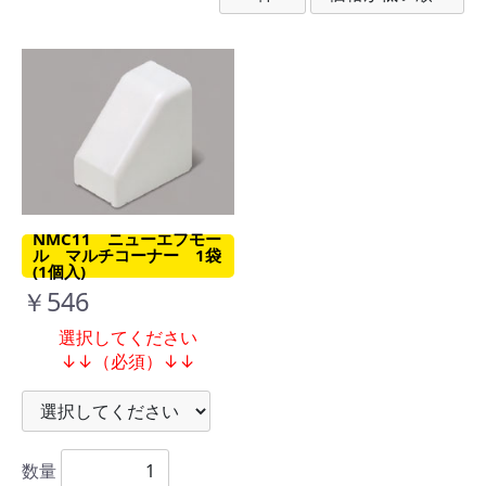
NMC11 ニューエフモー
ル マルチコーナー 1袋
(1個入)
￥546
選択してください
↓↓（必須）↓↓
数量