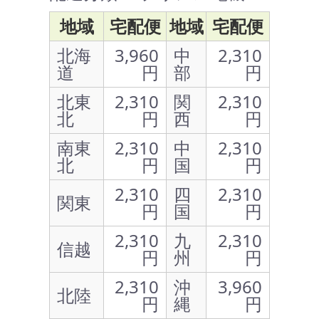
地域
宅配便
地域
宅配便
北海
3,960
中
2,310
道
円
部
円
北東
2,310
関
2,310
北
円
西
円
南東
2,310
中
2,310
北
円
国
円
2,310
四
2,310
関東
円
国
円
2,310
九
2,310
信越
円
州
円
2,310
沖
3,960
北陸
円
縄
円