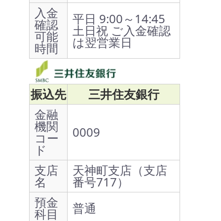
入金
平日 9:00～14:45
確認
土日祝 ご入金確認
可能
は翌営業日
時間
振込先
三井住友銀行
金融
機関
0009
コー
ド
支店
天神町支店（支店
名
番号717）
預金
普通
科目