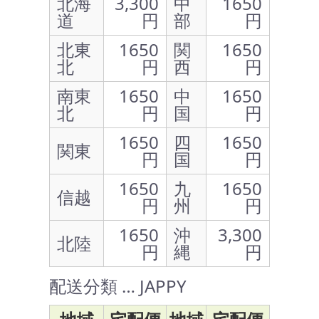
北海
3,300
中
1650
道
円
部
円
北東
1650
関
1650
北
円
西
円
南東
1650
中
1650
北
円
国
円
1650
四
1650
関東
円
国
円
1650
九
1650
信越
円
州
円
1650
沖
3,300
北陸
円
縄
円
配送分類 … JAPPY