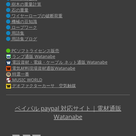
樹木の重量計算
石の重量
ワイヤーロープの破断荷重
機械の豆知識
ロープワーク
用語集
用語集ブログ
PCソフトライセンス販売
ランプ通販 Watanabe
電設資材・電線・ケーブル ネット通販 Watanabe
電気材料現場資材通販Watanabe
特選一番
MUSIC WORLD
デオファクターカーサ 空気触媒
ペイパル paypal 対応サイト｜電材通販
Watanabe