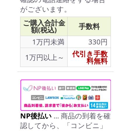
がございます。
ご購入合計金
手数料
額(税込)
1万円未満
330円
代引き手数
1万円以上～
料無料
NP後払い
… 商品の到着を確
認してから、「コンビニ」