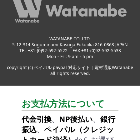
WATANABE CO.,LTD.
5-12-314 Suguminami Kasuga Fukuoka 816-0863 JAPAN
TEL +81-(0)92-592-5522 | FAX +81-(0)92-592-5533
Mon - Fri: 9 am - 5 pm
copyright (c) ペイパル paypal 対応サイト｜電材通販Watanabe
all rights reserved.
お支払方法について
代金引換
、
NP後払い
、
銀行
振込
、
ペイパル（クレジッ
トカード決済）
からお選び