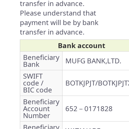
transfer in advance.
Please understand that
payment will be by bank
transfer in advance.
Bank account
Beneficiary
MUFG BANK,LTD.
Bank
SWIFT
code /
BOTKJPJT/BOTKJPJT
BIC code
Beneficiary
Account
652－0171828
Number
Beneficiary