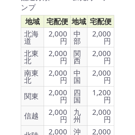
ンプ
地域
宅配便
地域
宅配便
北海
2,000
中
2,000
道
円
部
円
北東
2,000
関
2,000
北
円
西
円
南東
2,000
中
2,000
北
円
国
円
2,000
四
1,200
関東
円
国
円
2,000
九
2,000
信越
円
州
円
2,000
沖
2,000