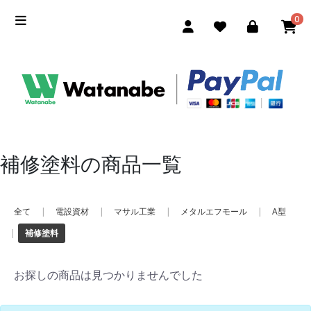
0
補修塗料の商品一覧
全て
|
電設資材
|
マサル工業
|
メタルエフモール
|
A型
|
補修塗料
お探しの商品は見つかりませんでした