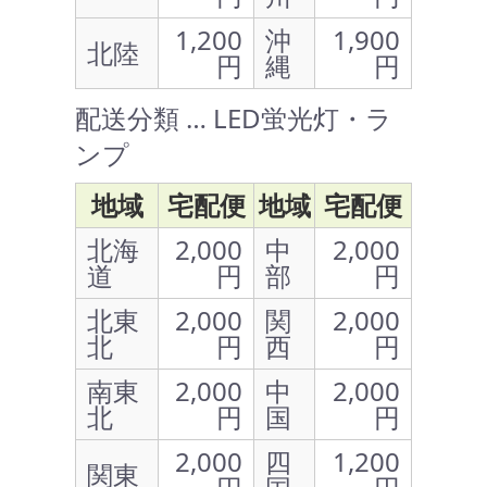
1,200
沖
1,900
北陸
円
縄
円
配送分類 … LED蛍光灯・ラ
ンプ
地域
宅配便
地域
宅配便
北海
2,000
中
2,000
道
円
部
円
北東
2,000
関
2,000
北
円
西
円
南東
2,000
中
2,000
北
円
国
円
2,000
四
1,200
関東