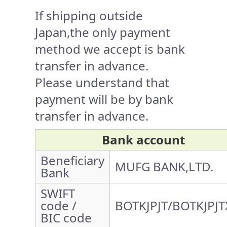
If shipping outside
Japan,the only payment
method we accept is bank
transfer in advance.
Please understand that
payment will be by bank
transfer in advance.
Bank account
Beneficiary
MUFG BANK,LTD.
Bank
SWIFT
code /
BOTKJPJT/BOTKJPJT
BIC code