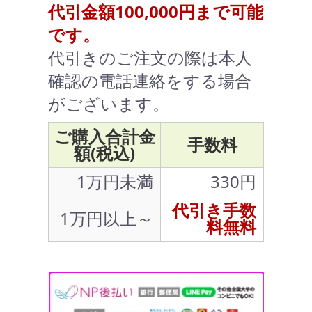
代引金額100,000円まで可能
です。
代引きのご注文の際は本人
確認の電話連絡をする場合
がございます。
ご購入合計金
手数料
額(税込)
1万円未満
330円
代引き手数
1万円以上～
料無料