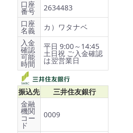
口座
2634483
番号
口座
カ）ワタナベ
名義
入金
平日 9:00～14:45
確認
土日祝 ご入金確認
可能
は翌営業日
時間
振込先
三井住友銀行
金融
機関
0009
コー
ド