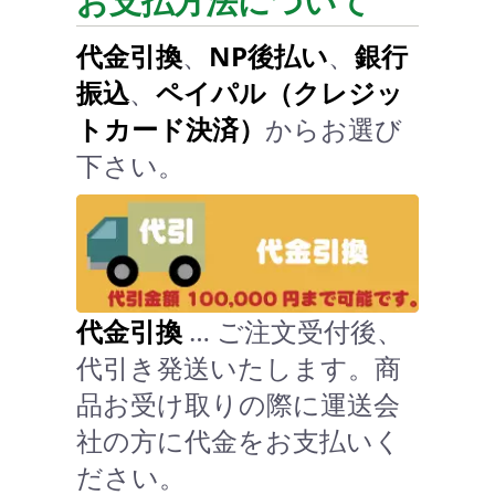
お支払方法について
代金引換
、
NP後払い
、
銀行
振込
、
ペイパル（クレジッ
トカード決済）
からお選び
下さい。
代金引換
… ご注文受付後、
代引き発送いたします。商
品お受け取りの際に運送会
社の方に代金をお支払いく
ださい。