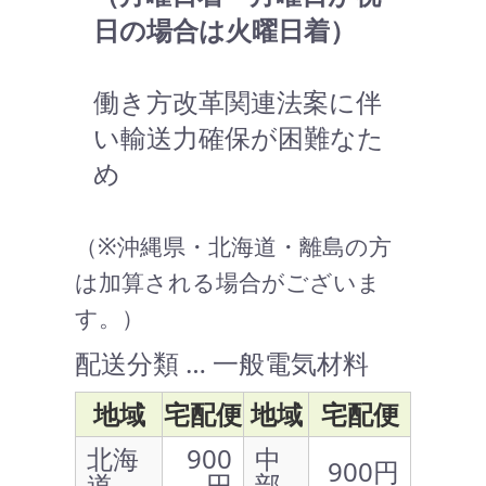
日の場合は火曜日着）
働き方改革関連法案に伴
い輸送力確保が困難なた
め
（※沖縄県・北海道・離島の方
は加算される場合がございま
す。）
配送分類 … 一般電気材料
地域
宅配便
地域
宅配便
北海
900
中
900円
道
円
部