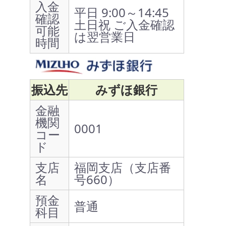
入金
平日 9:00～14:45
確認
土日祝 ご入金確認
可能
は翌営業日
時間
振込先
みずほ銀行
金融
機関
0001
コー
ド
支店
福岡支店（支店番
名
号660）
預金
普通
科目