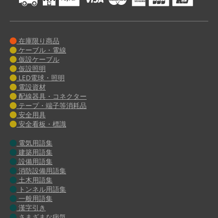
在庫限り商品
ケーブル・電線
仮設ケーブル
仮設照明
LED電球・照明
電設資材
配線器具・コネクター
テープ・端子等消耗品
安全用具
安全看板・標識
電気用語集
建築用語集
設備用語集
消防設備用語集
土木用語集
トンネル用語集
一般用語集
漢字引き
さまざまな病気