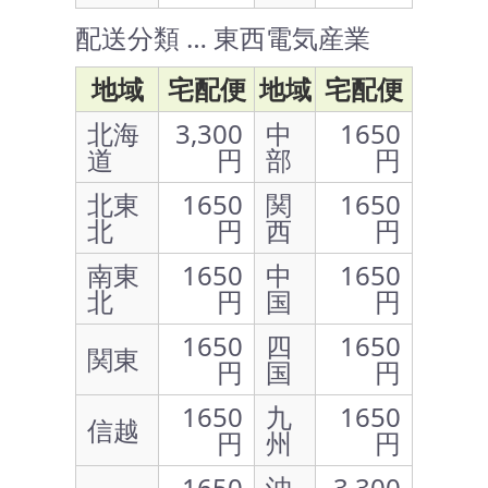
配送分類 … 東西電気産業
地域
宅配便
地域
宅配便
北海
3,300
中
1650
道
円
部
円
北東
1650
関
1650
北
円
西
円
南東
1650
中
1650
北
円
国
円
1650
四
1650
関東
円
国
円
1650
九
1650
信越
円
州
円
1650
沖
3,300