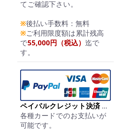
てご確認下さい。
※
後払い手数料：無料
※
ご利用限度額は累計残高
で
55,000円（税込）
迄で
す。
ペイパルクレジット決済
…
各種カードでのお支払いが
可能です。