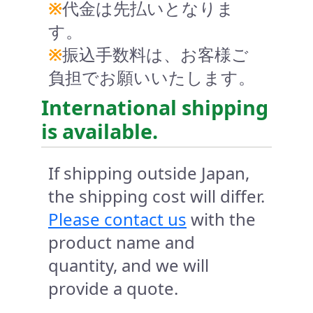
※
代金は先払いとなりま
す。
※
振込手数料は、お客様ご
負担でお願いいたします。
International shipping
is available.
If shipping outside Japan,
the shipping cost will differ.
Please contact us
with the
product name and
quantity, and we will
provide a quote.