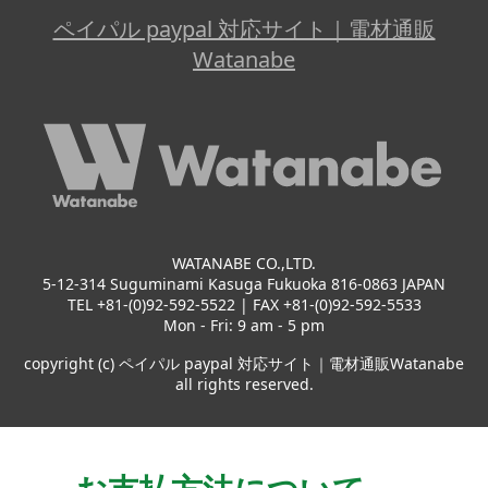
ペイパル paypal 対応サイト｜電材通販
Watanabe
WATANABE CO.,LTD.
5-12-314 Suguminami Kasuga Fukuoka 816-0863 JAPAN
TEL +81-(0)92-592-5522 | FAX +81-(0)92-592-5533
Mon - Fri: 9 am - 5 pm
copyright (c) ペイパル paypal 対応サイト｜電材通販Watanabe
all rights reserved.