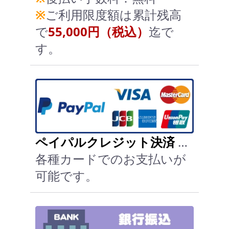
※
ご利用限度額は累計残高
で
55,000円（税込）
迄で
す。
ペイパルクレジット決済
…
各種カードでのお支払いが
可能です。