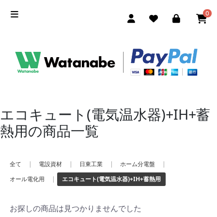
0
エコキュート(電気温水器)+IH+蓄
熱用の商品一覧
全て
|
電設資材
|
日東工業
|
ホーム分電盤
|
オール電化用
|
エコキュート(電気温水器)+IH+蓄熱用
お探しの商品は見つかりませんでした