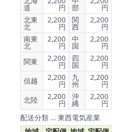
北海
2,200
中
2,200
道
円
部
円
北東
2,200
関
2,200
北
円
西
円
南東
2,200
中
2,200
北
円
国
円
2,200
四
2,200
関東
円
国
円
2,200
九
2,200
信越
円
州
円
2,200
沖
2,200
北陸
円
縄
円
配送分類 … 東西電気産業
地域
宅配便
地域
宅配便