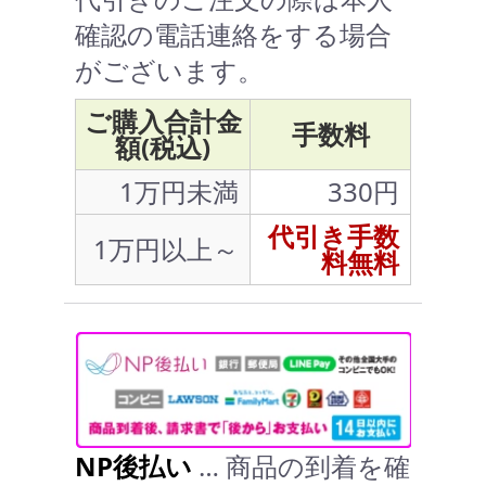
確認の電話連絡をする場合
がございます。
ご購入合計金
手数料
額(税込)
1万円未満
330円
代引き手数
1万円以上～
料無料
NP後払い
… 商品の到着を確