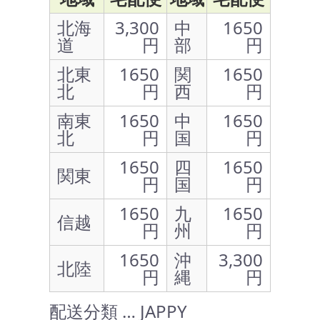
北海
3,300
中
1650
道
円
部
円
北東
1650
関
1650
北
円
西
円
南東
1650
中
1650
北
円
国
円
1650
四
1650
関東
円
国
円
1650
九
1650
信越
円
州
円
1650
沖
3,300
北陸
円
縄
円
配送分類 … JAPPY