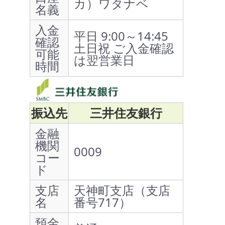
カ）ワタナベ
名義
入金
平日 9:00～14:45
確認
土日祝 ご入金確認
可能
は翌営業日
時間
振込先
三井住友銀行
金融
機関
0009
コー
ド
支店
天神町支店（支店
名
番号717）
預金