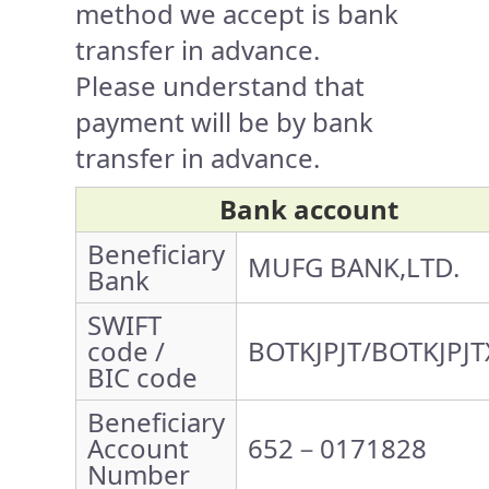
method we accept is bank
transfer in advance.
Please understand that
payment will be by bank
transfer in advance.
Bank account
Beneficiary
MUFG BANK,LTD.
Bank
SWIFT
code /
BOTKJPJT/BOTKJPJT
BIC code
Beneficiary
Account
652－0171828
Number