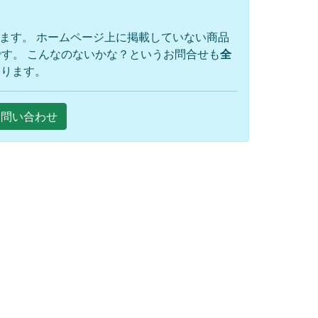
ります。 ホームページ上に掲載していない商品
す。 こんなのないかな？というお問合せも
全
おります。
Eお問い合わせ