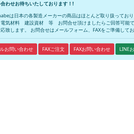
合わせお待ちいたしております！!
anabeは日本の各製造メーカーの商品はほとんど取り扱ってお
 電気材料 建設資材 等 お問合せ頂けましたらご回答可能で
応致します。 お問合せはメールフォーム、FAXをご準備して
FAXご注文
FAXお問い合わせ
ルお問い合わせ
LIN