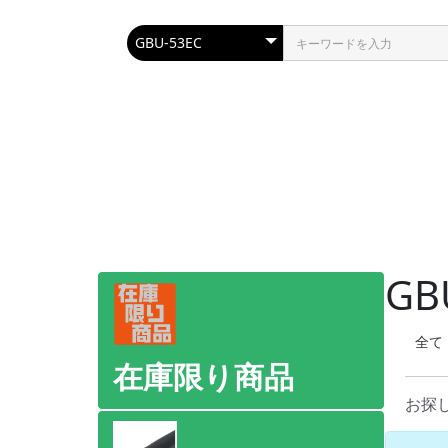
GB
全て
在庫限り商品
お探