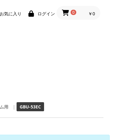
0
￥0
お気に入り
ログイン
ム用
|
GBU-53EC