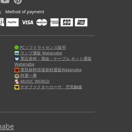
ethod of payment
PCソフトライセンス販売
ランプ通販 Watanabe
電設資材・電線・ケーブル ネット通販
Watanabe
電気材料現場資材通販Watanabe
特選一番
MUSIC WORLD
デオファクターカーサ 空気触媒
abe