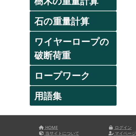
樹木の重量計算
石の重量計算
ワイヤーロープの
破断荷重
ロープワーク
用語集
HOME
ログイン
当サイトについて
マイペー