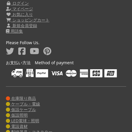
ログイン
マイページ
お気に入り
ショッピングカート
新規会員登録
用語集
Please Follow Us.
お支払い方法 Method of payment
在庫限り商品
ケーブル・電線
仮設ケーブル
仮設照明
LED電球・照明
電設資材
配線器具・コネクター