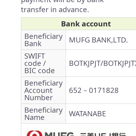
transfer in advance.
Bank account
Beneficiary
MUFG BANK,LTD.
Bank
SWIFT
code /
BOTKJPJT/BOTKJPJT
BIC code
Beneficiary
Account
652－0171828
Number
Beneficiary
WATANABE
Name