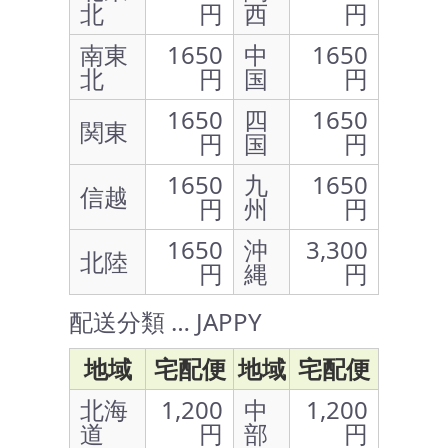
北
円
西
円
南東
1650
中
1650
北
円
国
円
1650
四
1650
関東
円
国
円
1650
九
1650
信越
円
州
円
1650
沖
3,300
北陸
円
縄
円
配送分類 … JAPPY
地域
宅配便
地域
宅配便
北海
1,200
中
1,200
道
円
部
円