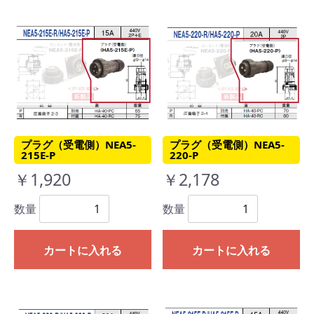
プラグ（受電側）NEA5-
プラグ（受電側）NEA5-
215E-P
220-P
￥1,920
￥2,178
数量
数量
カートに入れる
カートに入れる