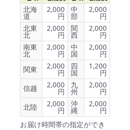
北海
2,000
中
2,000
道
円
部
円
北東
2,000
関
2,000
北
円
西
円
南東
2,000
中
2,000
北
円
国
円
2,000
四
1,200
関東
円
国
円
2,000
九
2,000
信越
円
州
円
2,000
沖
2,000
北陸
円
縄
円
お届け時間帯の指定ができ