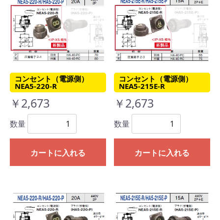
コンセント（電源側）
コンセント（電源側）
NEA5-220-R
NEA5-215E-R
￥2,673
￥2,673
数量
数量
カートに入れる
カートに入れる