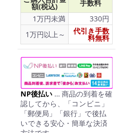
手数料
額(税込)
1万円未満
330円
代引き手数
1万円以上～
料無料
NP後払い
… 商品の到着を確
認してから、「コンビニ」
「郵便局」「銀行」で後払
いできる安心・簡単な決済
方法です。