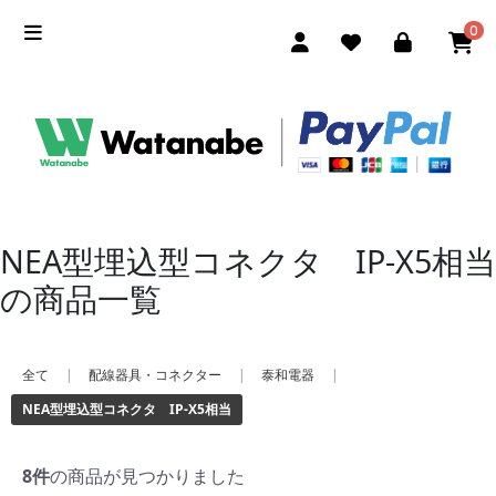
0
NEA型埋込型コネクタ IP-X5相当
の商品一覧
全て
|
配線器具・コネクター
|
泰和電器
|
NEA型埋込型コネクタ IP-X5相当
8件
の商品が見つかりました