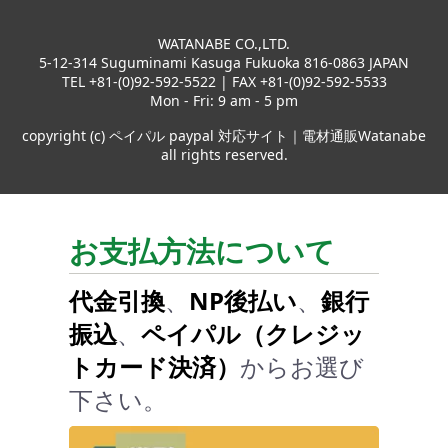
WATANABE CO.,LTD.
5-12-314 Suguminami Kasuga Fukuoka 816-0863 JAPAN
TEL +81-(0)92-592-5522 | FAX +81-(0)92-592-5533
Mon - Fri: 9 am - 5 pm
copyright (c) ペイパル paypal 対応サイト｜電材通販Watanabe
all rights reserved.
お支払方法について
代金引換
、
NP後払い
、
銀行
振込
、
ペイパル（クレジッ
トカード決済）
からお選び
下さい。