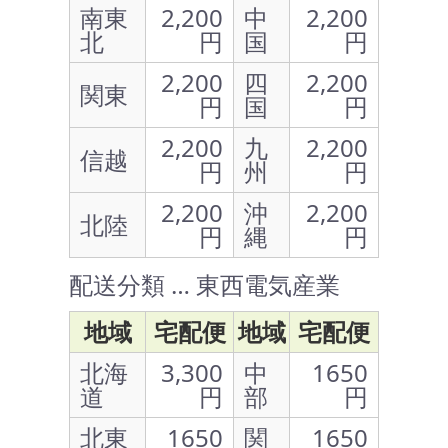
南東
2,200
中
2,200
北
円
国
円
2,200
四
2,200
関東
円
国
円
2,200
九
2,200
信越
円
州
円
2,200
沖
2,200
北陸
円
縄
円
配送分類 … 東西電気産業
地域
宅配便
地域
宅配便
北海
3,300
中
1650
道
円
部
円
北東
1650
関
1650