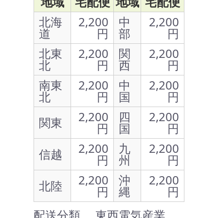
地域
宅配便
地域
宅配便
北海
2,200
中
2,200
道
円
部
円
北東
2,200
関
2,200
北
円
西
円
南東
2,200
中
2,200
北
円
国
円
2,200
四
2,200
関東
円
国
円
2,200
九
2,200
信越
円
州
円
2,200
沖
2,200
北陸
円
縄
円
配送分類 … 東西電気産業