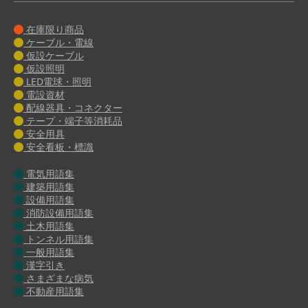
在庫限り商品
ケーブル・電線
仮設ケーブル
仮設照明
LED電球・照明
電設資材
配線器具・コネクター
テープ・端子等消耗品
安全用具
安全看板・標識
電気用語集
建築用語集
設備用語集
消防設備用語集
土木用語集
トンネル用語集
一般用語集
漢字引き
さまざまな病気
不動産用語集