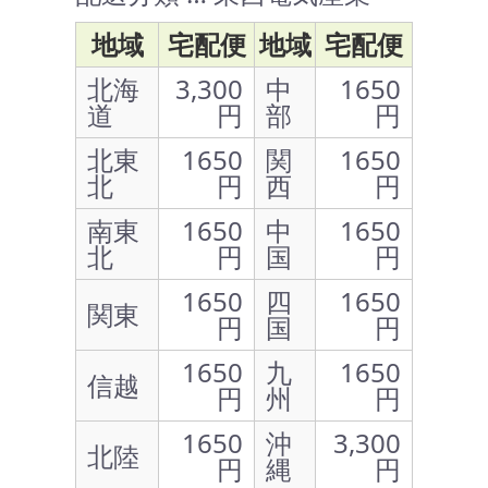
地域
宅配便
地域
宅配便
北海
3,300
中
1650
道
円
部
円
北東
1650
関
1650
北
円
西
円
南東
1650
中
1650
北
円
国
円
1650
四
1650
関東
円
国
円
1650
九
1650
信越
円
州
円
1650
沖
3,300
北陸
円
縄
円