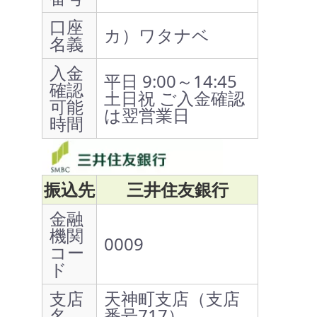
口座
カ）ワタナベ
名義
入金
平日 9:00～14:45
確認
土日祝 ご入金確認
可能
は翌営業日
時間
振込先
三井住友銀行
金融
機関
0009
コー
ド
支店
天神町支店（支店
名
番号717）