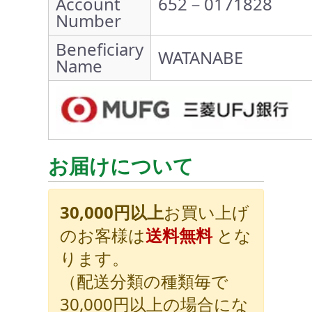
Account
652－0171828
Number
Beneficiary
WATANABE
Name
お届けについて
30,000円以上
お買い上げ
のお客様は
送料無料
とな
ります。
（配送分類の種類毎で
30,000円以上の場合にな