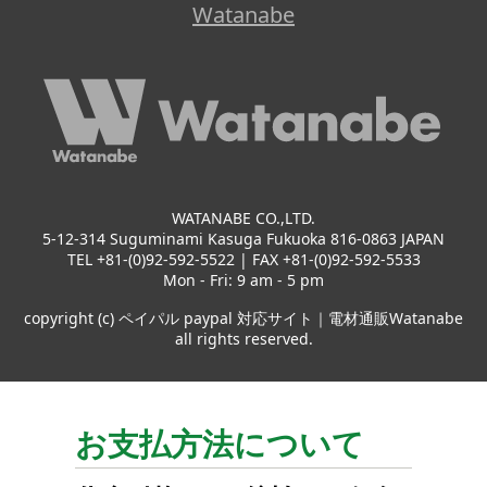
Watanabe
WATANABE CO.,LTD.
5-12-314 Suguminami Kasuga Fukuoka 816-0863 JAPAN
TEL +81-(0)92-592-5522 | FAX +81-(0)92-592-5533
Mon - Fri: 9 am - 5 pm
copyright (c) ペイパル paypal 対応サイト｜電材通販Watanabe
all rights reserved.
お支払方法について