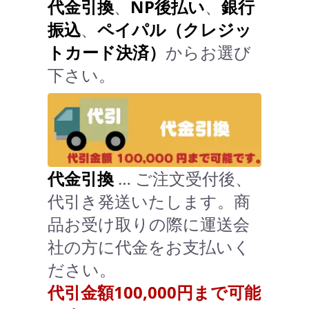
代金引換
、
NP後払い
、
銀行
振込
、
ペイパル（クレジッ
トカード決済）
からお選び
下さい。
代金引換
… ご注文受付後、
代引き発送いたします。商
品お受け取りの際に運送会
社の方に代金をお支払いく
ださい。
代引金額100,000円まで可能