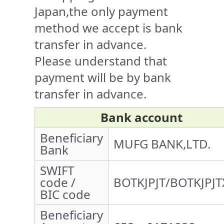
Japan,the only payment
method we accept is bank
transfer in advance.
Please understand that
payment will be by bank
transfer in advance.
Bank account
Beneficiary
MUFG BANK,LTD.
Bank
SWIFT
code /
BOTKJPJT/BOTKJPJT
BIC code
Beneficiary