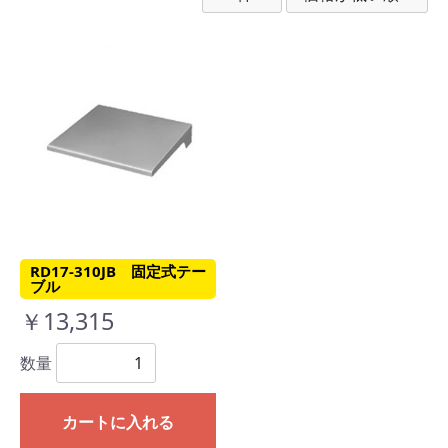
RD17-310JB 固定式テー
ブル
￥13,315
数量
カートに入れる