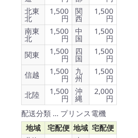
北東
1,500
関
1,500
北
円
西
円
南東
1,500
中
1,500
北
円
国
円
1,500
四
1,500
関東
円
国
円
1,500
九
1,500
信越
円
州
円
1,500
沖
2,000
北陸
円
縄
円
配送分類 … プリンス電機
地域
宅配便
地域
宅配便