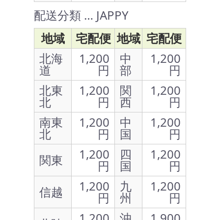
配送分類 … JAPPY
地域
宅配便
地域
宅配便
北海
1,200
中
1,200
道
円
部
円
北東
1,200
関
1,200
北
円
西
円
南東
1,200
中
1,200
北
円
国
円
1,200
四
1,200
関東
円
国
円
1,200
九
1,200
信越
円
州
円
1,200
沖
1,900