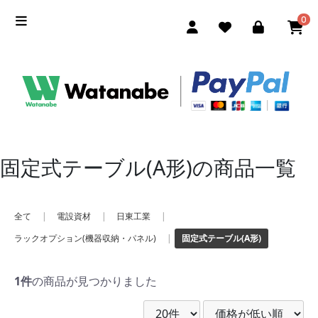
0
固定式テーブル(A形)の商品一覧
全て
|
電設資材
|
日東工業
|
ラックオプション(機器収納・パネル)
|
固定式テーブル(A形)
1件
の商品が見つかりました