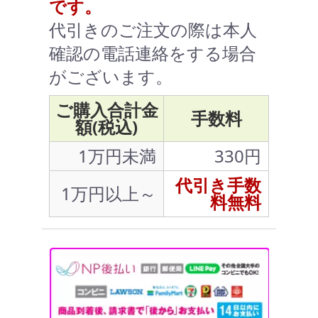
です。
代引きのご注文の際は本人
確認の電話連絡をする場合
がございます。
ご購入合計金
手数料
額(税込)
1万円未満
330円
代引き手数
1万円以上～
料無料