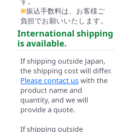
す。
※
振込手数料は、お客様ご
負担でお願いいたします。
International shipping
is available.
If shipping outside Japan,
the shipping cost will differ.
Please contact us
with the
product name and
quantity, and we will
provide a quote.
If shipping outside