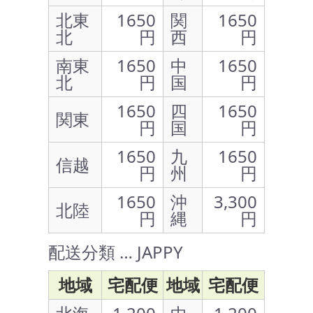
北東
1650
関
1650
北
円
西
円
南東
1650
中
1650
北
円
国
円
1650
四
1650
関東
円
国
円
1650
九
1650
信越
円
州
円
1650
沖
3,300
北陸
円
縄
円
配送分類 … JAPPY
地域
宅配便
地域
宅配便