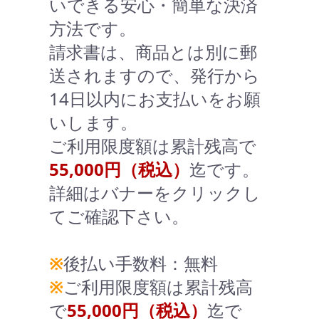
いできる安心・簡単な決済
方法です。
請求書は、商品とは別に郵
送されますので、発行から
14日以内にお支払いをお願
いします。
ご利用限度額は累計残高で
55,000円（税込）
迄です。
詳細はバナーをクリックし
てご確認下さい。
※
後払い手数料：無料
※
ご利用限度額は累計残高
で
55,000円（税込）
迄で