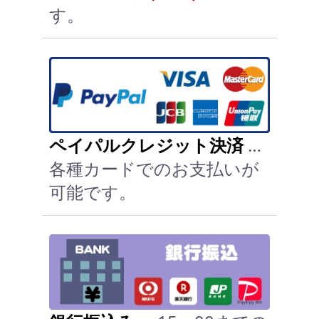
す。
ペイパルクレジット決済
…
各種カードでのお支払いが
可能です。