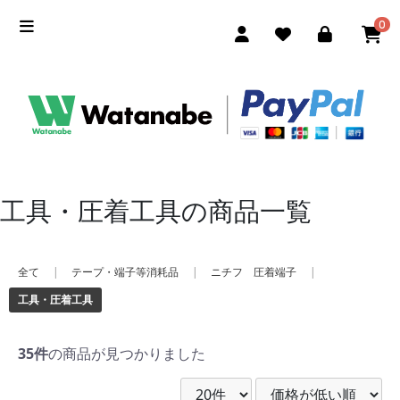
0
工具・圧着工具の商品一覧
全て
|
テープ・端子等消耗品
|
ニチフ 圧着端子
|
工具・圧着工具
35件
の商品が見つかりました