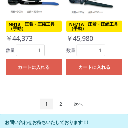
NH13 圧着・圧縮工具
NH71A 圧着・圧縮工具
（手動）
（手動）
￥44,373
￥45,980
数量
数量
カートに入れる
カートに入れる
1
2
次へ
お問い合わせお待ちいたしております！!