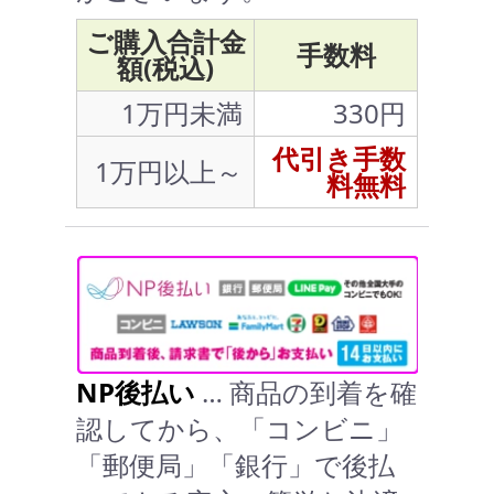
ご購入合計金
手数料
額(税込)
1万円未満
330円
代引き手数
1万円以上～
料無料
NP後払い
… 商品の到着を確
認してから、「コンビニ」
「郵便局」「銀行」で後払