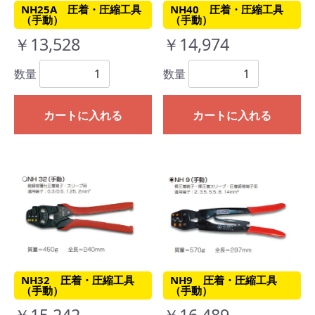
NH25A 圧着・圧縮工具
NH40 圧着・圧縮工具
（手動）
（手動）
￥13,528
￥14,974
数量
数量
カートに入れる
カートに入れる
NH32 圧着・圧縮工具
NH9 圧着・圧縮工具
（手動）
（手動）
￥15,242
￥16,489