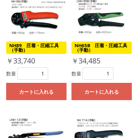
NH89 圧着・圧縮工具
NH65B 圧着・圧縮工具
（手動）
（手動）
￥33,740
￥34,485
数量
数量
カートに入れる
カートに入れる