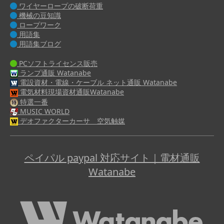
ワイヤーロープの破断荷重
機械の豆知識
ロープワーク
用語集
用語集ブログ
PCソフトライセンス販売
ランプ通販 Watanabe
電設資材・電線・ケーブル ネット通販 Watanabe
電気材料現場資材通販Watanabe
特選一番
MUSIC WORLD
デオファクターカーサ 空気触媒
ペイパル paypal 対応サイト｜電材通販
Watanabe