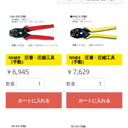
NH69 圧着・圧縮工具
NHE4 圧着・圧縮工具
（手動）
（手動）
￥6,945
￥7,629
数量
数量
カートに入れる
カートに入れる