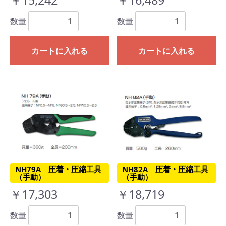
数量
数量
カートに入れる
カートに入れる
NH79A 圧着・圧縮工具
NH82A 圧着・圧縮工具
（手動）
（手動）
￥17,303
￥18,719
数量
数量