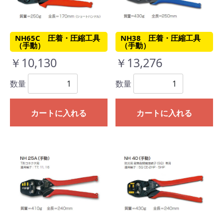
NH65C 圧着・圧縮工具
NH38 圧着・圧縮工具
（手動）
（手動）
￥10,130
￥13,276
数量
数量
カートに入れる
カートに入れる