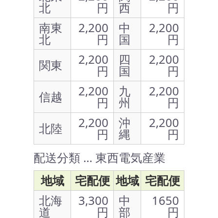
北
円
西
円
南東
2,200
中
2,200
北
円
国
円
2,200
四
2,200
関東
円
国
円
2,200
九
2,200
信越
円
州
円
2,200
沖
2,200
北陸
円
縄
円
配送分類 … 東西電気産業
地域
宅配便
地域
宅配便
北海
3,300
中
1650
道
円
部
円