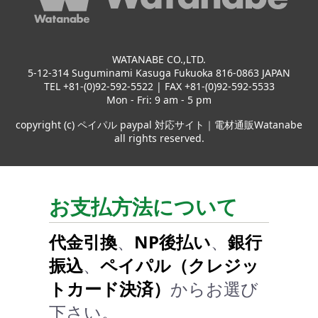
WATANABE CO.,LTD.
5-12-314 Suguminami Kasuga Fukuoka 816-0863 JAPAN
TEL +81-(0)92-592-5522 | FAX +81-(0)92-592-5533
Mon - Fri: 9 am - 5 pm
copyright (c) ペイパル paypal 対応サイト｜電材通販Watanabe
all rights reserved.
お支払方法について
代金引換
、
NP後払い
、
銀行
振込
、
ペイパル（クレジッ
トカード決済）
からお選び
下さい。