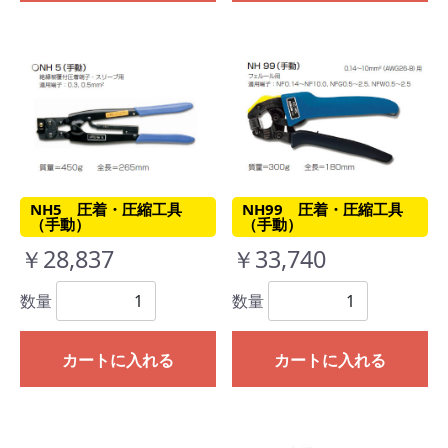
NH5 圧着・圧縮工具
NH99 圧着・圧縮工具
（手動）
（手動）
￥28,837
￥33,740
数量
数量
カートに入れる
カートに入れる