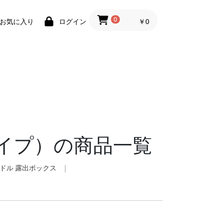
0
￥0
お気に入り
ログイン
イプ）の商品一覧
ドル 露出ボックス
|