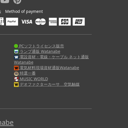
ethod of payment
PCソフトライセンス販売
ランプ通販 Watanabe
電設資材・電線・ケーブル ネット通販
Watanabe
電気材料現場資材通販Watanabe
特選一番
MUSIC WORLD
デオファクターカーサ 空気触媒
abe