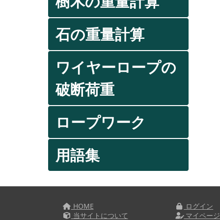
樹木の重量計算
石の重量計算
ワイヤーロープの
破断荷重
ロープワーク
用語集
HOME
ログイン
当サイトについて
マイペー