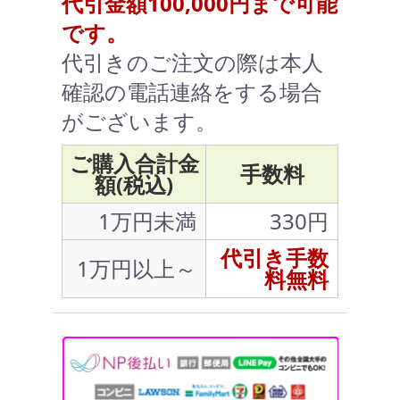
代引金額100,000円まで可能
です。
代引きのご注文の際は本人
確認の電話連絡をする場合
がございます。
ご購入合計金
手数料
額(税込)
1万円未満
330円
代引き手数
1万円以上～
料無料