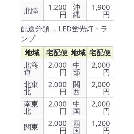
1,200
沖
1,900
北陸
円
縄
円
配送分類 … LED蛍光灯・ラ
ンプ
地域
宅配便
地域
宅配便
北海
2,000
中
2,000
道
円
部
円
北東
2,000
関
2,000
北
円
西
円
南東
2,000
中
2,000
北
円
国
円
2,000
四
1,200
関東
円
国
円