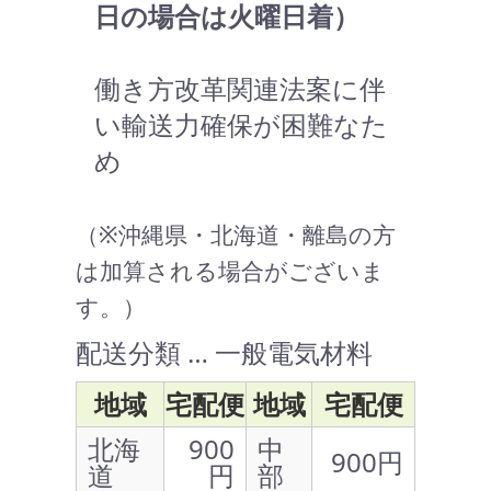
日の場合は火曜日着）
働き方改革関連法案に伴
い輸送力確保が困難なた
め
（※沖縄県・北海道・離島の方
は加算される場合がございま
す。）
配送分類 … 一般電気材料
地域
宅配便
地域
宅配便
北海
900
中
900円
道
円
部