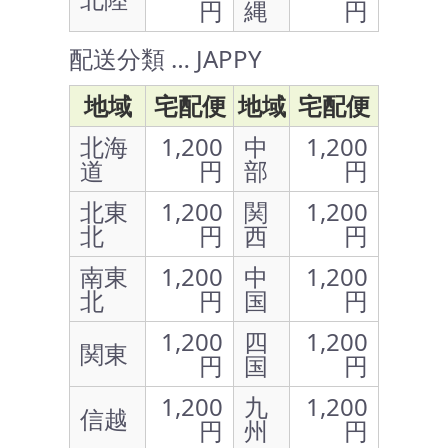
円
縄
円
配送分類 … JAPPY
地域
宅配便
地域
宅配便
北海
1,200
中
1,200
道
円
部
円
北東
1,200
関
1,200
北
円
西
円
南東
1,200
中
1,200
北
円
国
円
1,200
四
1,200
関東
円
国
円
1,200
九
1,200
信越
円
州
円