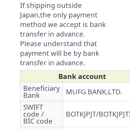
If shipping outside
Japan,the only payment
method we accept is bank
transfer in advance.
Please understand that
payment will be by bank
transfer in advance.
Bank account
Beneficiary
MUFG BANK,LTD.
Bank
SWIFT
code /
BOTKJPJT/BOTKJPJT
BIC code