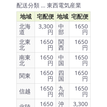
配送分類 … 東西電気産業
地域
宅配便
地域
宅配便
北海
3,300
中
1650
道
円
部
円
北東
1650
関
1650
北
円
西
円
南東
1650
中
1650
北
円
国
円
1650
四
1650
関東
円
国
円
1650
九
1650
信越
円
州
円
1650
沖
3,300
北陸