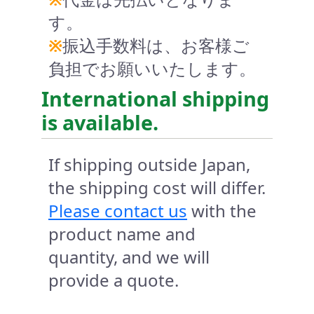
す。
※
振込手数料は、お客様ご
負担でお願いいたします。
International shipping
is available.
If shipping outside Japan,
the shipping cost will differ.
Please contact us
with the
product name and
quantity, and we will
provide a quote.