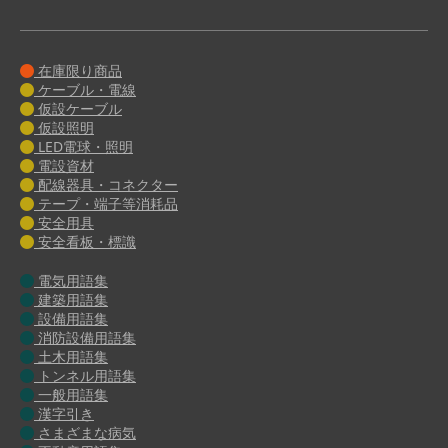
在庫限り商品
ケーブル・電線
仮設ケーブル
仮設照明
LED電球・照明
電設資材
配線器具・コネクター
テープ・端子等消耗品
安全用具
安全看板・標識
電気用語集
建築用語集
設備用語集
消防設備用語集
土木用語集
トンネル用語集
一般用語集
漢字引き
さまざまな病気