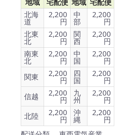
地域
宅配便
地域
宅配便
北海
2,200
中
2,200
道
円
部
円
北東
2,200
関
2,200
北
円
西
円
南東
2,200
中
2,200
北
円
国
円
2,200
四
2,200
関東
円
国
円
2,200
九
2,200
信越
円
州
円
2,200
沖
2,200
北陸
円
縄
円
配送分類 … 東西電気産業