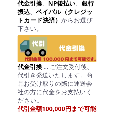
代金引換
、
NP後払い
、
銀行
振込
、
ペイパル（クレジッ
トカード決済）
からお選び
下さい。
代金引換
… ご注文受付後、
代引き発送いたします。商
品お受け取りの際に運送会
社の方に代金をお支払いく
ださい。
代引金額100,000円まで可能