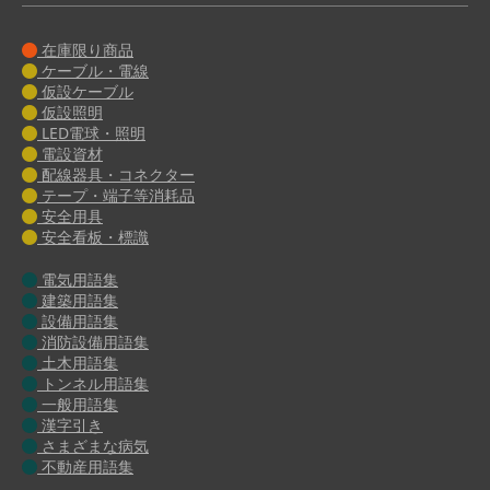
在庫限り商品
ケーブル・電線
仮設ケーブル
仮設照明
LED電球・照明
電設資材
配線器具・コネクター
テープ・端子等消耗品
安全用具
安全看板・標識
電気用語集
建築用語集
設備用語集
消防設備用語集
土木用語集
トンネル用語集
一般用語集
漢字引き
さまざまな病気
不動産用語集