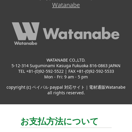
Watanabe
WATANABE CO.,LTD.
5-12-314 Suguminami Kasuga Fukuoka 816-0863 JAPAN
TEL +81-(0)92-592-5522 | FAX +81-(0)92-592-5533
Mon - Fri: 9 am - 5 pm
copyright (c) ペイパル paypal 対応サイト｜電材通販Watanabe
all rights reserved.
お支払方法について