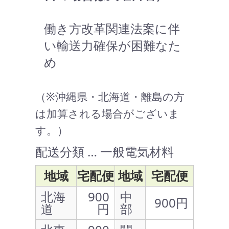
働き方改革関連法案に伴
い輸送力確保が困難なた
め
（※沖縄県・北海道・離島の方
は加算される場合がございま
す。）
配送分類 … 一般電気材料
地域
宅配便
地域
宅配便
北海
900
中
900円
道
円
部