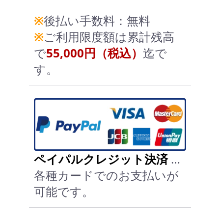
※
後払い手数料：無料
※
ご利用限度額は累計残高
で
55,000円（税込）
迄で
す。
ペイパルクレジット決済
…
各種カードでのお支払いが
可能です。