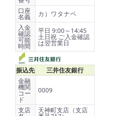
口座
カ）ワタナベ
名義
入金
平日 9:00～14:45
確認
土日祝 ご入金確認
可能
は翌営業日
時間
振込先
三井住友銀行
金融
機関
0009
コー
ド
支店
天神町支店（支店