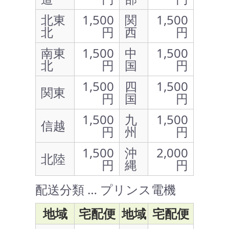
北東
1,500
関
1,500
北
円
西
円
南東
1,500
中
1,500
北
円
国
円
1,500
四
1,500
関東
円
国
円
1,500
九
1,500
信越
円
州
円
1,500
沖
2,000
北陸
円
縄
円
配送分類 … プリンス電機
地域
宅配便
地域
宅配便