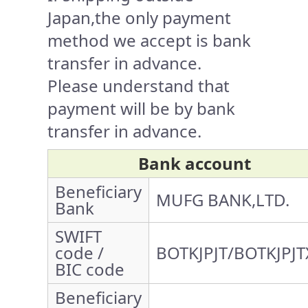
Japan,the only payment
method we accept is bank
transfer in advance.
Please understand that
payment will be by bank
transfer in advance.
Bank account
Beneficiary
MUFG BANK,LTD.
Bank
SWIFT
code /
BOTKJPJT/BOTKJPJT
BIC code
Beneficiary