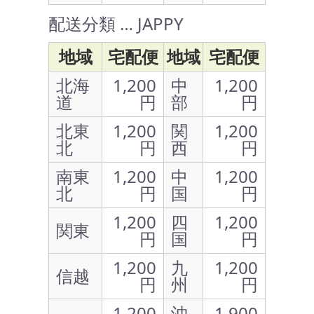
配送分類 … JAPPY
地域
宅配便
地域
宅配便
北海
1,200
中
1,200
道
円
部
円
北東
1,200
関
1,200
北
円
西
円
南東
1,200
中
1,200
北
円
国
円
1,200
四
1,200
関東
円
国
円
1,200
九
1,200
信越
円
州
円
1,200
沖
1,900