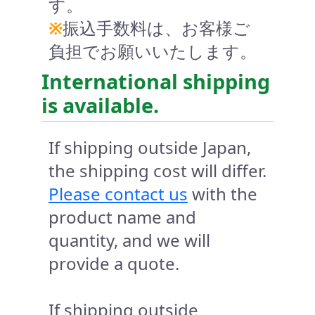
す。
※
振込手数料は、お客様ご
負担でお願いいたします。
International shipping
is available.
If shipping outside Japan,
the shipping cost will differ.
Please contact us
with the
product name and
quantity, and we will
provide a quote.
If shipping outside