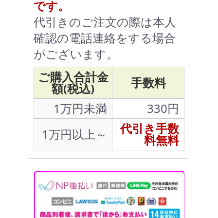
です。
代引きのご注文の際は本人
確認の電話連絡をする場合
がございます。
ご購入合計金
手数料
額(税込)
1万円未満
330円
代引き手数
1万円以上～
料無料