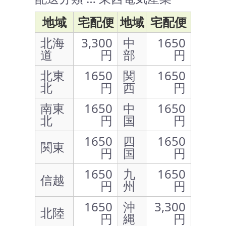
地域
宅配便
地域
宅配便
北海
3,300
中
1650
道
円
部
円
北東
1650
関
1650
北
円
西
円
南東
1650
中
1650
北
円
国
円
1650
四
1650
関東
円
国
円
1650
九
1650
信越
円
州
円
1650
沖
3,300
北陸
円
縄
円