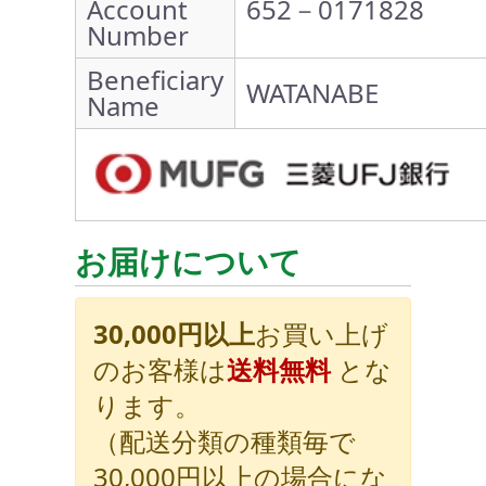
Account
652－0171828
Number
Beneficiary
WATANABE
Name
お届けについて
30,000円以上
お買い上げ
のお客様は
送料無料
とな
ります。
（配送分類の種類毎で
30,000円以上の場合にな