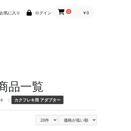
0
￥0
お気に入り
ログイン
商品一覧
キ
|
カクフレキ用 アダプター