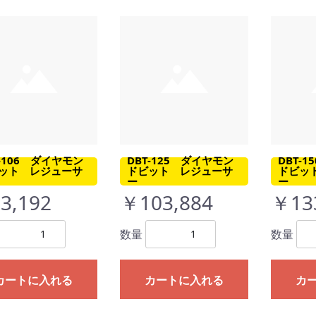
T-106 ダイヤモン
DBT-125 ダイヤモン
DBT-
ット レジューサ
ドビット レジューサ
ドビッ
ー
ー
3,192
￥103,884
￥13
数量
数量
カートに入れる
カートに入れる
カ