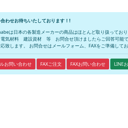
合わせお待ちいたしております！!
anabeは日本の各製造メーカーの商品はほとんど取り扱ってお
 電気材料 建設資材 等 お問合せ頂けましたらご回答可能で
応致します。 お問合せはメールフォーム、FAXをご準備して
FAXご注文
FAXお問い合わせ
ルお問い合わせ
LIN