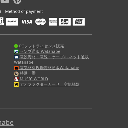
ethod of payment
PCソフトライセンス販売
ランプ通販 Watanabe
電設資材・電線・ケーブル ネット通販
Watanabe
電気材料現場資材通販Watanabe
特選一番
MUSIC WORLD
デオファクターカーサ 空気触媒
abe