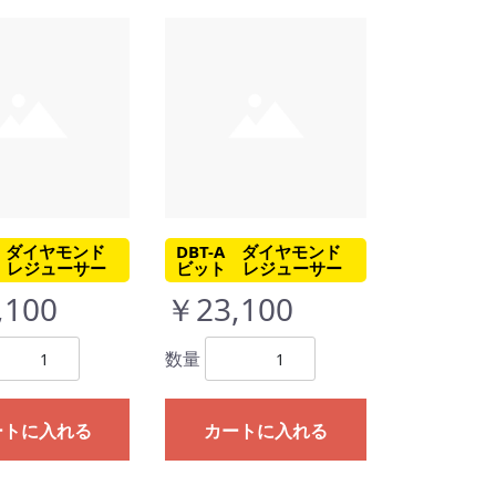
C ダイヤモンド
DBT-A ダイヤモンド
 レジューサー
ビット レジューサー
,100
￥23,100
数量
ートに入れる
カートに入れる