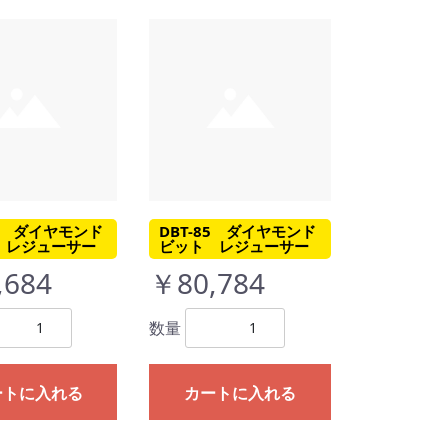
66 ダイヤモンド
DBT-85 ダイヤモンド
 レジューサー
ビット レジューサー
,684
￥80,784
数量
ートに入れる
カートに入れる