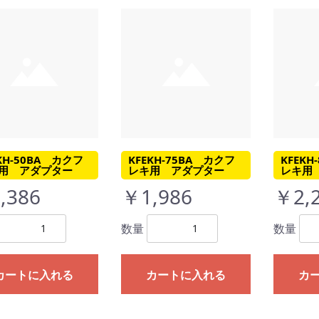
KH-50BA カクフ
KFEKH-75BA カクフ
KFEKH
用 アダプター
レキ用 アダプター
レキ用
,386
￥1,986
￥2,
数量
数量
カートに入れる
カートに入れる
カ