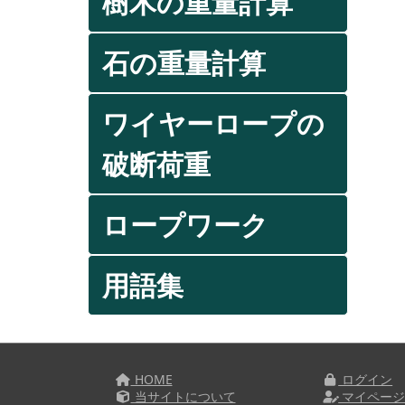
樹木の重量計算
石の重量計算
ワイヤーロープの
破断荷重
ロープワーク
用語集
HOME
ログイン
当サイトについて
マイペー