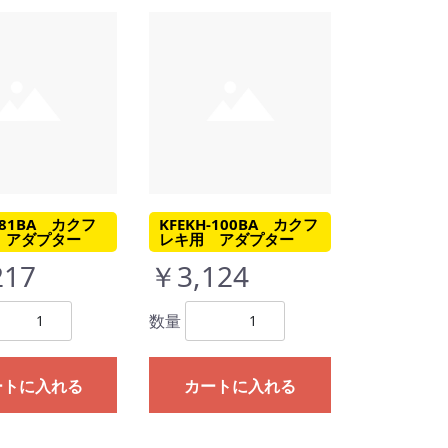
-81BA カクフ
KFEKH-100BA カクフ
 アダプター
レキ用 アダプター
217
￥3,124
数量
ートに入れる
カートに入れる