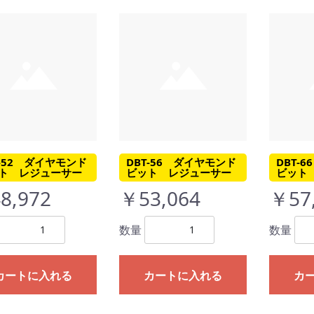
T-52 ダイヤモンド
DBT-56 ダイヤモンド
DBT-
ト レジューサー
ビット レジューサー
ビット
8,972
￥53,064
￥57
数量
数量
カートに入れる
カートに入れる
カ