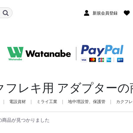
新規会員登録
クフレキ用 アダプターの
|
電設資材
|
ミライ工業
|
地中埋設管、保護管
|
カクフレ
の商品が見つかりました