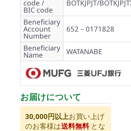
code /
BOTKJPJT/BOTKJPJT
BIC code
Beneficiary
Account
652－0171828
Number
Beneficiary
WATANABE
Name
お届けについて
30,000円以上
お買い上げ
のお客様は
送料無料
とな