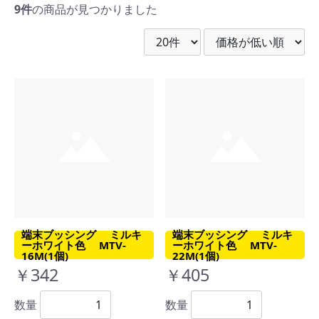
9件
の商品が見つかりました
端末ブッシング ミルキ
端末ブッシング ミルキ
ーホワイト色 MTV-
ーホワイト色 MTV-
16M(1個)
22M(1個)
￥342
￥405
数量
数量