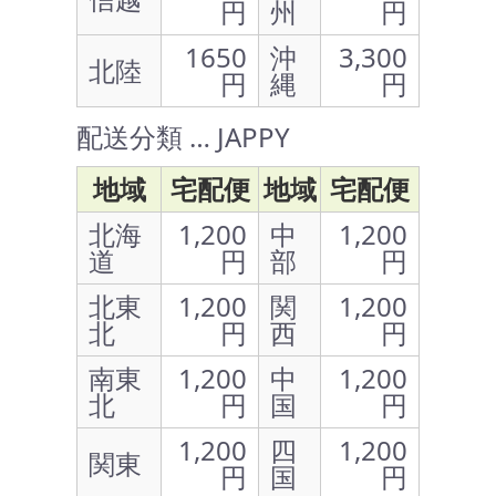
円
州
円
1650
沖
3,300
北陸
円
縄
円
配送分類 … JAPPY
地域
宅配便
地域
宅配便
北海
1,200
中
1,200
道
円
部
円
北東
1,200
関
1,200
北
円
西
円
南東
1,200
中
1,200
北
円
国
円
1,200
四
1,200
関東
円
国
円