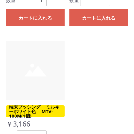
数量
数量
カートに入れる
カートに入れる
端末ブッシング ミルキ
ーホワイト色 MTV-
100M(1個)
￥3,166