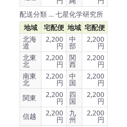
円
縄
円
配送分類 … 七星化学研究所
地域
宅配便
地域
宅配便
北海
2,200
中
2,200
道
円
部
円
北東
2,200
関
2,200
北
円
西
円
南東
2,200
中
2,200
北
円
国
円
2,200
四
2,200
関東
円
国
円
2,200
九
2,200
信越
円
州
円