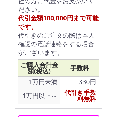
社の方に代金をお支払いく
ださい。
代引金額100,000円まで可能
です。
代引きのご注文の際は本人
確認の電話連絡をする場合
がございます。
ご購入合計金
手数料
額(税込)
1万円未満
330円
代引き手数
1万円以上～
料無料