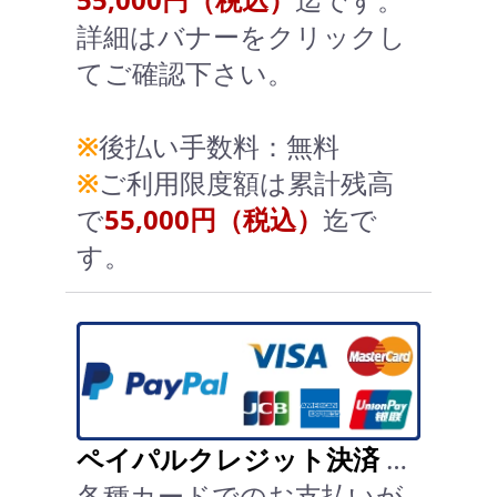
詳細はバナーをクリックし
てご確認下さい。
※
後払い手数料：無料
※
ご利用限度額は累計残高
で
55,000円（税込）
迄で
す。
ペイパルクレジット決済
…
各種カードでのお支払いが