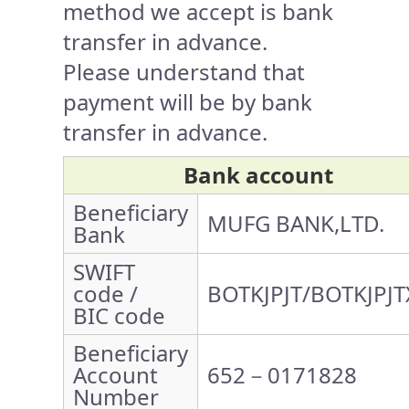
method we accept is bank
transfer in advance.
Please understand that
payment will be by bank
transfer in advance.
Bank account
Beneficiary
MUFG BANK,LTD.
Bank
SWIFT
code /
BOTKJPJT/BOTKJPJT
BIC code
Beneficiary
Account
652－0171828
Number