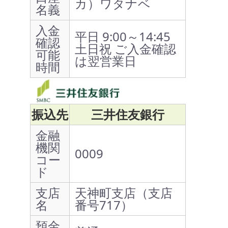
カ）ワタナベ
名義
入金
平日 9:00～14:45
確認
土日祝 ご入金確認
可能
は翌営業日
時間
振込先
三井住友銀行
金融
機関
0009
コー
ド
支店
天神町支店（支店
名
番号717）
預金