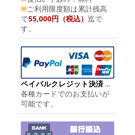
※
ご利用限度額は累計残高
で
55,000円（税込）
迄で
す。
ペイパルクレジット決済
…
各種カードでのお支払いが
可能です。