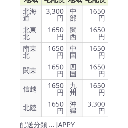
北海
3,300
中
1650
道
円
部
円
北東
1650
関
1650
北
円
西
円
南東
1650
中
1650
北
円
国
円
1650
四
1650
関東
円
国
円
1650
九
1650
信越
円
州
円
1650
沖
3,300
北陸
円
縄
円
配送分類 … JAPPY