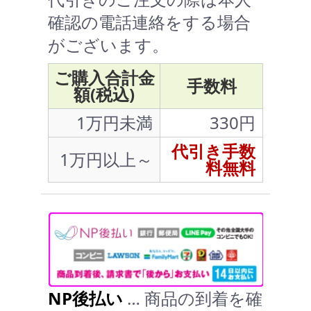
確認の電話連絡をする場合
がございます。
ご購入合計金
手数料
額(税込)
1万円未満
330円
代引き手数
1万円以上～
料無料
NP後払い
… 商品の到着を確