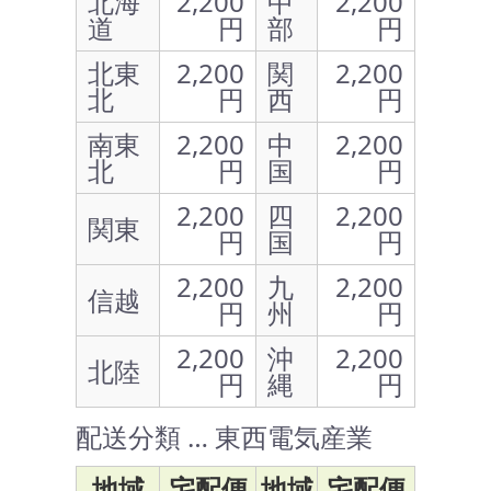
北海
2,200
中
2,200
道
円
部
円
北東
2,200
関
2,200
北
円
西
円
南東
2,200
中
2,200
北
円
国
円
2,200
四
2,200
関東
円
国
円
2,200
九
2,200
信越
円
州
円
2,200
沖
2,200
北陸
円
縄
円
配送分類 … 東西電気産業
地域
宅配便
地域
宅配便