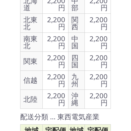
北海
2,200
中
2,200
道
円
部
円
北東
2,200
関
2,200
北
円
西
円
南東
2,200
中
2,200
北
円
国
円
2,200
四
2,200
関東
円
国
円
2,200
九
2,200
信越
円
州
円
2,200
沖
2,200
北陸
円
縄
円
配送分類 … 東西電気産業
地域
宅配便
地域
宅配便