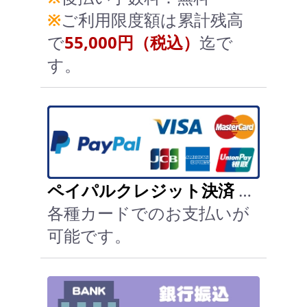
※
ご利用限度額は累計残高
で
55,000円（税込）
迄で
す。
ペイパルクレジット決済
…
各種カードでのお支払いが
可能です。