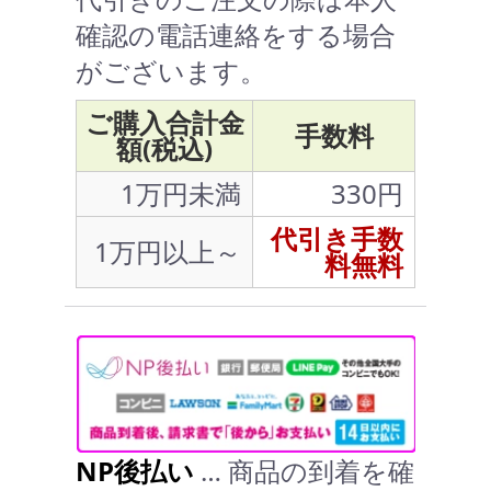
確認の電話連絡をする場合
がございます。
ご購入合計金
手数料
額(税込)
1万円未満
330円
代引き手数
1万円以上～
料無料
NP後払い
… 商品の到着を確