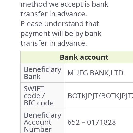
method we accept is bank
transfer in advance.
Please understand that
payment will be by bank
transfer in advance.
Bank account
Beneficiary
MUFG BANK,LTD.
Bank
SWIFT
code /
BOTKJPJT/BOTKJPJT
BIC code
Beneficiary
Account
652－0171828
Number