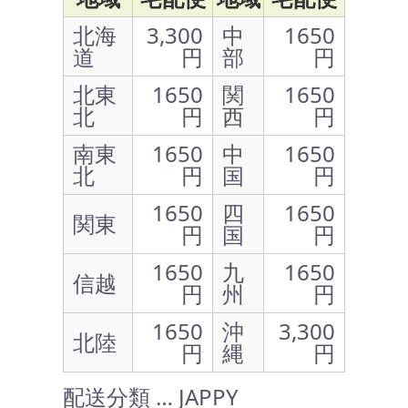
北海
3,300
中
1650
道
円
部
円
北東
1650
関
1650
北
円
西
円
南東
1650
中
1650
北
円
国
円
1650
四
1650
関東
円
国
円
1650
九
1650
信越
円
州
円
1650
沖
3,300
北陸
円
縄
円
配送分類 … JAPPY