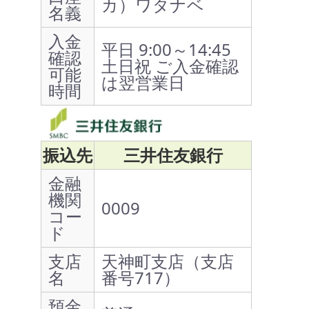
カ）ワタナベ
名義
入金
平日 9:00～14:45
確認
土日祝 ご入金確認
可能
は翌営業日
時間
振込先
三井住友銀行
金融
機関
0009
コー
ド
支店
天神町支店（支店
名
番号717）
預金