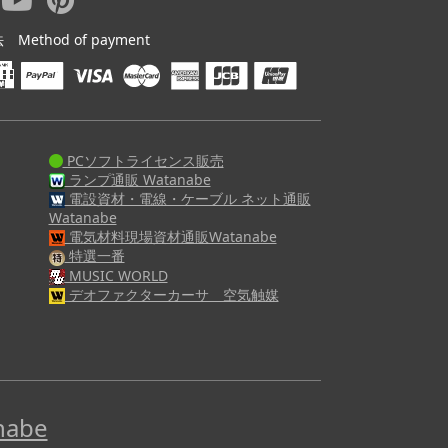
ethod of payment
PCソフトライセンス販売
ランプ通販 Watanabe
電設資材・電線・ケーブル ネット通販
Watanabe
電気材料現場資材通販Watanabe
特選一番
MUSIC WORLD
デオファクターカーサ 空気触媒
abe