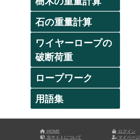
樹木の重量計算
石の重量計算
ワイヤーロープの
破断荷重
ロープワーク
用語集
HOME
ログイン
当サイトについて
マイペー