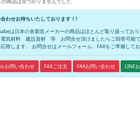
しの商品は見つかりませんでした
合わせお待ちいたしております！!
anabeは日本の各製造メーカーの商品はほとんど取り扱ってお
 電気材料 建設資材 等 お問合せ頂けましたらご回答可能で
応致します。 お問合せはメールフォーム、FAXをご準備して
FAXご注文
FAXお問い合わせ
ルお問い合わせ
LIN