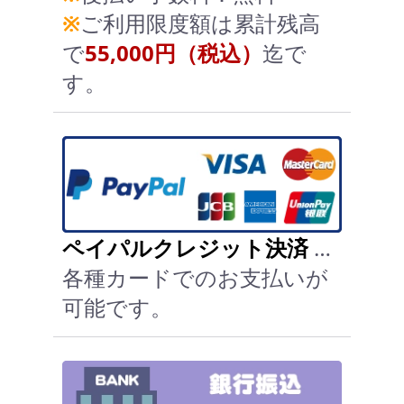
※
ご利用限度額は累計残高
で
55,000円（税込）
迄で
す。
ペイパルクレジット決済
…
各種カードでのお支払いが
可能です。