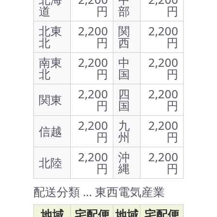
道
円
部
円
北東
2,200
関
2,200
北
円
西
円
南東
2,200
中
2,200
北
円
国
円
2,200
四
2,200
関東
円
国
円
2,200
九
2,200
信越
円
州
円
2,200
沖
2,200
北陸
円
縄
円
配送分類 … 東西電気産業
地域
宅配便
地域
宅配便