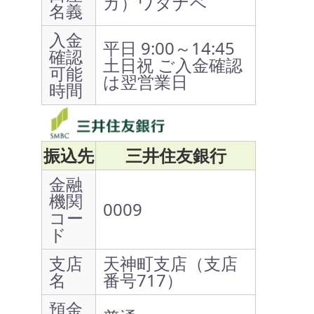
カ）ワタナベ
名義
入金
平日 9:00～14:45
確認
土日祝 ご入金確認
可能
は翌営業日
時間
振込先
三井住友銀行
金融
機関
0009
コー
ド
支店
天神町支店（支店
名
番号717）
預金