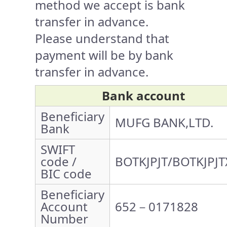
method we accept is bank
transfer in advance.
Please understand that
payment will be by bank
transfer in advance.
Bank account
Beneficiary
MUFG BANK,LTD.
Bank
SWIFT
code /
BOTKJPJT/BOTKJPJT
BIC code
Beneficiary
Account
652－0171828
Number