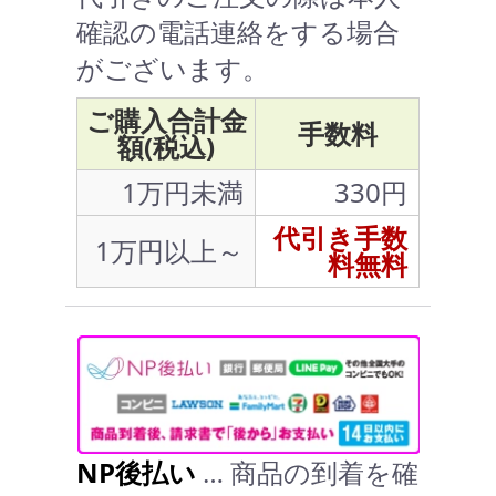
確認の電話連絡をする場合
がございます。
ご購入合計金
手数料
額(税込)
1万円未満
330円
代引き手数
1万円以上～
料無料
NP後払い
… 商品の到着を確