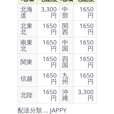
北海
3,300
中
1650
道
円
部
円
北東
1650
関
1650
北
円
西
円
南東
1650
中
1650
北
円
国
円
1650
四
1650
関東
円
国
円
1650
九
1650
信越
円
州
円
1650
沖
3,300
北陸
円
縄
円
配送分類 … JAPPY