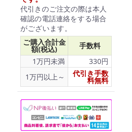
代引きのご注文の際は本人
確認の電話連絡をする場合
がございます。
ご購入合計金
手数料
額(税込)
1万円未満
330円
代引き手数
1万円以上～
料無料