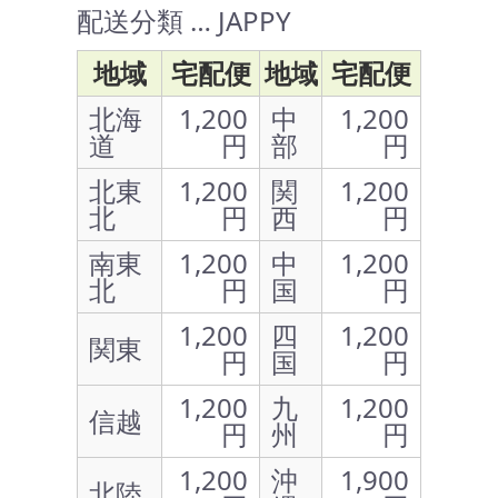
配送分類 … JAPPY
地域
宅配便
地域
宅配便
北海
1,200
中
1,200
道
円
部
円
北東
1,200
関
1,200
北
円
西
円
南東
1,200
中
1,200
北
円
国
円
1,200
四
1,200
関東
円
国
円
1,200
九
1,200
信越
円
州
円
1,200
沖
1,900
北陸