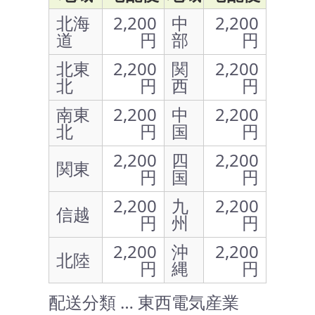
北海
2,200
中
2,200
道
円
部
円
北東
2,200
関
2,200
北
円
西
円
南東
2,200
中
2,200
北
円
国
円
2,200
四
2,200
関東
円
国
円
2,200
九
2,200
信越
円
州
円
2,200
沖
2,200
北陸
円
縄
円
配送分類 … 東西電気産業