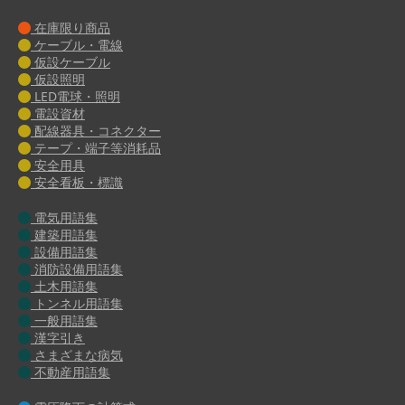
在庫限り商品
ケーブル・電線
仮設ケーブル
仮設照明
LED電球・照明
電設資材
配線器具・コネクター
テープ・端子等消耗品
安全用具
安全看板・標識
電気用語集
建築用語集
設備用語集
消防設備用語集
土木用語集
トンネル用語集
一般用語集
漢字引き
さまざまな病気
不動産用語集