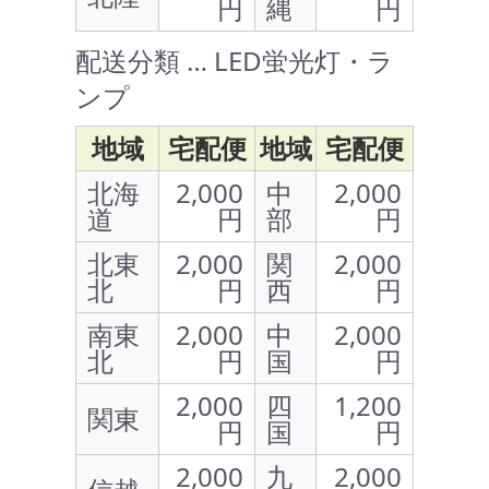
円
縄
円
配送分類 … LED蛍光灯・ラ
ンプ
地域
宅配便
地域
宅配便
北海
2,000
中
2,000
道
円
部
円
北東
2,000
関
2,000
北
円
西
円
南東
2,000
中
2,000
北
円
国
円
2,000
四
1,200
関東
円
国
円
2,000
九
2,000