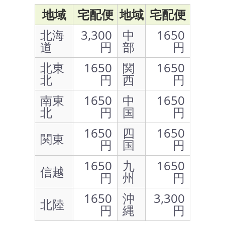
地域
宅配便
地域
宅配便
北海
3,300
中
1650
道
円
部
円
北東
1650
関
1650
北
円
西
円
南東
1650
中
1650
北
円
国
円
1650
四
1650
関東
円
国
円
1650
九
1650
信越
円
州
円
1650
沖
3,300
北陸
円
縄
円