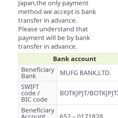
Japan,the only payment
method we accept is bank
transfer in advance.
Please understand that
payment will be by bank
transfer in advance.
Bank account
Beneficiary
MUFG BANK,LTD.
Bank
SWIFT
code /
BOTKJPJT/BOTKJPJT
BIC code
Beneficiary
Account
652－0171828