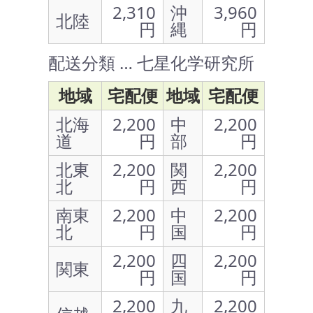
2,310
沖
3,960
北陸
円
縄
円
配送分類 … 七星化学研究所
地域
宅配便
地域
宅配便
北海
2,200
中
2,200
道
円
部
円
北東
2,200
関
2,200
北
円
西
円
南東
2,200
中
2,200
北
円
国
円
2,200
四
2,200
関東
円
国
円
2,200
九
2,200