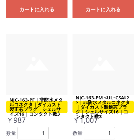
カートに入れる
カートに入れる
NJC-163-PM <UL･CSAﾋﾝ
NJC-163-PF｜非防水メタ
>｜非防水メタルコネクタ
ルコネクタ｜ダイカスト
｜ダイカスト製逆芯プラ
製正芯プラグ｜シェルサ
グ｜シェルサイズ16｜コ
イズ16｜コンタクト数3
ンタクト数3
￥987
￥1,007
数量
数量