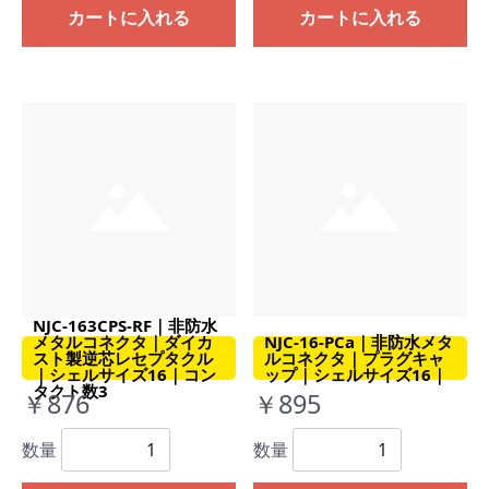
カートに入れる
カートに入れる
NJC-163CPS-RF｜非防水
メタルコネクタ｜ダイカ
NJC-16-PCa｜非防水メタ
スト製逆芯レセプタクル
ルコネクタ｜プラグキャ
｜シェルサイズ16｜コン
ップ｜シェルサイズ16｜
タクト数3
￥876
￥895
数量
数量