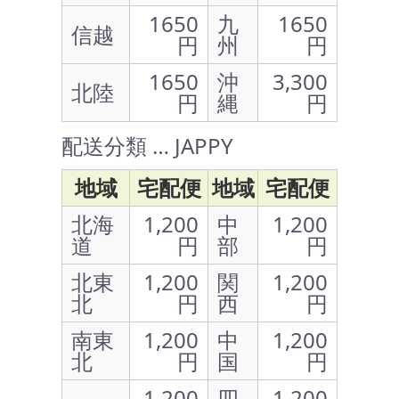
1650
九
1650
信越
円
州
円
1650
沖
3,300
北陸
円
縄
円
配送分類 … JAPPY
地域
宅配便
地域
宅配便
北海
1,200
中
1,200
道
円
部
円
北東
1,200
関
1,200
北
円
西
円
南東
1,200
中
1,200
北
円
国
円
1,200
四
1,200