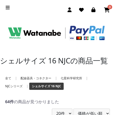
0
シェルサイズ 16 NJCの商品一覧
全て
|
配線器具・コネクター
|
七星科学研究所
|
NJCシリーズ
|
シェルサイズ 16 NJC
64件
の商品が見つかりました