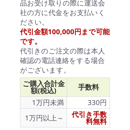
品お受け取りの際に運送会
社の方に代金をお支払いく
ださい。
代引金額100,000円まで可能
です。
代引きのご注文の際は本人
確認の電話連絡をする場合
がございます。
ご購入合計金
手数料
額(税込)
1万円未満
330円
代引き手数
1万円以上～
料無料