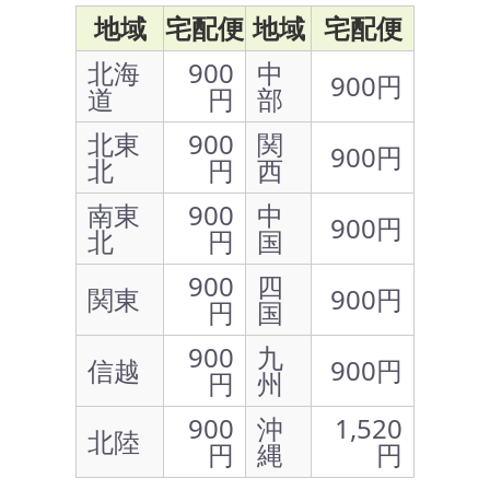
地域
宅配便
地域
宅配便
北海
900
中
900円
道
円
部
北東
900
関
900円
北
円
西
南東
900
中
900円
北
円
国
900
四
関東
900円
円
国
900
九
信越
900円
円
州
900
沖
1,520
北陸
円
縄
円