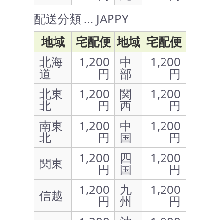
配送分類 … JAPPY
地域
宅配便
地域
宅配便
北海
1,200
中
1,200
道
円
部
円
北東
1,200
関
1,200
北
円
西
円
南東
1,200
中
1,200
北
円
国
円
1,200
四
1,200
関東
円
国
円
1,200
九
1,200
信越
円
州
円