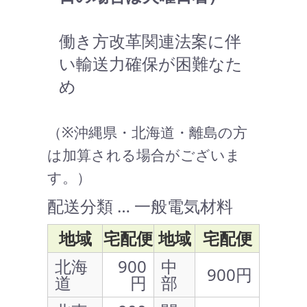
働き方改革関連法案に伴
い輸送力確保が困難なた
め
（※沖縄県・北海道・離島の方
は加算される場合がございま
す。）
配送分類 … 一般電気材料
地域
宅配便
地域
宅配便
北海
900
中
900円
道
円
部