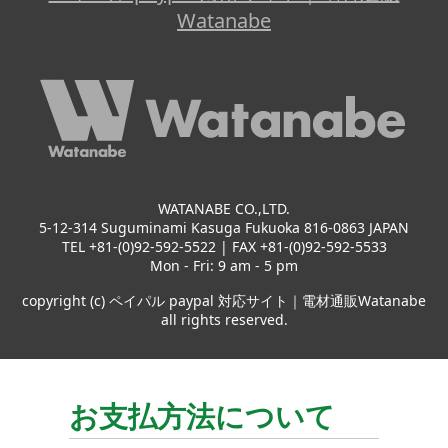
Watanabe
WATANABE CO.,LTD.
5-12-314 Suguminami Kasuga Fukuoka 816-0863 JAPAN
TEL +81-(0)92-592-5522 | FAX +81-(0)92-592-5533
Mon - Fri: 9 am - 5 pm
copyright (c) ペイパル paypal 対応サイト｜電材通販Watanabe
all rights reserved.
お支払方法について