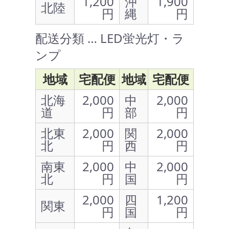
1,200
沖
1,900
北陸
円
縄
円
配送分類 … LED蛍光灯・ラ
ンプ
地域
宅配便
地域
宅配便
北海
2,000
中
2,000
道
円
部
円
北東
2,000
関
2,000
北
円
西
円
南東
2,000
中
2,000
北
円
国
円
2,000
四
1,200
関東
円
国
円