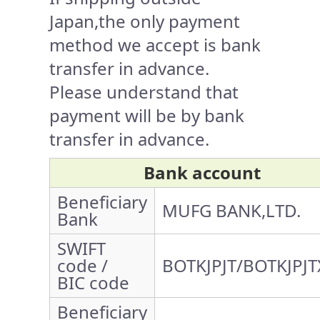
Japan,the only payment
method we accept is bank
transfer in advance.
Please understand that
payment will be by bank
transfer in advance.
Bank account
Beneficiary
MUFG BANK,LTD.
Bank
SWIFT
code /
BOTKJPJT/BOTKJPJT
BIC code
Beneficiary