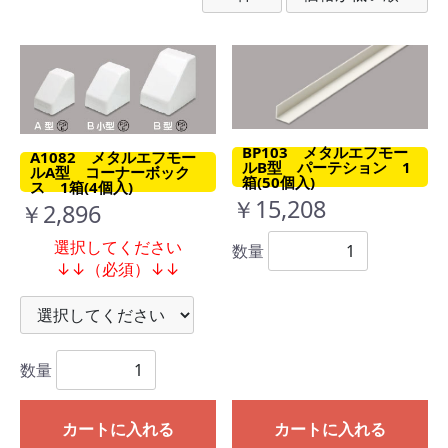
BP103 メタルエフモー
A1082 メタルエフモー
ルB型 パーテション 1
ルA型 コーナーボック
箱(50個入)
ス 1箱(4個入)
￥15,208
￥2,896
選択してください
数量
↓↓（必須）↓↓
数量
カートに入れる
カートに入れる