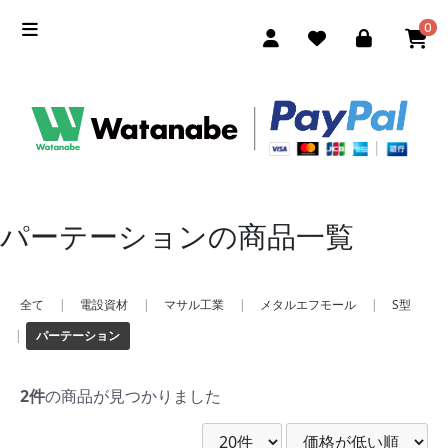
0
パーテーションの商品一覧
全て
|
電設資材
|
マサル工業
|
メタルエフモール
|
S型
|
パーテーション
2件
の商品が見つかりました