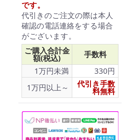
です。
代引きのご注文の際は本人
確認の電話連絡をする場合
がございます。
ご購入合計金
手数料
額(税込)
1万円未満
330円
代引き手数
1万円以上～
料無料