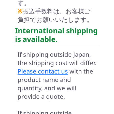
す。
※
振込手数料は、お客様ご
負担でお願いいたします。
International shipping
is available.
If shipping outside Japan,
the shipping cost will differ.
Please contact us
with the
product name and
quantity, and we will
provide a quote.
If shipping outside