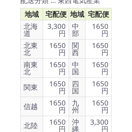
配送分類 … 東西電気産業
地域
宅配便
地域
宅配便
北海
3,300
中
1650
道
円
部
円
北東
1650
関
1650
北
円
西
円
南東
1650
中
1650
北
円
国
円
1650
四
1650
関東
円
国
円
1650
九
1650
信越
円
州
円
1650
沖
3,300
北陸
円
縄
円