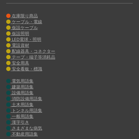
在庫限り商品
ケーブル・電線
仮設ケーブル
仮設照明
LED電球・照明
電設資材
配線器具・コネクター
テープ・端子等消耗品
安全用具
安全看板・標識
電気用語集
建築用語集
設備用語集
消防設備用語集
土木用語集
トンネル用語集
一般用語集
漢字引き
さまざまな病気
不動産用語集