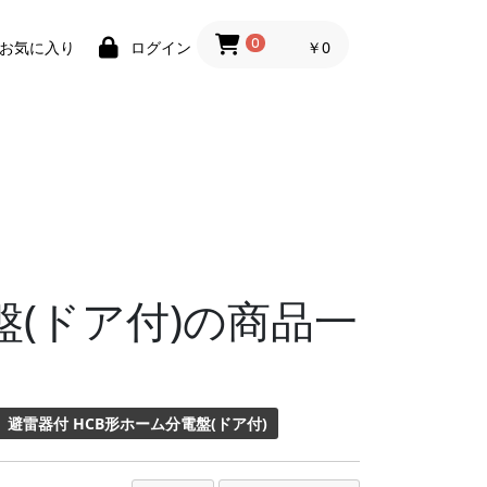
0
￥0
お気に入り
ログイン
盤(ドア付)の商品一
避雷器付 HCB形ホーム分電盤(ドア付)