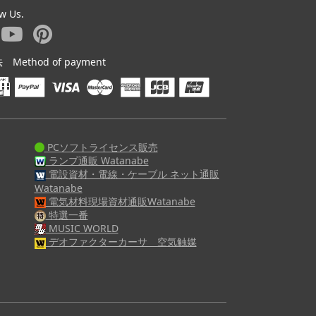
ow Us.
ethod of payment
PCソフトライセンス販売
ランプ通販 Watanabe
電設資材・電線・ケーブル ネット通販
Watanabe
電気材料現場資材通販Watanabe
特選一番
MUSIC WORLD
デオファクターカーサ 空気触媒