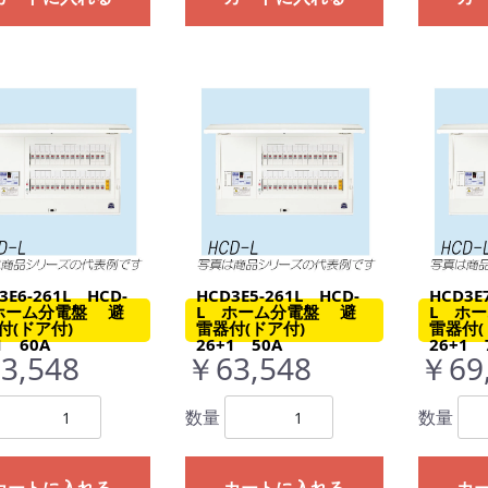
3E6-261L HCD-
HCD3E5-261L HCD-
HCD3E
ホーム分電盤 避
L ホーム分電盤 避
L ホ
付(ドア付)
雷器付(ドア付)
雷器付
1 60A
26+1 50A
26+1 
3,548
￥63,548
￥69
数量
数量