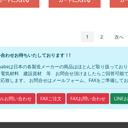
カートに入れる
カートに入れる
カ
1
2
次へ
合わせお待ちいたしております！!
anabeは日本の各製造メーカーの商品はほとんど取り扱ってお
 電気材料 建設資材 等 お問合せ頂けましたらご回答可能で
応致します。 お問合せはメールフォーム、FAXをご準備して
FAXご注文
FAXお問い合わせ
ルお問い合わせ
LIN