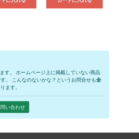
ートに入れる
カートに入れる
ります。 ホームページ上に掲載していない商品
す。 こんなのないかな？というお問合せも
全
おります。
Eお問い合わせ