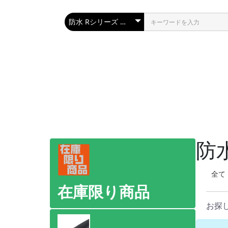
防
全て
在庫限り商品
お探