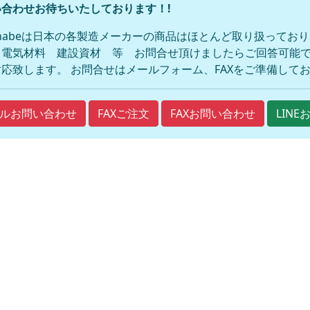
合わせお待ちいたしております！!
anabeは日本の各製造メーカーの商品はほとんど取り扱ってお
 電気材料 建設資材 等 お問合せ頂けましたらご回答可能で
応致します。 お問合せはメールフォーム、FAXをご準備して
FAXご注文
FAXお問い合わせ
ルお問い合わせ
LIN