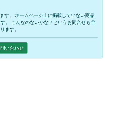
ります。 ホームページ上に掲載していない商品
す。 こんなのないかな？というお問合せも
全
おります。
Eお問い合わせ