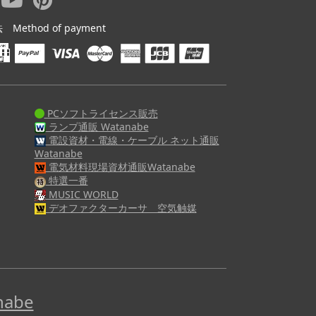
ethod of payment
PCソフトライセンス販売
ランプ通販 Watanabe
電設資材・電線・ケーブル ネット通販
Watanabe
電気材料現場資材通販Watanabe
特選一番
MUSIC WORLD
デオファクターカーサ 空気触媒
abe