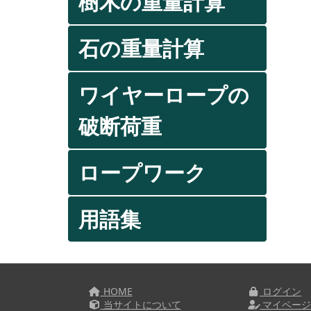
樹木の重量計算
石の重量計算
ワイヤーロープの
破断荷重
ロープワーク
用語集
HOME
ログイン
当サイトについて
マイペー