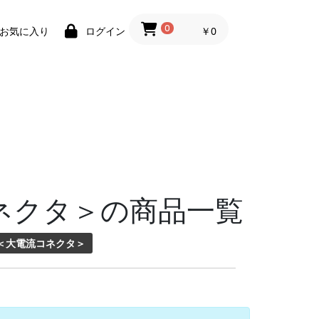
0
￥0
お気に入り
ログイン
コネクタ＞の商品一覧
 ＜大電流コネクタ＞