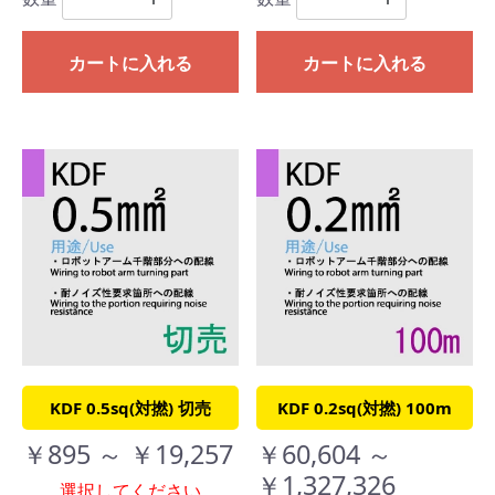
カートに入れる
カートに入れる
KDF 0.5sq(対撚) 切売
KDF 0.2sq(対撚) 100m
￥895 ～ ￥19,257
￥60,604 ～
￥1,327,326
選択してください