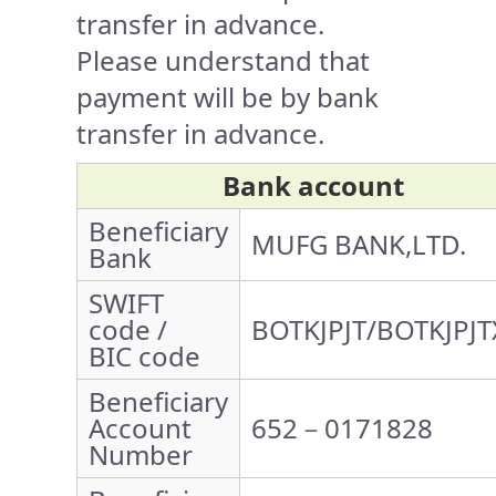
transfer in advance.
Please understand that
payment will be by bank
transfer in advance.
Bank account
Beneficiary
MUFG BANK,LTD.
Bank
SWIFT
code /
BOTKJPJT/BOTKJPJT
BIC code
Beneficiary
Account
652－0171828
Number