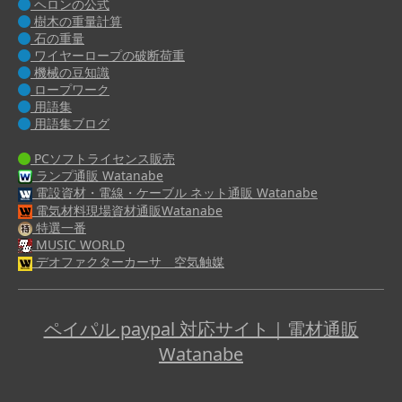
ヘロンの公式
樹木の重量計算
石の重量
ワイヤーロープの破断荷重
機械の豆知識
ロープワーク
用語集
用語集ブログ
PCソフトライセンス販売
ランプ通販 Watanabe
電設資材・電線・ケーブル ネット通販 Watanabe
電気材料現場資材通販Watanabe
特選一番
MUSIC WORLD
デオファクターカーサ 空気触媒
ペイパル paypal 対応サイト｜電材通販
Watanabe