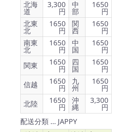
北海
3,300
中
1650
道
円
部
円
北東
1650
関
1650
北
円
西
円
南東
1650
中
1650
北
円
国
円
1650
四
1650
関東
円
国
円
1650
九
1650
信越
円
州
円
1650
沖
3,300
北陸
円
縄
円
配送分類 … JAPPY