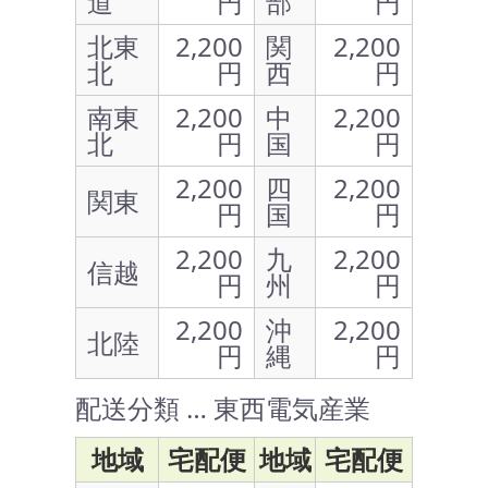
道
円
部
円
北東
2,200
関
2,200
北
円
西
円
南東
2,200
中
2,200
北
円
国
円
2,200
四
2,200
関東
円
国
円
2,200
九
2,200
信越
円
州
円
2,200
沖
2,200
北陸
円
縄
円
配送分類 … 東西電気産業
地域
宅配便
地域
宅配便