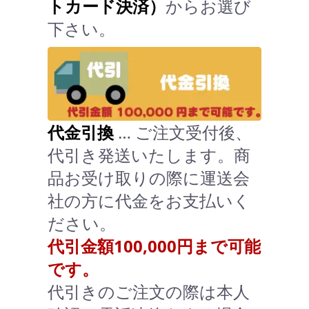
トカード決済）
からお選び
下さい。
代金引換
… ご注文受付後、
代引き発送いたします。商
品お受け取りの際に運送会
社の方に代金をお支払いく
ださい。
代引金額100,000円まで可能
です。
代引きのご注文の際は本人