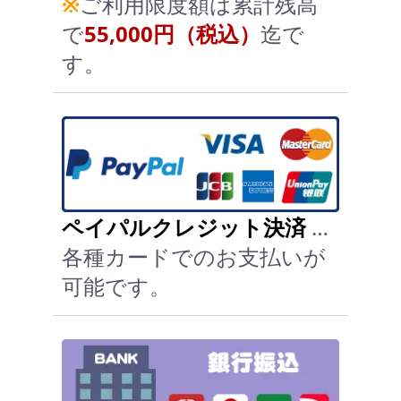
※
ご利用限度額は累計残高
で
55,000円（税込）
迄で
す。
ペイパルクレジット決済
…
各種カードでのお支払いが
可能です。