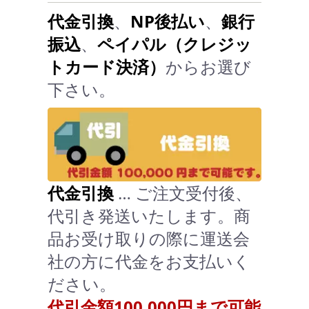
代金引換
、
NP後払い
、
銀行
振込
、
ペイパル（クレジッ
トカード決済）
からお選び
下さい。
代金引換
… ご注文受付後、
代引き発送いたします。商
品お受け取りの際に運送会
社の方に代金をお支払いく
ださい。
代引金額100,000円まで可能