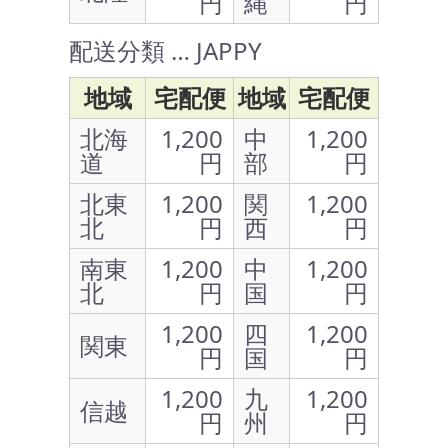
円
縄
円
配送分類 … JAPPY
地域
宅配便
地域
宅配便
北海
1,200
中
1,200
道
円
部
円
北東
1,200
関
1,200
北
円
西
円
南東
1,200
中
1,200
北
円
国
円
1,200
四
1,200
関東
円
国
円
1,200
九
1,200
信越
円
州
円