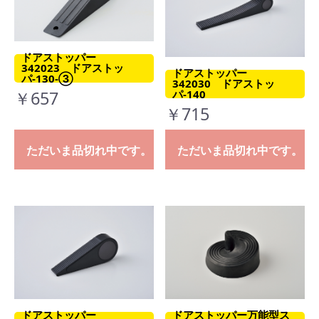
ドアストッパー
342023 ドアストッ
ドアストッパー
パ-130-③
342030 ドアストッ
￥657
パ-140
￥715
ただいま品切れ中です。
ただいま品切れ中です。
ドアストッパー
ドアストッパー万能型ス