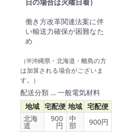
日の場合は火曜日着）
働き方改革関連法案に伴
い輸送力確保が困難なた
め
（※沖縄県・北海道・離島の方
は加算される場合がございま
す。）
配送分類 … 一般電気材料
地域
宅配便
地域
宅配便
北海
900
中
900円
道
円
部