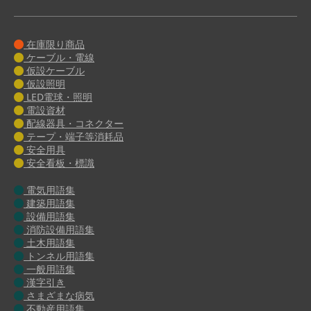
在庫限り商品
ケーブル・電線
仮設ケーブル
仮設照明
LED電球・照明
電設資材
配線器具・コネクター
テープ・端子等消耗品
安全用具
安全看板・標識
電気用語集
建築用語集
設備用語集
消防設備用語集
土木用語集
トンネル用語集
一般用語集
漢字引き
さまざまな病気
不動産用語集