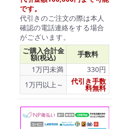
です。
代引きのご注文の際は本人
確認の電話連絡をする場合
がございます。
ご購入合計金
手数料
額(税込)
1万円未満
330円
代引き手数
1万円以上～
料無料