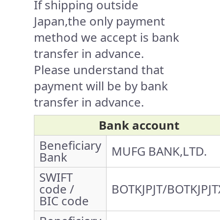
If shipping outside
Japan,the only payment
method we accept is bank
transfer in advance.
Please understand that
payment will be by bank
transfer in advance.
Bank account
Beneficiary
MUFG BANK,LTD.
Bank
SWIFT
code /
BOTKJPJT/BOTKJPJT
BIC code