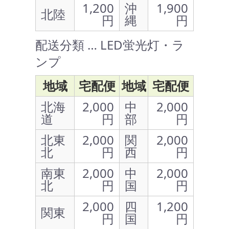
1,200
沖
1,900
北陸
円
縄
円
配送分類 … LED蛍光灯・ラ
ンプ
地域
宅配便
地域
宅配便
北海
2,000
中
2,000
道
円
部
円
北東
2,000
関
2,000
北
円
西
円
南東
2,000
中
2,000
北
円
国
円
2,000
四
1,200
関東
円
国
円