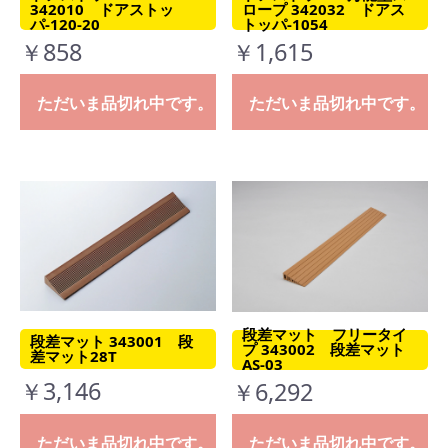
342010 ドアストッ
ロープ 342032 ドアス
パ-120-20
トッパ-1054
￥858
￥1,615
ただいま品切れ中です。
ただいま品切れ中です。
段差マット フリータイ
段差マット 343001 段
プ 343002 段差マット
差マット28T
AS-03
￥3,146
￥6,292
ただいま品切れ中です。
ただいま品切れ中です。