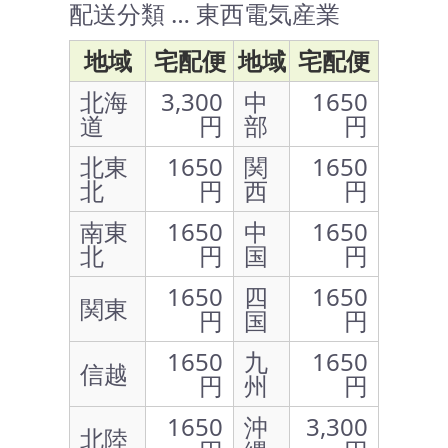
配送分類 … 東西電気産業
地域
宅配便
地域
宅配便
北海
3,300
中
1650
道
円
部
円
北東
1650
関
1650
北
円
西
円
南東
1650
中
1650
北
円
国
円
1650
四
1650
関東
円
国
円
1650
九
1650
信越
円
州
円
1650
沖
3,300
北陸