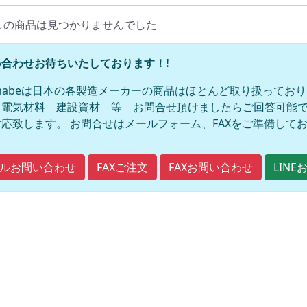
しの商品は見つかりませんでした
合わせお待ちいたしております！!
anabeは日本の各製造メーカーの商品はほとんど取り扱ってお
 電気材料 建設資材 等 お問合せ頂けましたらご回答可能で
応致します。 お問合せはメールフォーム、FAXをご準備して
FAXご注文
FAXお問い合わせ
ルお問い合わせ
LIN