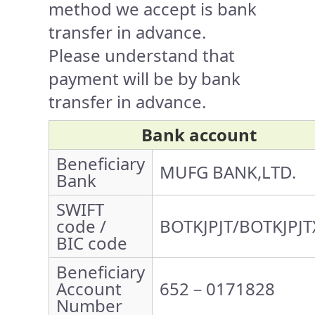
method we accept is bank
transfer in advance.
Please understand that
payment will be by bank
transfer in advance.
Bank account
Beneficiary
MUFG BANK,LTD.
Bank
SWIFT
code /
BOTKJPJT/BOTKJPJT
BIC code
Beneficiary
Account
652－0171828
Number