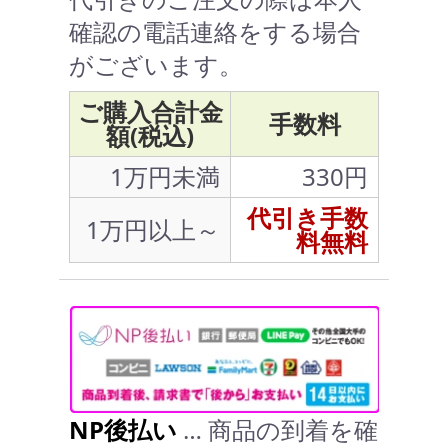
確認の電話連絡をする場合
がございます。
ご購入合計金
手数料
額(税込)
1万円未満
330円
代引き手数
1万円以上～
料無料
NP後払い
… 商品の到着を確