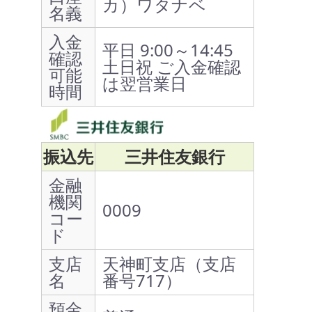
カ）ワタナベ
名義
入金
平日 9:00～14:45
確認
土日祝 ご入金確認
可能
は翌営業日
時間
振込先
三井住友銀行
金融
機関
0009
コー
ド
支店
天神町支店（支店
名
番号717）
預金