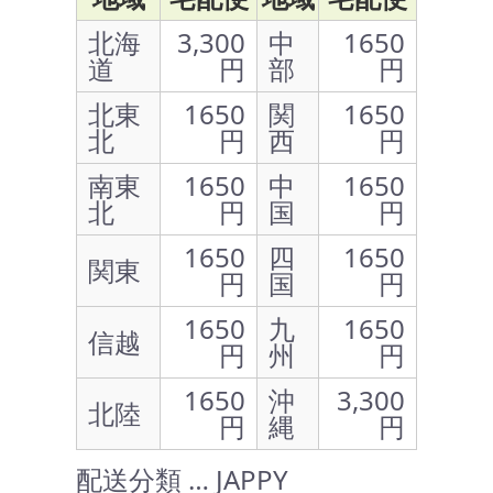
北海
3,300
中
1650
道
円
部
円
北東
1650
関
1650
北
円
西
円
南東
1650
中
1650
北
円
国
円
1650
四
1650
関東
円
国
円
1650
九
1650
信越
円
州
円
1650
沖
3,300
北陸
円
縄
円
配送分類 … JAPPY