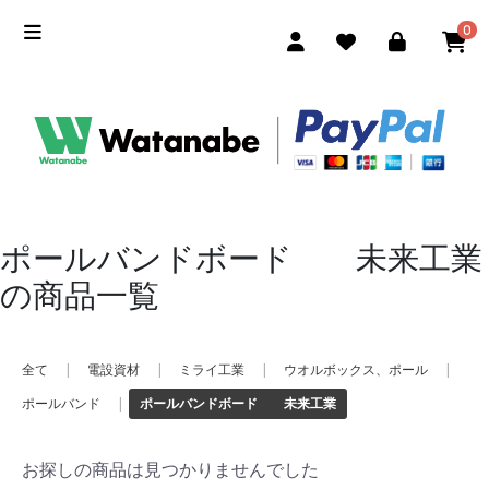
0
ポールバンドボード 未来工業
の商品一覧
全て
|
電設資材
|
ミライ工業
|
ウオルボックス、ポール
|
ポールバンド
|
ポールバンドボード 未来工業
お探しの商品は見つかりませんでした