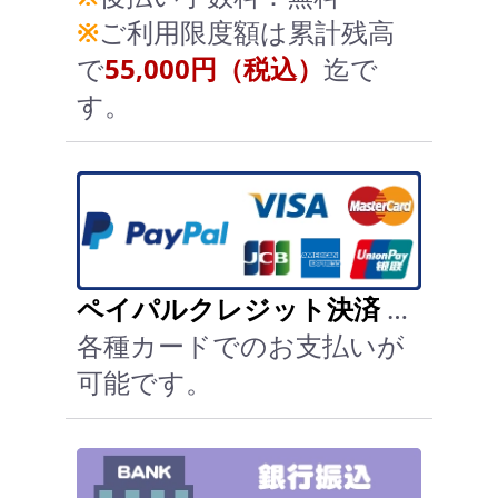
※
ご利用限度額は累計残高
で
55,000円（税込）
迄で
す。
ペイパルクレジット決済
…
各種カードでのお支払いが
可能です。