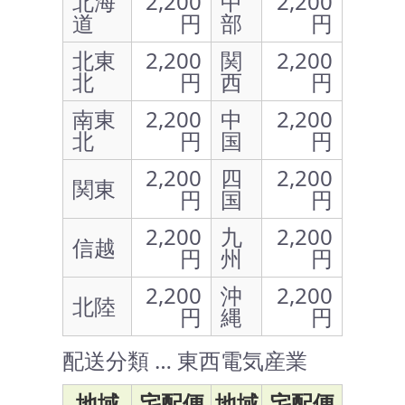
北海
2,200
中
2,200
道
円
部
円
北東
2,200
関
2,200
北
円
西
円
南東
2,200
中
2,200
北
円
国
円
2,200
四
2,200
関東
円
国
円
2,200
九
2,200
信越
円
州
円
2,200
沖
2,200
北陸
円
縄
円
配送分類 … 東西電気産業
地域
宅配便
地域
宅配便