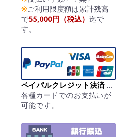
※
ご利用限度額は累計残高
で
55,000円（税込）
迄で
す。
ペイパルクレジット決済
…
各種カードでのお支払いが
可能です。