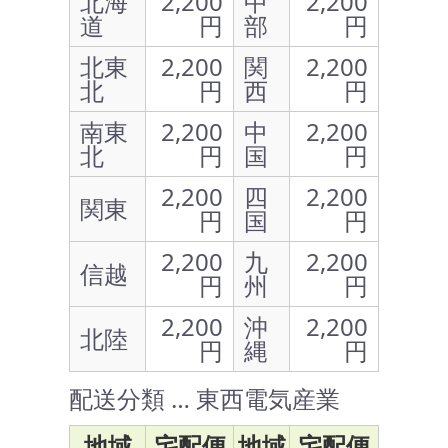
北海
2,200
中
2,200
道
円
部
円
北東
2,200
関
2,200
北
円
西
円
南東
2,200
中
2,200
北
円
国
円
2,200
四
2,200
関東
円
国
円
2,200
九
2,200
信越
円
州
円
2,200
沖
2,200
北陸
円
縄
円
配送分類 … 東西電気産業
地域
宅配便
地域
宅配便