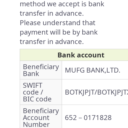
method we accept is bank
transfer in advance.
Please understand that
payment will be by bank
transfer in advance.
Bank account
Beneficiary
MUFG BANK,LTD.
Bank
SWIFT
code /
BOTKJPJT/BOTKJPJT
BIC code
Beneficiary
Account
652－0171828
Number