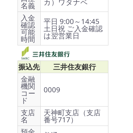
カ）ワタナベ
名義
入金
平日 9:00～14:45
確認
土日祝 ご入金確認
可能
は翌営業日
時間
振込先
三井住友銀行
金融
機関
0009
コー
ド
支店
天神町支店（支店
名
番号717）
預金