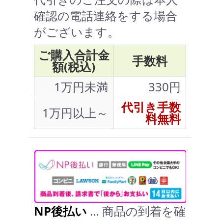
確認の電話連絡をする場合
がございます。
ご購入合計金
手数料
額(税込)
1万円未満
330円
代引き手数
1万円以上～
料無料
NP後払い
… 商品の到着を確