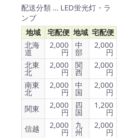
配送分類 … LED蛍光灯・ラ
ンプ
地域
宅配便
地域
宅配便
北海
2,000
中
2,000
道
円
部
円
北東
2,000
関
2,000
北
円
西
円
南東
2,000
中
2,000
北
円
国
円
2,000
四
1,200
関東
円
国
円
2,000
九
2,000
信越
円
州
円