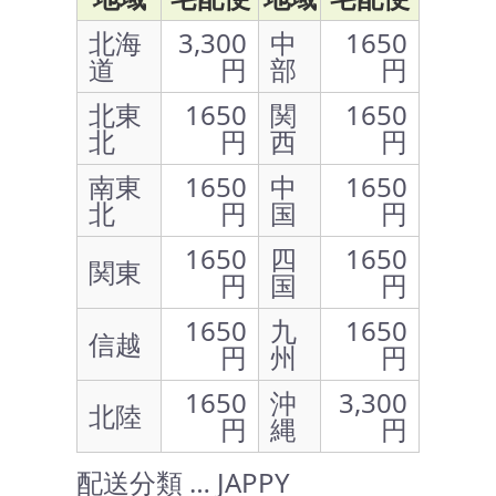
北海
3,300
中
1650
道
円
部
円
北東
1650
関
1650
北
円
西
円
南東
1650
中
1650
北
円
国
円
1650
四
1650
関東
円
国
円
1650
九
1650
信越
円
州
円
1650
沖
3,300
北陸
円
縄
円
配送分類 … JAPPY