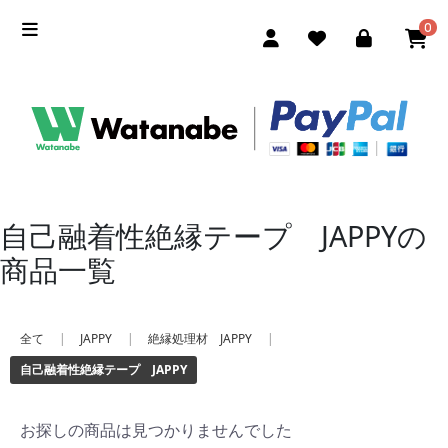
0
自己融着性絶縁テープ JAPPYの
商品一覧
全て
|
JAPPY
|
絶縁処理材 JAPPY
|
自己融着性絶縁テープ JAPPY
お探しの商品は見つかりませんでした