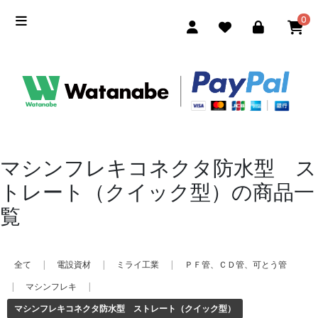
0
マシンフレキコネクタ防水型 ス
トレート（クイック型）の商品一
覧
全て
|
電設資材
|
ミライ工業
|
ＰＦ管、ＣＤ管、可とう管
|
マシンフレキ
|
マシンフレキコネクタ防水型 ストレート（クイック型）