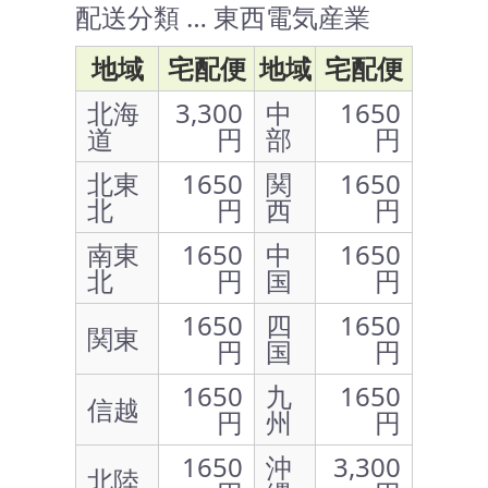
配送分類 … 東西電気産業
地域
宅配便
地域
宅配便
北海
3,300
中
1650
道
円
部
円
北東
1650
関
1650
北
円
西
円
南東
1650
中
1650
北
円
国
円
1650
四
1650
関東
円
国
円
1650
九
1650
信越
円
州
円
1650
沖
3,300
北陸