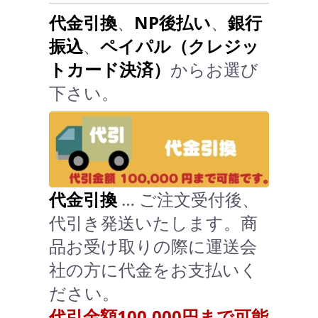
代金引換
、
NP後払い
、
銀行
振込
、
ペイパル（クレジッ
トカード決済）
からお選び
下さい。
代金引換
… ご注文受付後、
代引き発送いたします。商
品お受け取りの際に運送会
社の方に代金をお支払いく
ださい。
代引金額100,000円まで可能