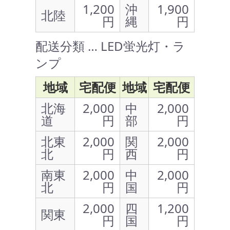
1,200
沖
1,900
北陸
円
縄
円
配送分類 … LED蛍光灯・ラ
ンプ
地域
宅配便
地域
宅配便
北海
2,000
中
2,000
道
円
部
円
北東
2,000
関
2,000
北
円
西
円
南東
2,000
中
2,000
北
円
国
円
2,000
四
1,200
関東
円
国
円