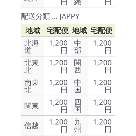
円
縄
円
配送分類 … JAPPY
地域
宅配便
地域
宅配便
北海
1,200
中
1,200
道
円
部
円
北東
1,200
関
1,200
北
円
西
円
南東
1,200
中
1,200
北
円
国
円
1,200
四
1,200
関東
円
国
円
1,200
九
1,200
信越
円
州
円