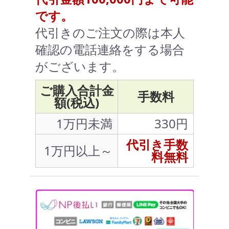
です。
代引きのご注文の際は本人
確認の電話連絡をする場合
がございます。
ご購入合計金
手数料
額(税込)
1万円未満
330円
代引き手数
1万円以上～
料無料