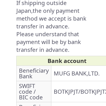
If shipping outside
Japan,the only payment
method we accept is bank
transfer in advance.
Please understand that
payment will be by bank
transfer in advance.
Bank account
Beneficiary
MUFG BANK,LTD.
Bank
SWIFT
code /
BOTKJPJT/BOTKJPJT
BIC code