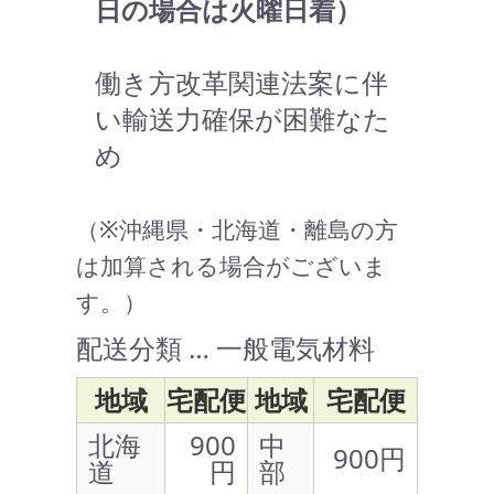
日の場合は火曜日着）
働き方改革関連法案に伴
い輸送力確保が困難なた
め
（※沖縄県・北海道・離島の方
は加算される場合がございま
す。）
配送分類 … 一般電気材料
地域
宅配便
地域
宅配便
北海
900
中
900円
道
円
部