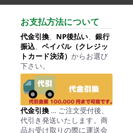
お支払方法について
代金引換
、
NP後払い
、
銀行
振込
、
ペイパル（クレジッ
トカード決済）
からお選び
下さい。
代金引換
… ご注文受付後、
代引き発送いたします。商
品お受け取りの際に運送会