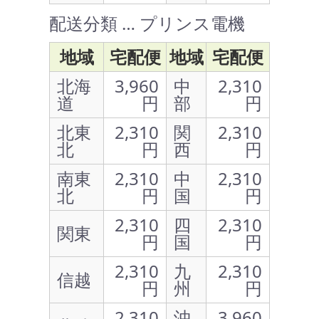
配送分類 … プリンス電機
地域
宅配便
地域
宅配便
北海
3,960
中
2,310
道
円
部
円
北東
2,310
関
2,310
北
円
西
円
南東
2,310
中
2,310
北
円
国
円
2,310
四
2,310
関東
円
国
円
2,310
九
2,310
信越
円
州
円
2,310
沖
3,960