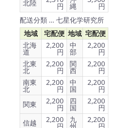
北陸
円
縄
円
配送分類 … 七星化学研究所
地域
宅配便
地域
宅配便
北海
2,200
中
2,200
道
円
部
円
北東
2,200
関
2,200
北
円
西
円
南東
2,200
中
2,200
北
円
国
円
2,200
四
2,200
関東
円
国
円
2,200
九
2,200
信越
円
州
円