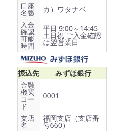
口座
カ）ワタナベ
名義
入金
平日 9:00～14:45
確認
土日祝 ご入金確認
可能
は翌営業日
時間
振込先
みずほ銀行
金融
機関
0001
コー
ド
支店
福岡支店（支店番
名
号660）