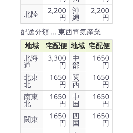
2,200
沖
2,200
北陸
円
縄
円
配送分類 … 東西電気産業
地域
宅配便
地域
宅配便
北海
3,300
中
1650
道
円
部
円
北東
1650
関
1650
北
円
西
円
南東
1650
中
1650
北
円
国
円
1650
四
1650
関東
円
国
円