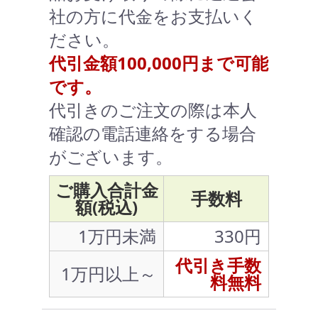
社の方に代金をお支払いく
ださい。
代引金額100,000円まで可能
です。
代引きのご注文の際は本人
確認の電話連絡をする場合
がございます。
ご購入合計金
手数料
額(税込)
1万円未満
330円
代引き手数
1万円以上～
料無料