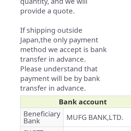
quantity, and we will
provide a quote.
If shipping outside
Japan,the only payment
method we accept is bank
transfer in advance.
Please understand that
payment will be by bank
transfer in advance.
Bank account
Beneficiary
MUFG BANK,LTD.
Bank