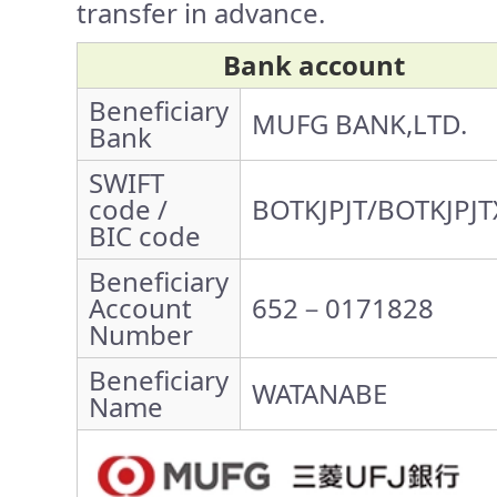
transfer in advance.
Bank account
Beneficiary
MUFG BANK,LTD.
Bank
SWIFT
code /
BOTKJPJT/BOTKJPJT
BIC code
Beneficiary
Account
652－0171828
Number
Beneficiary
WATANABE
Name