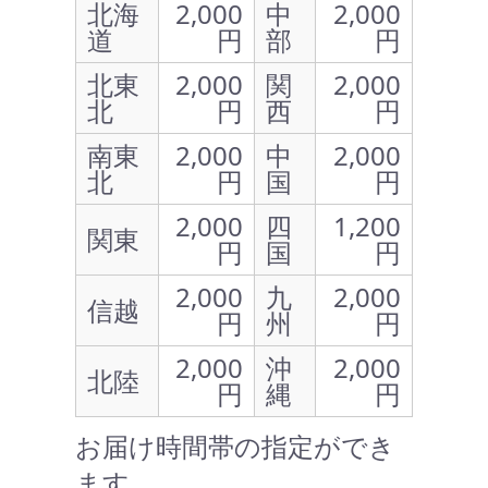
北海
2,000
中
2,000
道
円
部
円
北東
2,000
関
2,000
北
円
西
円
南東
2,000
中
2,000
北
円
国
円
2,000
四
1,200
関東
円
国
円
2,000
九
2,000
信越
円
州
円
2,000
沖
2,000
北陸
円
縄
円
お届け時間帯の指定ができ
ます。