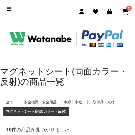
0
マグネットシート(両面カラー・
反射)の商品一覧
全て
|
安全標識・安全用品 日本緑十字社
|
取付具・素材
|
マグネットシート(両面カラー・反射)
10件
の商品が見つかりました