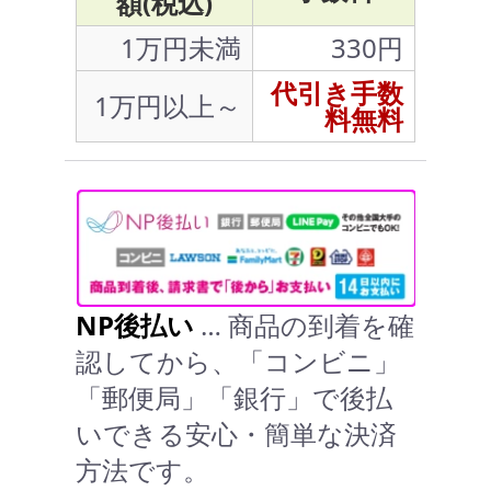
額(税込)
1万円未満
330円
代引き手数
1万円以上～
料無料
NP後払い
… 商品の到着を確
認してから、「コンビニ」
「郵便局」「銀行」で後払
いできる安心・簡単な決済
方法です。