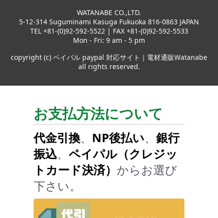
WATANABE CO.,LTD.
5-12-314 Suguminami Kasuga Fukuoka 816-0863 JAPAN
TEL +81-(0)92-592-5522 | FAX +81-(0)92-592-5533
Mon - Fri: 9 am - 5 pm
copyright (c) ペイパル paypal 対応サイト｜電材通販Watanabe
all rights reserved.
お支払方法について
代金引換
、
NP後払い
、
銀行
振込
、
ペイパル（クレジッ
トカード決済）
からお選び
下さい。