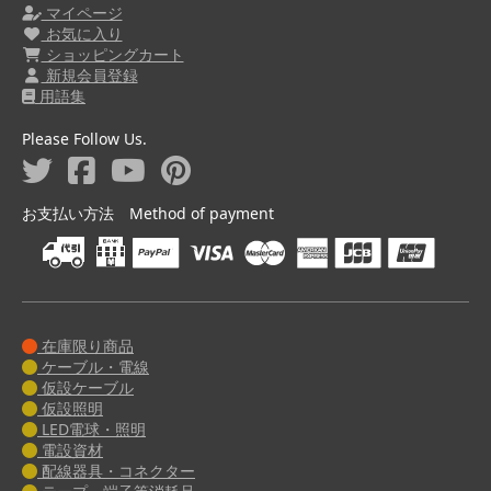
マイページ
お気に入り
ショッピングカート
新規会員登録
用語集
Please Follow Us.
お支払い方法 Method of payment
在庫限り商品
ケーブル・電線
仮設ケーブル
仮設照明
LED電球・照明
電設資材
配線器具・コネクター