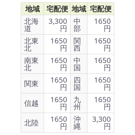
地域
宅配便
地域
宅配便
北海
3,300
中
1650
道
円
部
円
北東
1650
関
1650
北
円
西
円
南東
1650
中
1650
北
円
国
円
1650
四
1650
関東
円
国
円
1650
九
1650
信越
円
州
円
1650
沖
3,300
北陸
円
縄
円