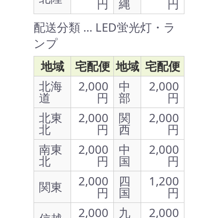
円
縄
円
配送分類 … LED蛍光灯・ラ
ンプ
地域
宅配便
地域
宅配便
北海
2,000
中
2,000
道
円
部
円
北東
2,000
関
2,000
北
円
西
円
南東
2,000
中
2,000
北
円
国
円
2,000
四
1,200
関東
円
国
円
2,000
九
2,000