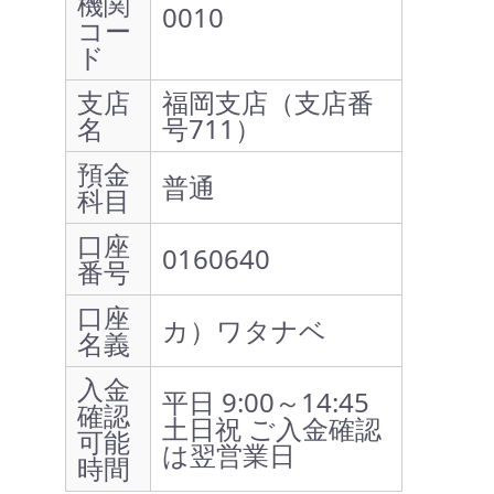
機関
0010
コー
ド
支店
福岡支店（支店番
名
号711）
預金
普通
科目
口座
0160640
番号
口座
カ）ワタナベ
名義
入金
平日 9:00～14:45
確認
土日祝 ご入金確認
可能
は翌営業日
時間