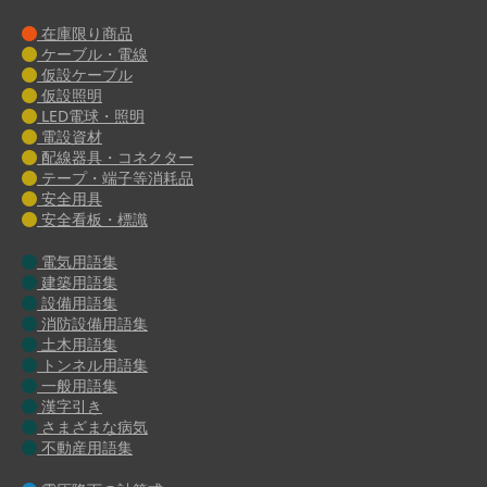
在庫限り商品
ケーブル・電線
仮設ケーブル
仮設照明
LED電球・照明
電設資材
配線器具・コネクター
テープ・端子等消耗品
安全用具
安全看板・標識
電気用語集
建築用語集
設備用語集
消防設備用語集
土木用語集
トンネル用語集
一般用語集
漢字引き
さまざまな病気
不動産用語集