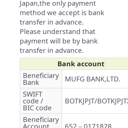
Japan,the only payment
method we accept is bank
transfer in advance.
Please understand that
payment will be by bank
transfer in advance.
Bank account
Beneficiary
MUFG BANK,LTD.
Bank
SWIFT
code /
BOTKJPJT/BOTKJPJT
BIC code
Beneficiary
Account
652－0171828