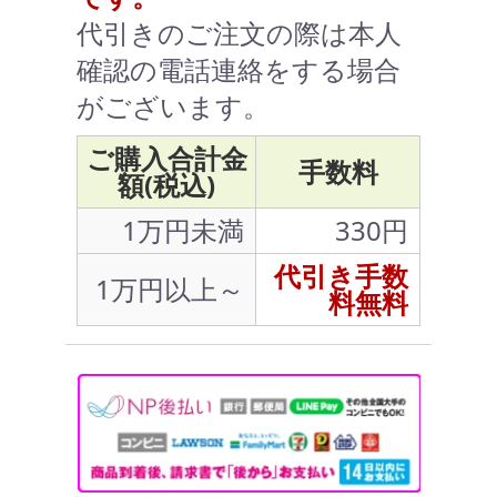
代引きのご注文の際は本人
確認の電話連絡をする場合
がございます。
ご購入合計金
手数料
額(税込)
1万円未満
330円
代引き手数
1万円以上～
料無料