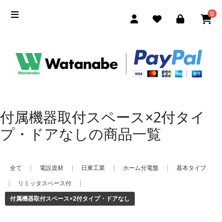
0
付属機器取付スペース×2付タイ
プ・ドアなしの商品一覧
全て
|
電設資材
|
日東工業
|
ホーム分電盤
|
基本タイプ
|
リミッタスペース付
|
付属機器取付スペース×2付タイプ・ドアなし