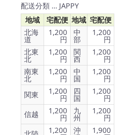
配送分類 … JAPPY
地域
宅配便
地域
宅配便
北海
1,200
中
1,200
道
円
部
円
北東
1,200
関
1,200
北
円
西
円
南東
1,200
中
1,200
北
円
国
円
1,200
四
1,200
関東
円
国
円
1,200
九
1,200
信越
円
州
円
1,200
沖
1,900
北陸