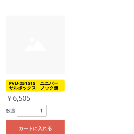
PVU-251515 ユニバー
サルボックス ノック無
￥6,505
数量
カートに入れる