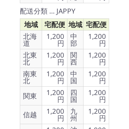
配送分類 … JAPPY
地域
宅配便
地域
宅配便
北海
1,200
中
1,200
道
円
部
円
北東
1,200
関
1,200
北
円
西
円
南東
1,200
中
1,200
北
円
国
円
1,200
四
1,200
関東
円
国
円
1,200
九
1,200
信越
円
州
円