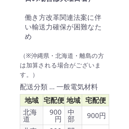
働き方改革関連法案に伴
い輸送力確保が困難なた
め
（※沖縄県・北海道・離島の方
は加算される場合がございま
す。）
配送分類 … 一般電気材料
地域
宅配便
地域
宅配便
北海
900
中
900円
道
円
部