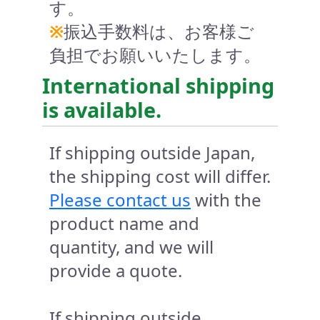
す。
※
振込手数料は、お客様ご
負担でお願いいたします。
International shipping
is available.
If shipping outside Japan,
the shipping cost will differ.
Please contact us
with the
product name and
quantity, and we will
provide a quote.
If shipping outside