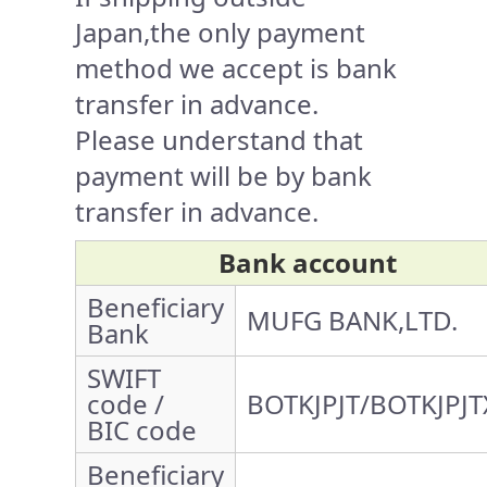
Japan,the only payment
method we accept is bank
transfer in advance.
Please understand that
payment will be by bank
transfer in advance.
Bank account
Beneficiary
MUFG BANK,LTD.
Bank
SWIFT
code /
BOTKJPJT/BOTKJPJT
BIC code
Beneficiary