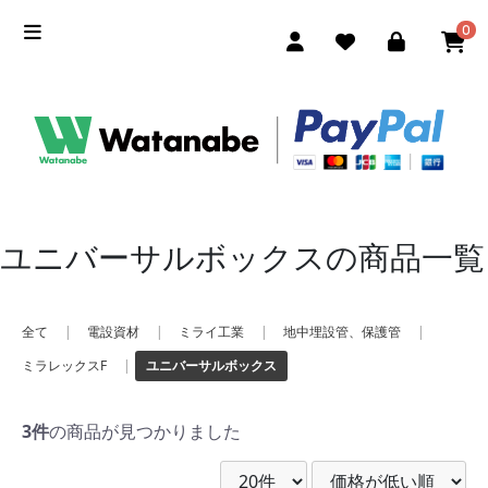
0
ユニバーサルボックスの商品一覧
全て
|
電設資材
|
ミライ工業
|
地中埋設管、保護管
|
ミラレックスF
|
ユニバーサルボックス
3件
の商品が見つかりました