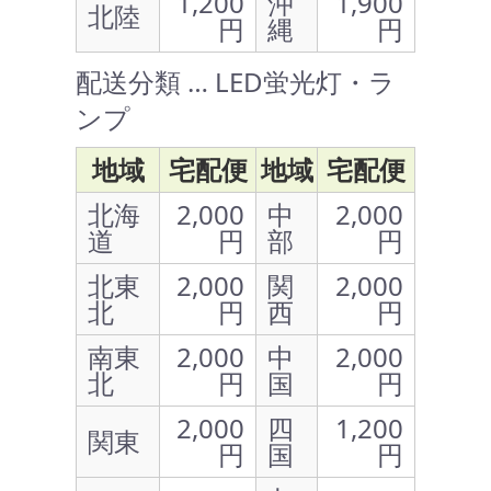
1,200
沖
1,900
北陸
円
縄
円
配送分類 … LED蛍光灯・ラ
ンプ
地域
宅配便
地域
宅配便
北海
2,000
中
2,000
道
円
部
円
北東
2,000
関
2,000
北
円
西
円
南東
2,000
中
2,000
北
円
国
円
2,000
四
1,200
関東
円
国
円