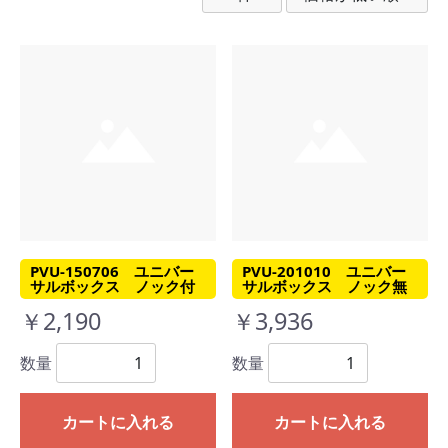
PVU-150706 ユニバー
PVU-201010 ユニバー
サルボックス ノック付
サルボックス ノック無
￥2,190
￥3,936
数量
数量
カートに入れる
カートに入れる