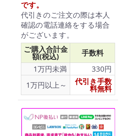
です。
代引きのご注文の際は本人
確認の電話連絡をする場合
がございます。
ご購入合計金
手数料
額(税込)
1万円未満
330円
代引き手数
1万円以上～
料無料