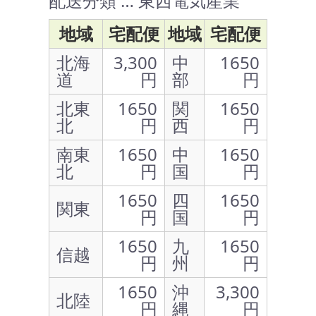
配送分類 … 東西電気産業
地域
宅配便
地域
宅配便
北海
3,300
中
1650
道
円
部
円
北東
1650
関
1650
北
円
西
円
南東
1650
中
1650
北
円
国
円
1650
四
1650
関東
円
国
円
1650
九
1650
信越
円
州
円
1650
沖
3,300
北陸
円
縄
円