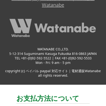
Watanabe
WATANABE CO.,LTD.
5-12-314 Suguminami Kasuga Fukuoka 816-0863 JAPAN
TEL +81-(0)92-592-5522 | FAX +81-(0)92-592-5533
Mon - Fri: 9 am - 5 pm
copyright (c) ペイパル paypal 対応サイト｜電材通販Watanabe
all rights reserved.
お支払方法について