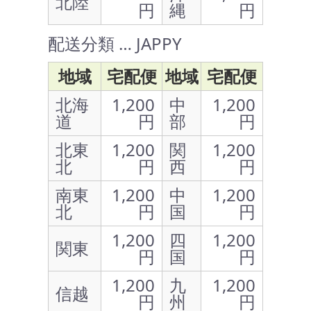
北陸
円
縄
円
配送分類 … JAPPY
地域
宅配便
地域
宅配便
北海
1,200
中
1,200
道
円
部
円
北東
1,200
関
1,200
北
円
西
円
南東
1,200
中
1,200
北
円
国
円
1,200
四
1,200
関東
円
国
円
1,200
九
1,200
信越
円
州
円