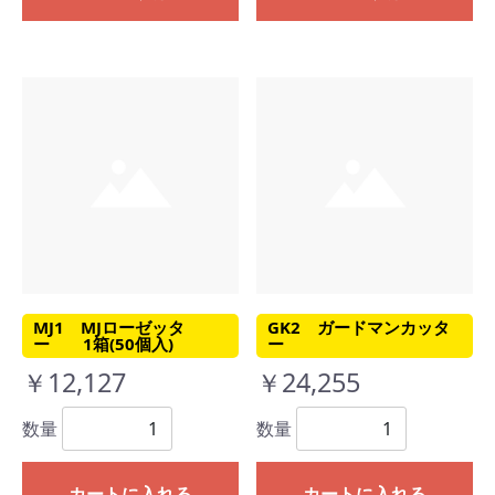
MJ1 MJローゼッタ
GK2 ガードマンカッタ
ー 1箱(50個入)
ー
￥12,127
￥24,255
数量
数量
カートに入れる
カートに入れる