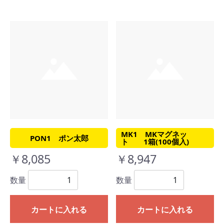
MK1 MKマグネッ
PON1 ポン太郎
ト 1箱(100個入)
￥8,085
￥8,947
数量
数量
カートに入れる
カートに入れる