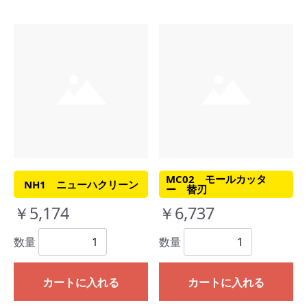
MC02 モールカッタ
NH1 ニューハクリーン
ー 替刃
￥5,174
￥6,737
数量
数量
カートに入れる
カートに入れる