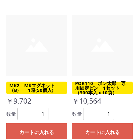
POK110 ポン太郎 専
MK2 MKマグネット
用固定ピン 1セット
（B) 1箱(50個入)
（300本入ｘ10袋）
￥9,702
￥10,564
数量
数量
カートに入れる
カートに入れる