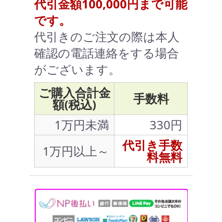
代引金額100,000円まで可能
です。
代引きのご注文の際は本人
確認の電話連絡をする場合
がございます。
ご購入合計金
手数料
額(税込)
1万円未満
330円
代引き手数
1万円以上～
料無料