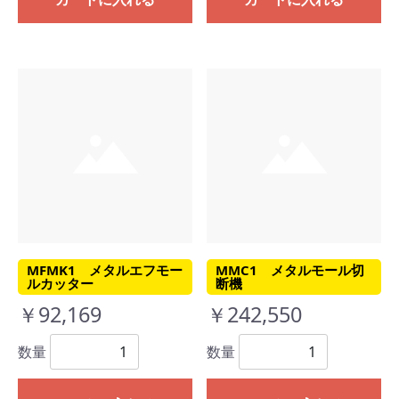
MFMK1 メタルエフモー
MMC1 メタルモール切
ルカッター
断機
￥92,169
￥242,550
数量
数量