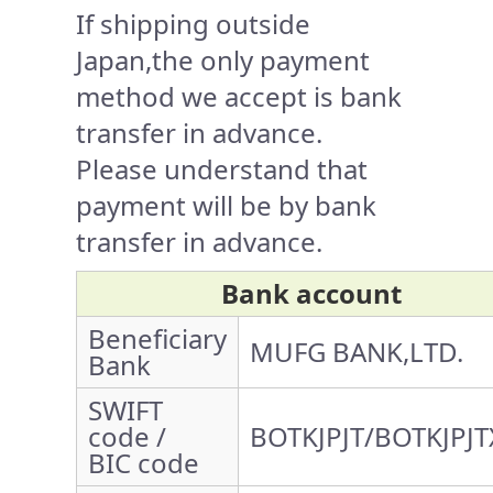
If shipping outside
Japan,the only payment
method we accept is bank
transfer in advance.
Please understand that
payment will be by bank
transfer in advance.
Bank account
Beneficiary
MUFG BANK,LTD.
Bank
SWIFT
code /
BOTKJPJT/BOTKJPJT
BIC code