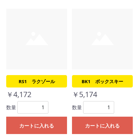
RS1 ラクゾール
BK1 ボックスキー
￥4,172
￥5,174
数量
数量
カートに入れる
カートに入れる