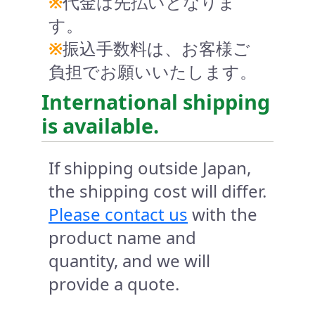
※
代金は先払いとなりま
す。
※
振込手数料は、お客様ご
負担でお願いいたします。
International shipping
is available.
If shipping outside Japan,
the shipping cost will differ.
Please contact us
with the
product name and
quantity, and we will
provide a quote.