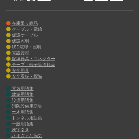
在庫限り商品
ケーブル・電線
仮設ケーブル
仮設照明
LED電球・照明
電設資材
配線器具・コネクター
テープ・端子等消耗品
安全用具
安全看板・標識
電気用語集
建築用語集
設備用語集
消防設備用語集
土木用語集
トンネル用語集
一般用語集
漢字引き
さまざまな病気