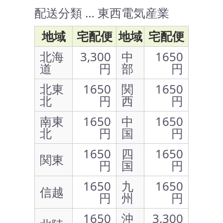
配送分類 … 東西電気産業
地域
宅配便
地域
宅配便
北海
3,300
中
1650
道
円
部
円
北東
1650
関
1650
北
円
西
円
南東
1650
中
1650
北
円
国
円
1650
四
1650
関東
円
国
円
1650
九
1650
信越
円
州
円
1650
沖
3,300