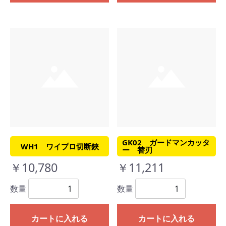
GK02 ガードマンカッタ
WH1 ワイプロ切断鋏
ー 替刃
￥10,780
￥11,211
数量
数量
カートに入れる
カートに入れる