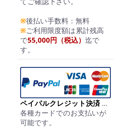
てご確認下さい。
※
後払い手数料：無料
※
ご利用限度額は累計残高
で
55,000円（税込）
迄で
す。
ペイパルクレジット決済
…
各種カードでのお支払いが
可能です。