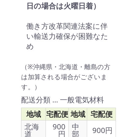
日の場合は火曜日着）
働き方改革関連法案に伴
い輸送力確保が困難なた
め
（※沖縄県・北海道・離島の方
は加算される場合がございま
す。）
配送分類 … 一般電気材料
地域
宅配便
地域
宅配便
北海
900
中
900円
道
円
部