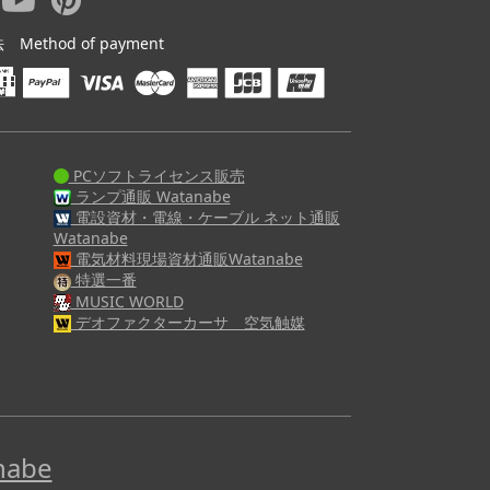
ethod of payment
PCソフトライセンス販売
ランプ通販 Watanabe
電設資材・電線・ケーブル ネット通販
Watanabe
電気材料現場資材通販Watanabe
特選一番
MUSIC WORLD
デオファクターカーサ 空気触媒
abe