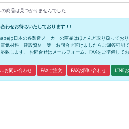
しの商品は見つかりませんでした
合わせお待ちいたしております！!
anabeは日本の各製造メーカーの商品はほとんど取り扱ってお
 電気材料 建設資材 等 お問合せ頂けましたらご回答可能で
応致します。 お問合せはメールフォーム、FAXをご準備して
FAXご注文
FAXお問い合わせ
ルお問い合わせ
LIN