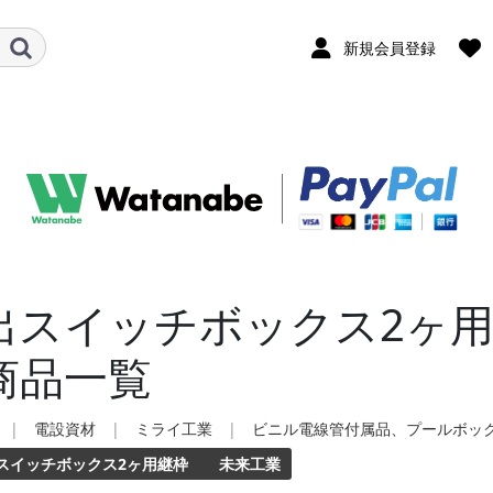
新規会員登録
出スイッチボックス2ヶ
商品一覧
|
電設資材
|
ミライ工業
|
ビニル電線管付属品、プールボッ
スイッチボックス2ヶ用継枠 未来工業