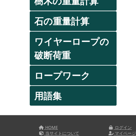
樹木の重量計算
石の重量計算
ワイヤーロープの
破断荷重
ロープワーク
用語集
HOME
ログイン
当サイトについて
マイペー