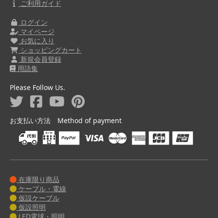
ご利用ガイド
ログイン
マイページ
お気に入り
ショッピングカート
新規会員登録
用語集
Please Follow Us.
お支払い方法 Method of payment
在庫限り商品
ケーブル・電線
仮設ケーブル
仮設照明
LED電球・照明