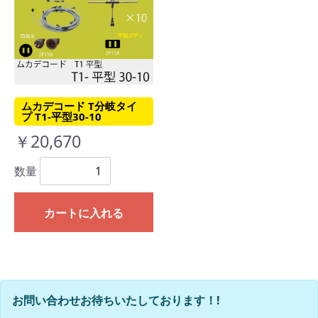
ムカデコード T分岐タイ
プ T1-平型30-10
￥20,670
数量
カートに入れる
お問い合わせお待ちいたしております！!