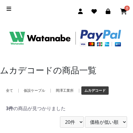
0
ムカデコードの商品一覧
全て
|
仮設ケーブル
|
岡澤工業所
|
ムカデコード
3件
の商品が見つかりました