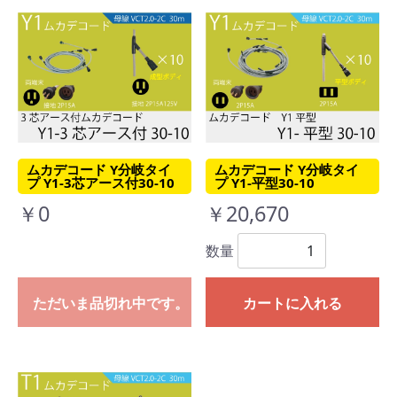
ムカデコード Y分岐タイ
ムカデコード Y分岐タイ
プ Y1-3芯アース付30-10
プ Y1-平型30-10
￥0
￥20,670
数量
ただいま品切れ中です。
カートに入れる