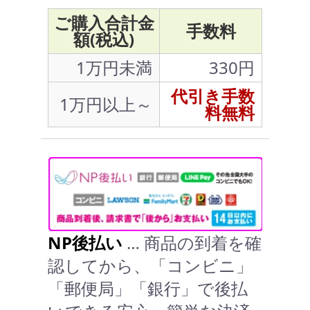
ご購入合計金
手数料
額(税込)
1万円未満
330円
代引き手数
1万円以上～
料無料
NP後払い
… 商品の到着を確
認してから、「コンビニ」
「郵便局」「銀行」で後払