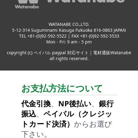
WATANABE CO.,LTD.
5-12-314 Suguminami Kasuga Fukuoka 816-0863 JAPAN
TEL +81-(0)92-592-5522 | FAX +81-(0)92-592-5533
Mon - Fri: 9 am - 5 pm
copyright (c) ペイパル paypal 対応サイト｜電材通販Watanabe
all rights reserved.
お支払方法について
代金引換
、
NP後払い
、
銀行
振込
、
ペイパル（クレジッ
トカード決済）
からお選び
下さい。