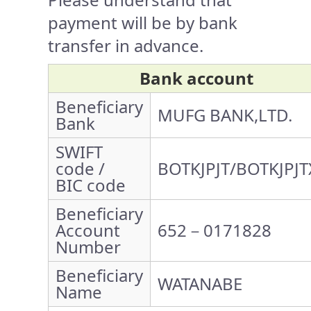
payment will be by bank
transfer in advance.
Bank account
Beneficiary
MUFG BANK,LTD.
Bank
SWIFT
code /
BOTKJPJT/BOTKJPJT
BIC code
Beneficiary
Account
652－0171828
Number
Beneficiary
WATANABE
Name