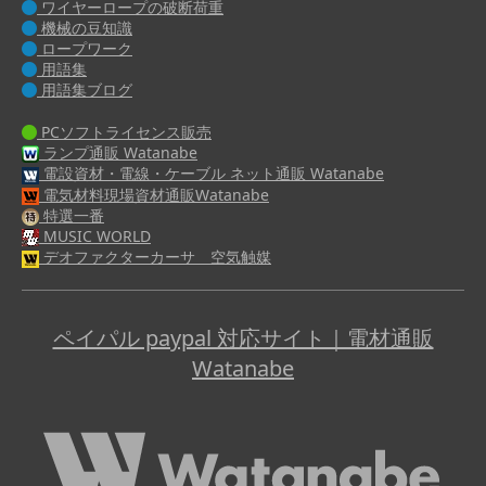
ワイヤーロープの破断荷重
機械の豆知識
ロープワーク
用語集
用語集ブログ
PCソフトライセンス販売
ランプ通販 Watanabe
電設資材・電線・ケーブル ネット通販 Watanabe
電気材料現場資材通販Watanabe
特選一番
MUSIC WORLD
デオファクターカーサ 空気触媒
ペイパル paypal 対応サイト｜電材通販
Watanabe