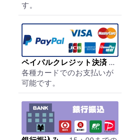
す。
ペイパルクレジット決済
…
各種カードでのお支払いが
可能です。
銀行振込み
… 15：00までの