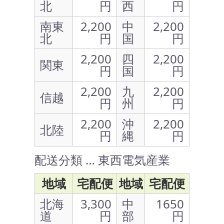
北
円
西
円
南東
2,200
中
2,200
北
円
国
円
2,200
四
2,200
関東
円
国
円
2,200
九
2,200
信越
円
州
円
2,200
沖
2,200
北陸
円
縄
円
配送分類 … 東西電気産業
地域
宅配便
地域
宅配便
北海
3,300
中
1650
道
円
部
円