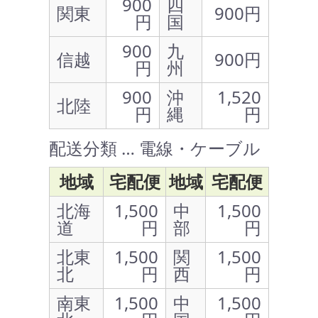
900
四
関東
900円
円
国
900
九
信越
900円
円
州
900
沖
1,520
北陸
円
縄
円
配送分類 … 電線・ケーブル
地域
宅配便
地域
宅配便
北海
1,500
中
1,500
道
円
部
円
北東
1,500
関
1,500
北
円
西
円
南東
1,500
中
1,500