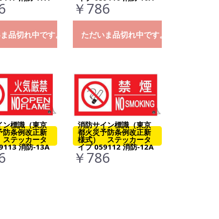
6
￥786
いま品切れ中です。
ただいま品切れ中です。
イン標識（東京
消防サイン標識（東京
予防条例改正新
都火災予防条例改正新
 ステッカータ
様式） ステッカータ
9113 消防-13A
イプ 059112 消防-12A
6
￥786