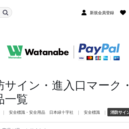
新規会員登録
防サイン・進入口マーク
品一覧
|
安全標識・安全用品 日本緑十字社
|
安全標識
|
消防サイ