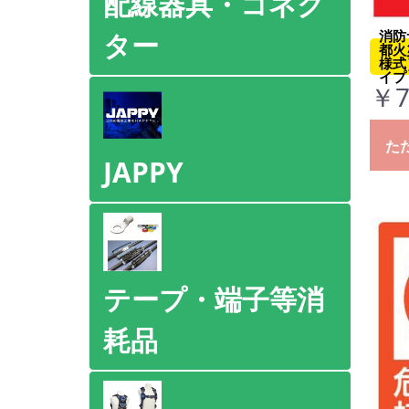
配線器具・コネク
ター
消防
都火
様式
イプ 
￥7
た
JAPPY
テープ・端子等消
耗品