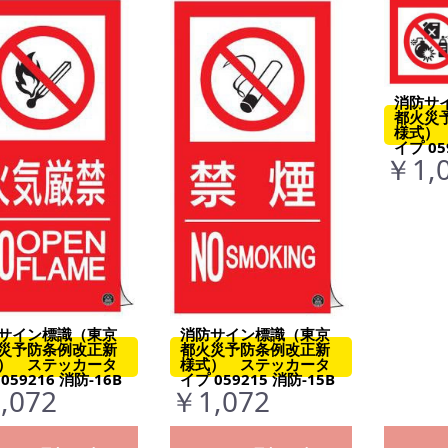
消防サ
都火災
様式）
イプ 05
￥1,
サイン標識（東京
消防サイン標識（東京
災予防条例改正新
都火災予防条例改正新
） ステッカータ
様式） ステッカータ
059216 消防-16B
イプ 059215 消防-15B
,072
￥1,072