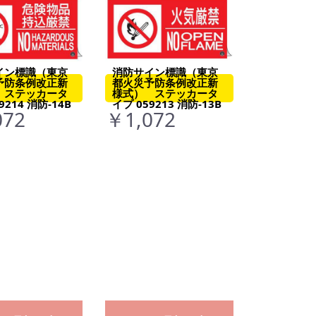
イン標識（東京
消防サイン標識（東京
予防条例改正新
都火災予防条例改正新
 ステッカータ
様式） ステッカータ
9214 消防-14B
イプ 059213 消防-13B
072
￥1,072