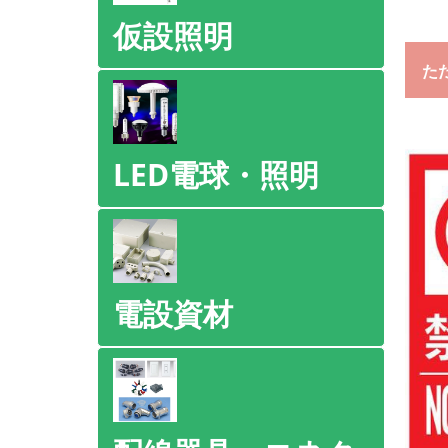
仮設照明
た
LED電球・照明
電設資材