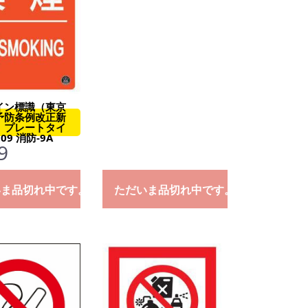
イン標識（東京
予防条例改正新
 プレートタイ
109 消防-9A
9
いま品切れ中です。
ただいま品切れ中です。