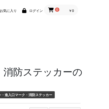
0
￥0
お気に入り
ログイン
・消防ステッカーの
ン・進入口マーク・消防ステッカー