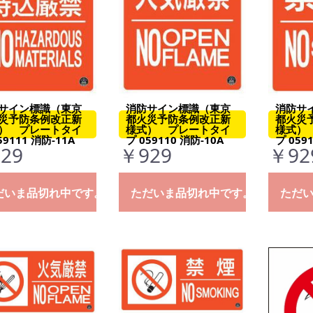
サイン標識（東京
消防サイン標識（東京
消防サ
災予防条例改正新
都火災予防条例改正新
都火災
） プレートタイ
様式） プレートタイ
様式）
59111 消防-11A
プ 059110 消防-10A
プ 059
29
￥929
￥92
だいま品切れ中です。
ただいま品切れ中です。
ただ