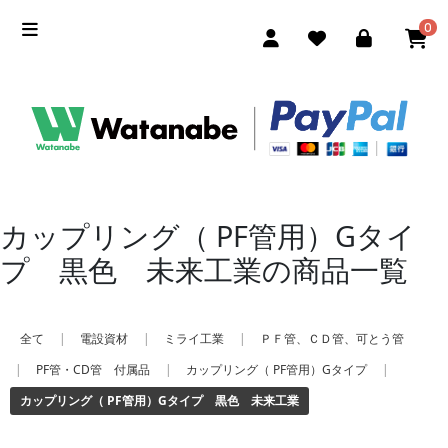
0
カップリング（ PF管用）Gタイ
プ 黒色 未来工業の商品一覧
全て
|
電設資材
|
ミライ工業
|
ＰＦ管、ＣＤ管、可とう管
|
PF管・CD管 付属品
|
カップリング（ PF管用）Gタイプ
|
カップリング（ PF管用）Gタイプ 黒色 未来工業