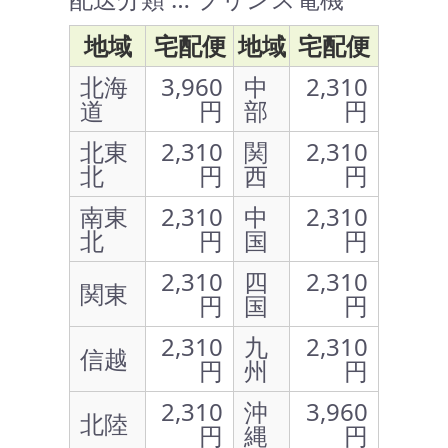
地域
宅配便
地域
宅配便
北海
3,960
中
2,310
道
円
部
円
北東
2,310
関
2,310
北
円
西
円
南東
2,310
中
2,310
北
円
国
円
2,310
四
2,310
関東
円
国
円
2,310
九
2,310
信越
円
州
円
2,310
沖
3,960
北陸
円
縄
円