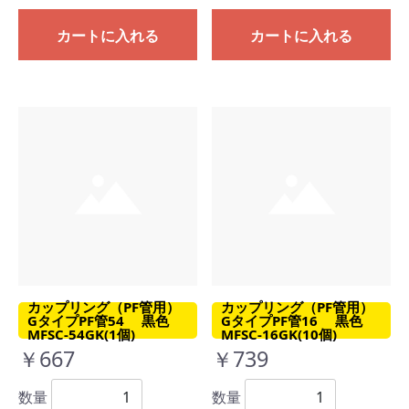
カートに入れる
カートに入れる
カップリング（PF管用）
カップリング（PF管用）
GタイプPF管54 黒色
GタイプPF管16 黒色
MFSC-54GK(1個)
MFSC-16GK(10個)
￥667
￥739
数量
数量