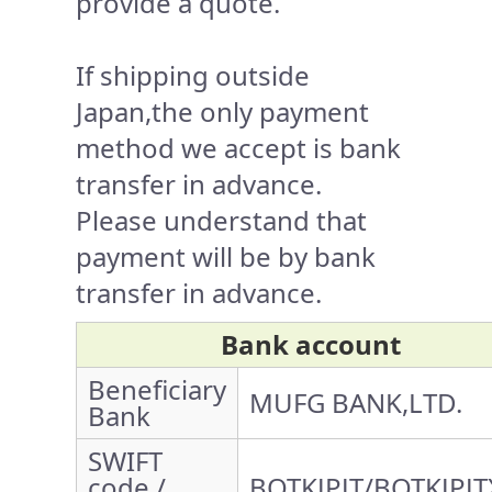
provide a quote.
If shipping outside
Japan,the only payment
method we accept is bank
transfer in advance.
Please understand that
payment will be by bank
transfer in advance.
Bank account
Beneficiary
MUFG BANK,LTD.
Bank
SWIFT
code /
BOTKJPJT/BOTKJPJT