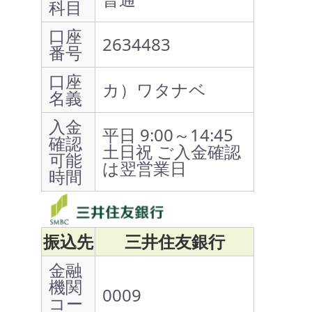
科目
口座
2634483
番号
口座
カ）ワタナベ
名義
入金
平日 9:00～14:45
確認
土日祝 ご入金確認
可能
は翌営業日
時間
振込先
三井住友銀行
金融
機関
0009
コー