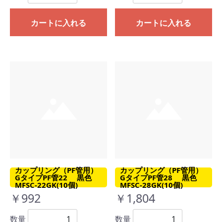
カートに入れる
カートに入れる
カップリング（PF管用）
カップリング（PF管用）
GタイプPF管22 黒色
GタイプPF管28 黒色
MFSC-22GK(10個)
MFSC-28GK(10個)
￥992
￥1,804
数量
数量