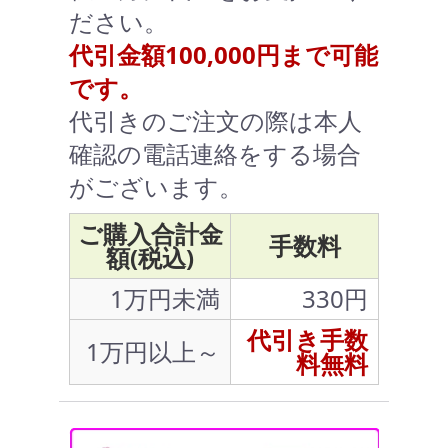
ださい。
代引金額100,000円まで可能
です。
代引きのご注文の際は本人
確認の電話連絡をする場合
がございます。
ご購入合計金
手数料
額(税込)
1万円未満
330円
代引き手数
1万円以上～
料無料