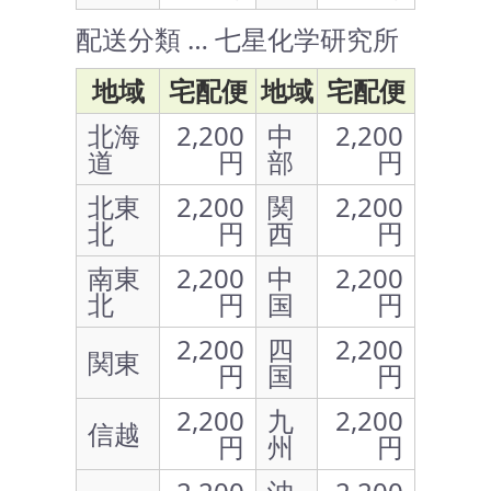
配送分類 … 七星化学研究所
地域
宅配便
地域
宅配便
北海
2,200
中
2,200
道
円
部
円
北東
2,200
関
2,200
北
円
西
円
南東
2,200
中
2,200
北
円
国
円
2,200
四
2,200
関東
円
国
円
2,200
九
2,200
信越
円
州
円