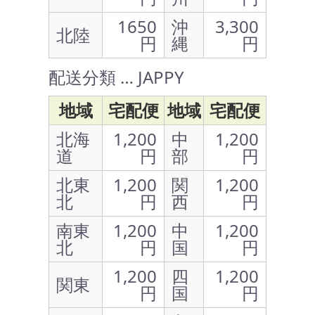
1650
沖
3,300
北陸
円
縄
円
配送分類 … JAPPY
地域
宅配便
地域
宅配便
北海
1,200
中
1,200
道
円
部
円
北東
1,200
関
1,200
北
円
西
円
南東
1,200
中
1,200
北
円
国
円
1,200
四
1,200
関東
円
国
円